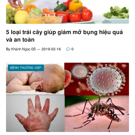
5 loại trái cây giúp giảm mỡ bụng hiệu quả
và an toàn
By
Khánh Ngọc Đỗ
2019-02-16
0
BỆNH THƯỜNG GẶP