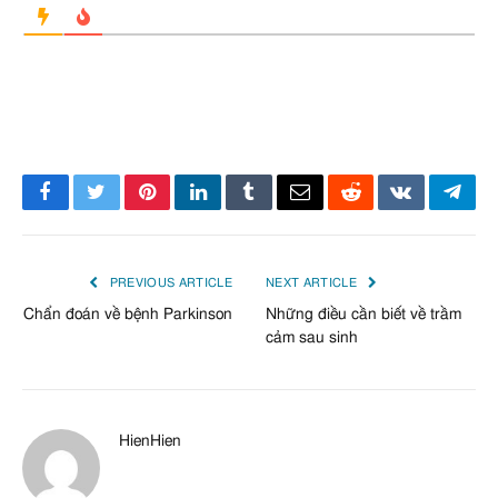
Facebook
Twitter
Pinterest
LinkedIn
Tumblr
Email
Reddit
VKontakte
Tele
PREVIOUS ARTICLE
NEXT ARTICLE
Chẩn đoán về bệnh Parkinson
Những điều cần biết về trầm
cảm sau sinh
HienHien