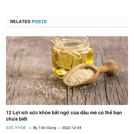
RELATED
POSTS
12 Lợi ích sức khỏe bất ngờ của dầu mè có thể bạn
chưa biết
SỨC KHOẺ
By
Trần Giang
2022-12-04