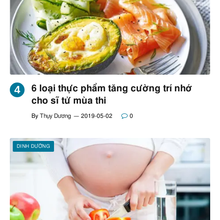
6 loại thực phẩm tăng cường trí nhớ
cho sĩ tử mùa thi
By
Thụy Dương
2019-05-02
0
DINH DƯỠNG