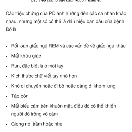
Các triệu chứng ban đầu( Nguồn: Internet)
Các triệu chứng của PD ảnh hưởng đến các cá nhân khác
nhau, nhưng một số có thể là dấu hiệu ban đầu của bệnh.
Đó là:
Rối loạn giấc ngủ REM và các vấn đề về giấc ngủ khác
Mất khứu giác
Run, đặc biệt là ở một tay
Kích thước chữ viết tay nhỏ hơn
Khó di chuyển hoặc đi bộ hoặc dáng đi khom lưng
Táo bón
Mất biểu cảm trên khuôn mặt, điều đó có thể khiến
người đó trông vô cảm
Giọng nói trầm hoặc nhẹ