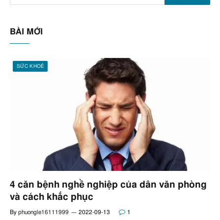
BÀI MỚI
SỨC KHOẺ
4 căn bệnh nghề nghiệp của dân văn phòng
và cách khắc phục
By
phuongle16111999
2022-09-13
1