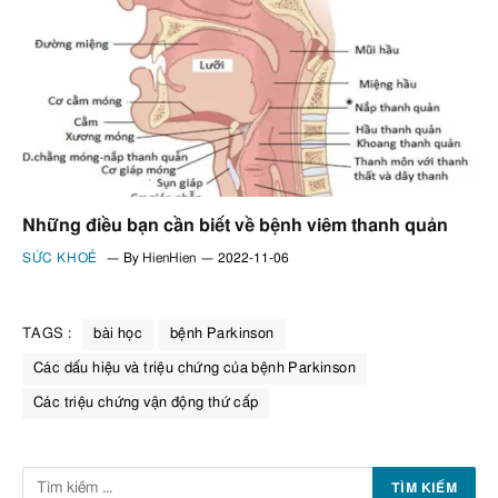
Những điều bạn cần biết về bệnh viêm thanh quản
SỨC KHOẺ
By
HienHien
2022-11-06
TAGS :
bài học
bệnh Parkinson
Các dấu hiệu và triệu chứng của bệnh Parkinson
Các triệu chứng vận động thứ cấp