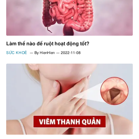
Làm thế nào để ruột hoạt động tốt?
SỨC KHOẺ
By
HienHien
2022-11-08