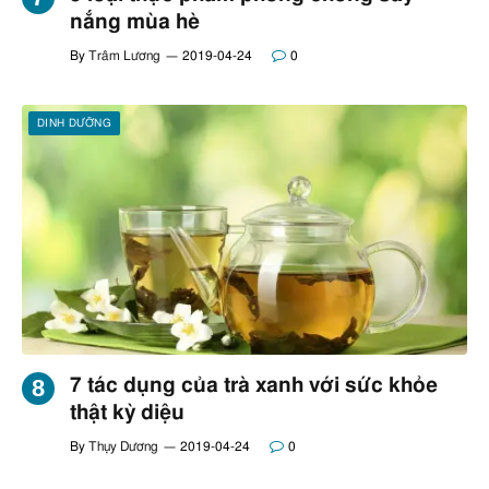
nắng mùa hè
By
Trâm Lương
2019-04-24
0
DINH DƯỠNG
7 tác dụng của trà xanh với sức khỏe
thật kỳ diệu
By
Thụy Dương
2019-04-24
0