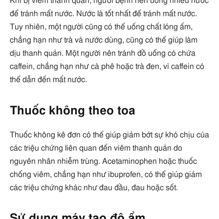
Khi bị viêm thanh quản, người bệnh nên uống nhiều nước
để tránh mất nước. Nước là tốt nhất để tránh mất nước.
Tuy nhiên, một người cũng có thể uống chất lỏng ấm,
chẳng hạn như trà và nước dùng, cũng có thể giúp làm
dịu thanh quản. Một người nên tránh đồ uống có chứa
caffein, chẳng hạn như cà phê hoặc trà đen, vì caffein có
thể dẫn đến mất nước.
Thuốc không theo toa
Thuốc không kê đơn có thể giúp giảm bớt sự khó chịu của
các triệu chứng liên quan đến viêm thanh quản do
nguyên nhân nhiễm trùng. Acetaminophen hoặc thuốc
chống viêm, chẳng hạn như ibuprofen, có thể giúp giảm
các triệu chứng khác như đau đầu, đau hoặc sốt.
Sử dụng máy tạo độ ẩm