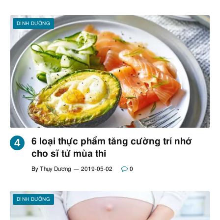
DINH DƯỠNG
6 loại thực phẩm tăng cường trí nhớ
cho sĩ tử mùa thi
By
Thụy Dương
2019-05-02
0
DINH DƯỠNG