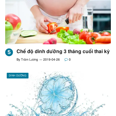
Chế độ dinh dưỡng 3 tháng cuối thai kỳ
By
Trâm Lương
2019-04-26
0
DINH DƯỠNG