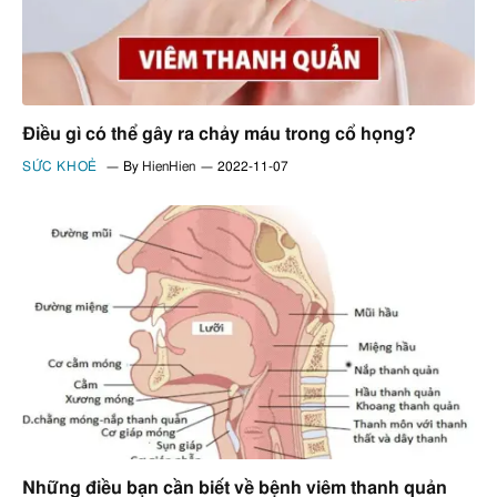
Điều gì có thể gây ra chảy máu trong cổ họng?
SỨC KHOẺ
By
HienHien
2022-11-07
Những điều bạn cần biết về bệnh viêm thanh quản