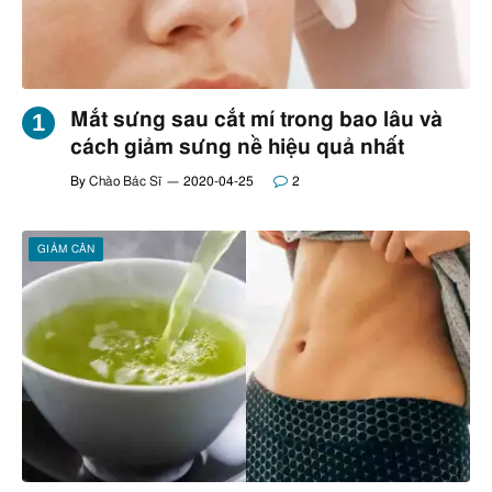
Mắt sưng sau cắt mí trong bao lâu và
cách giảm sưng nề hiệu quả nhất
By
Chào Bác Sĩ
2020-04-25
2
GIẢM CÂN