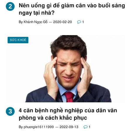
Nên uống gì để giảm cân vào buổi sáng
ngay tại nhà?
By
Khánh Ngọc Đỗ
2020-02-20
1
SỨC KHOẺ
4 căn bệnh nghề nghiệp của dân văn
phòng và cách khắc phục
By
phuongle16111999
2022-09-13
1