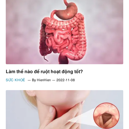
Làm thế nào để ruột hoạt động tốt?
SỨC KHOẺ
By
HienHien
2022-11-08