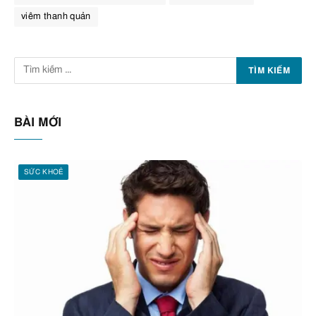
viêm thanh quản
BÀI MỚI
SỨC KHOẺ