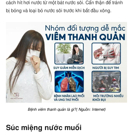
cách hít hơi nước từ một bát nước sôi. Cẩn thận để tránh
bị bỏng và loại bỏ nước sôi trước khi bắt đầu xông.
Bệnh viêm thanh quản là gì?( Nguồn: Internet)
Súc miệng nước muối