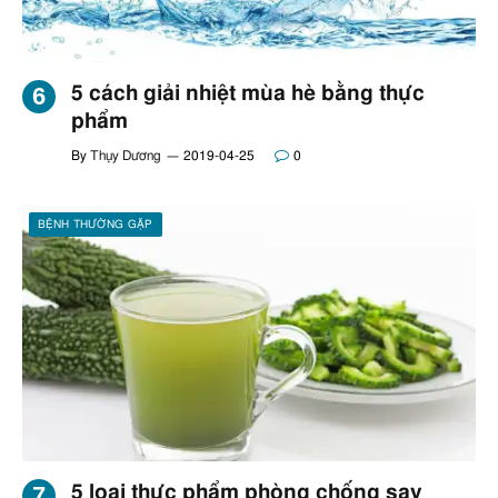
5 cách giải nhiệt mùa hè bằng thực
phẩm
By
Thụy Dương
2019-04-25
0
BỆNH THƯỜNG GẶP
5 loại thực phẩm phòng chống say