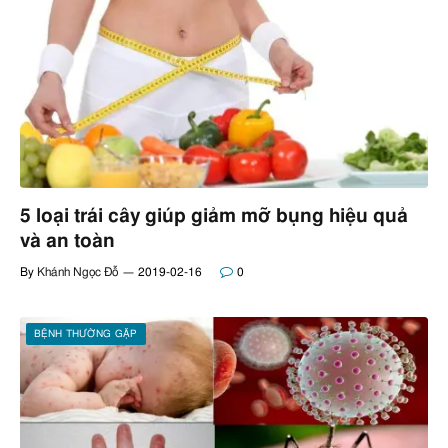
5 loại trái cây giúp giảm mỡ bụng hiệu quả
và an toàn
By
Khánh Ngọc Đỗ
2019-02-16
0
BỆNH THƯỜNG GẶP