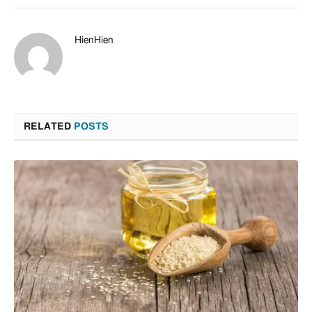
HienHien
RELATED
POSTS