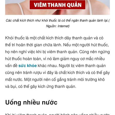
Các chất kích thích như khói thuốc lá có thể ngăn thanh quản lành lại.(
Nguồn: Internet)
Khói thuốc là một chất kích thích dây thanh quản và có
thể trì hoãn thời gian chữa lành. Nếu một người hút thuốc,
họ nên nghỉ việc khi bị viêm thanh quản. Cũng nên ngừng
hút thuốc hoàn toàn, vì nó làm giảm nguy cơ mắc nhiều
vấn đề
sức khỏe
khác nhau. Người bị viêm thanh quản
cũng nên tránh rượu vì đây là chất kích thích và có thể gây
mất nước. Một người nên cố gắng tránh môi trường khô
và bụi, có thể gây kích ứng thanh quản.
Uống nhiều nước