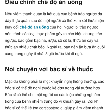
Điều chỉnh chế độ ăn uống
Nếu viêm thanh quản là kết quả của bệnh trào ngược dạ
dày thực quản sau đó một người có thể xem xét thực hiện
thay đổi
chế độ ăn uống
của họ. Người bị trào ngược
nên tránh các loại thực phẩm gây ra các triệu chứng trào
ngược, bao gồm bạc hà, rượu, sô cô la, thức ăn cay và
thức ăn nhiều chất béo. Ngoài ra, bạn nên ăn bữa ăn cuối
cùng trong ngày ít nhất 3 giờ trước khi đi ngủ.
Nói chuyện với bác sĩ về thuốc
Mặc dù không phải là một khuyến nghị thông thường, các
bác sĩ có thể đề nghị thuốc kê đơn trong vài trường hợp.
Bác sĩ có thể cho một người có các triệu chứng nghiêm
trọng của bệnh nhiễm trùng do vi khuẩn gây ra. Đôi khi,
bác sĩ có thể kê toa corticosteroid, giúp giảm viêm nhanh