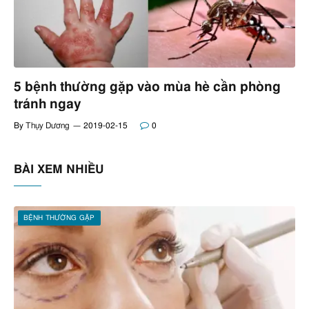
5 bệnh thường gặp vào mùa hè cần phòng
tránh ngay
By
Thụy Dương
2019-02-15
0
BÀI XEM NHIỀU
BỆNH THƯỜNG GẶP