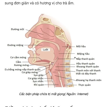
sung đơn giản và có hương vị cho trà ấm.
Cấc biện pháp chữa trị mất giọng( Nguồn: Internet)