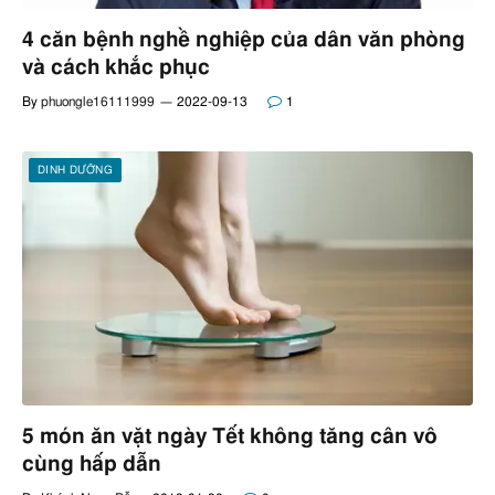
4 căn bệnh nghề nghiệp của dân văn phòng
và cách khắc phục
By
phuongle16111999
2022-09-13
1
DINH DƯỠNG
5 món ăn vặt ngày Tết không tăng cân vô
cùng hấp dẫn