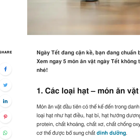
Ngày Tết đang cận kề, bạn đang chuẩn b
SHARE
Xem ngay 5 món ăn vặt ngày Tết không t
nhé!
1. Các loại hạt – món ăn vặ
Món ăn vặt đầu tiên có thể kể đến trong danh
loại hạt như hạt điều, hạt bí, hạt hướng dươn
protein, chất khoáng, chất xơ, chất chống ox
cơ thể được bổ sung chất
dinh dưỡng
.