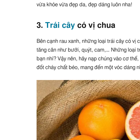
vừa khỏe vừa đẹp da, đẹp dáng luôn nha!
3.
Trái cây
có vị chua
Bên cạnh rau xanh, những loại trái cây có vị
tăng cân như bưởi, quýt, cam,… Những loại t
bạn nhỉ? Vậy nên, hãy nạp chúng vào cơ thể,
đốt cháy chất béo, mang đến một vóc dáng nh