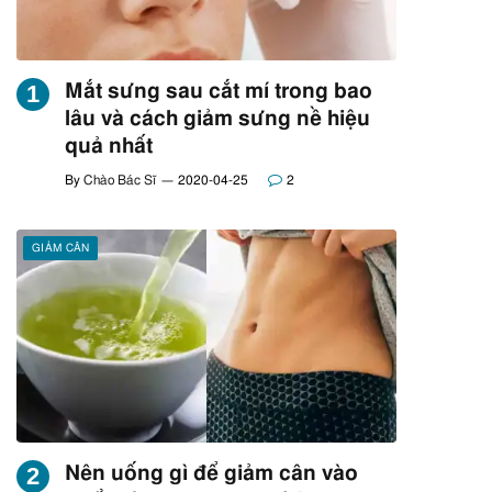
Mắt sưng sau cắt mí trong bao
lâu và cách giảm sưng nề hiệu
quả nhất
By
Chào Bác Sĩ
2020-04-25
2
GIẢM CÂN
Nên uống gì để giảm cân vào