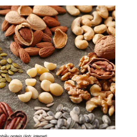
hiều protein (ảnh: internet)