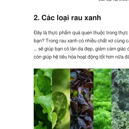
2. Các loại rau xanh
Đây là thực phẩm quá quen thuộc trong thực
bạn? Trong rau xanh có nhiều chất xơ cùng 
… sẽ giúp bạn có làn da đẹp, giảm cảm giác 
còn giúp hệ tiêu hóa hoạt động tốt hơn nữa đ