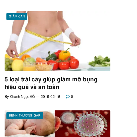
GIẢM CÂN
5 loại trái cây giúp giảm mỡ bụng
hiệu quả và an toàn
By
Khánh Ngọc Đỗ
2019-02-16
0
BỆNH THƯỜNG GẶP