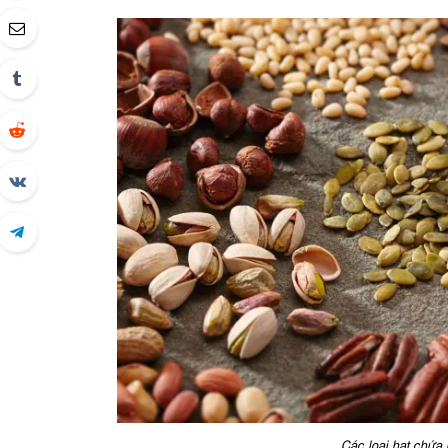
Các loại hạt chứa n