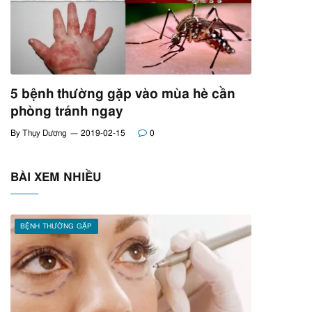
5 bệnh thường gặp vào mùa hè cần
phòng tránh ngay
By
Thụy Dương
2019-02-15
0
BÀI XEM NHIỀU
BỆNH THƯỜNG GẶP