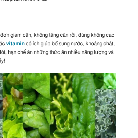
 đơn giảm cân, không tăng cân rồi, đúng không các
các
vitamin
có ích giúp bổ sung nước, khoáng chất,
đói, hạn chế ăn những thức ăn nhiều năng lượng và
ấy!