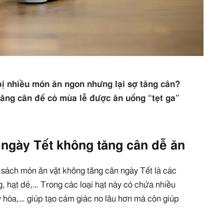
ị nhiều món ăn ngon nhưng lại sợ tăng cân?
ăng cân để có mùa lễ được ăn uống “tẹt ga”
t ngày Tết không tăng cân dễ ăn
 sách món ăn vặt không tăng cân ngày Tết là các
g, hạt dẻ,… Trong các loại hạt này có chứa nhiều
y hóa,… giúp tạo cảm giác no lâu hơn mà còn giúp