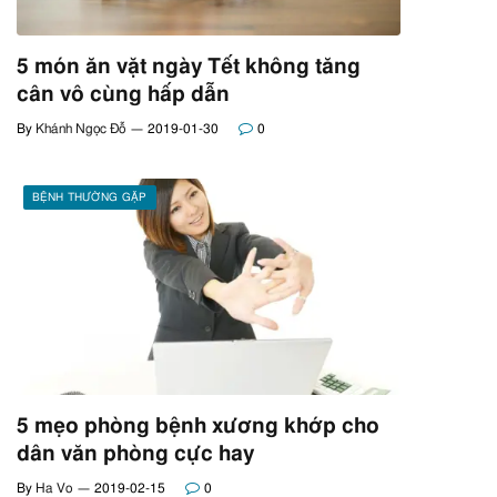
5 món ăn vặt ngày Tết không tăng
cân vô cùng hấp dẫn
By
Khánh Ngọc Đỗ
2019-01-30
0
BỆNH THƯỜNG GẶP
5 mẹo phòng bệnh xương khớp cho
dân văn phòng cực hay
By
Ha Vo
2019-02-15
0