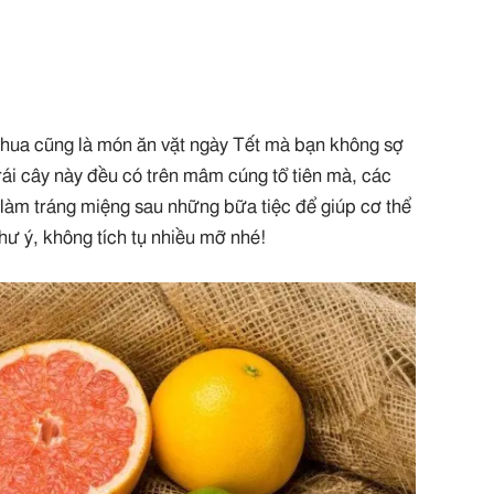
 chua cũng là món ăn vặt ngày Tết mà bạn không sợ
rái cây này đều có trên mâm cúng tổ tiên mà, các
 làm tráng miệng sau những bữa tiệc để giúp cơ thể
ư ý, không tích tụ nhiều mỡ nhé!