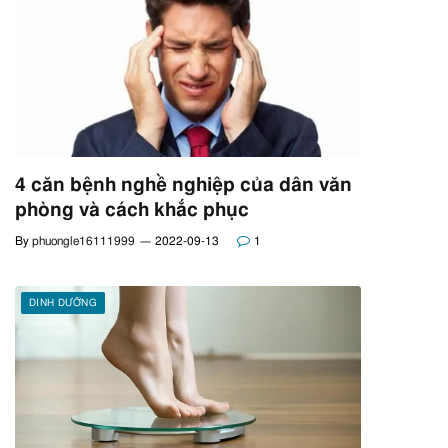
4 căn bệnh nghề nghiệp của dân văn
phòng và cách khắc phục
By
phuongle16111999
2022-09-13
1
DINH DƯỠNG