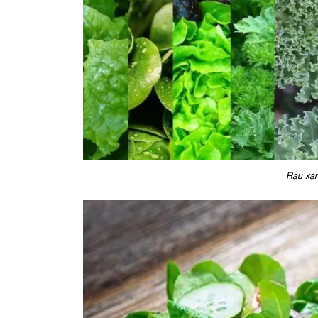
Rau xan