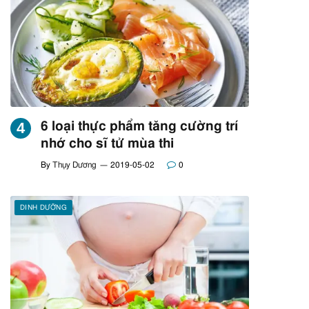
6 loại thực phẩm tăng cường trí
nhớ cho sĩ tử mùa thi
By
Thụy Dương
2019-05-02
0
DINH DƯỠNG