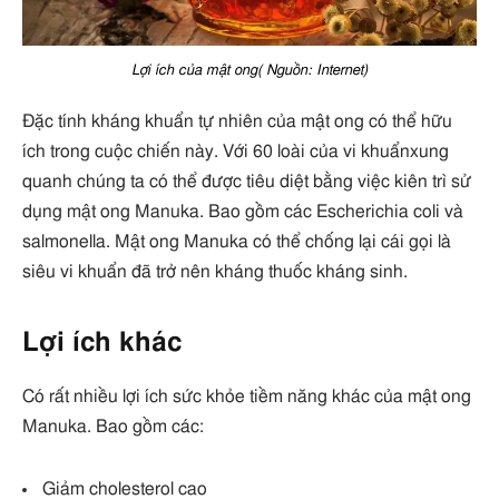
Lợi ích của mật ong( Nguồn: Internet)
Đặc tính kháng khuẩn tự nhiên của mật ong có thể hữu
ích trong cuộc chiến này. Với 60 loài của vi khuẩnxung
quanh chúng ta có thể được tiêu diệt bằng việc kiên trì sử
dụng mật ong Manuka. Bao gồm các Escherichia coli và
salmonella. Mật ong Manuka có thể chống lại cái gọi là
siêu vi khuẩn đã trở nên kháng thuốc kháng sinh.
Lợi ích khác
Có rất nhiều lợi ích sức khỏe tiềm năng khác của mật ong
Manuka. Bao gồm các:
Giảm cholesterol cao