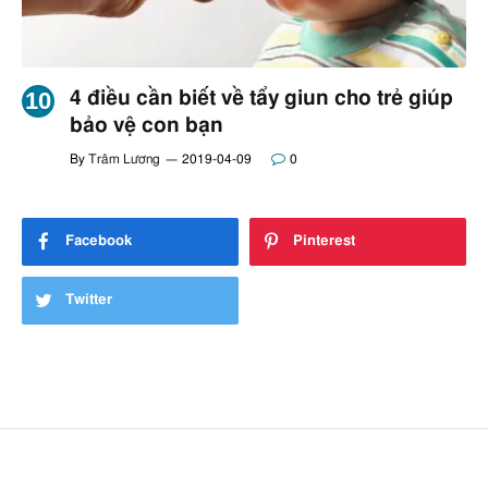
4 điều cần biết về tẩy giun cho trẻ giúp
bảo vệ con bạn
By
Trâm Lương
2019-04-09
0
Facebook
Pinterest
Twitter