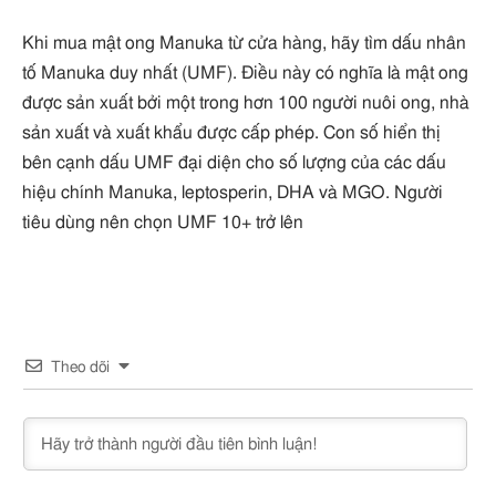
Khi mua mật ong Manuka từ cửa hàng, hãy tìm dấu nhân
tố Manuka duy nhất (UMF). Điều này có nghĩa là mật ong
được sản xuất bởi một trong hơn 100 người nuôi ong, nhà
sản xuất và xuất khẩu được cấp phép. Con số hiển thị
bên cạnh dấu UMF đại diện cho số lượng của các dấu
hiệu chính Manuka, leptosperin, DHA và MGO. Người
tiêu dùng nên chọn UMF 10+ trở lên
Theo dõi