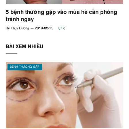
5 bệnh thường gặp vào mùa hè cần phòng
tránh ngay
By
Thụy Dương
2019-02-15
0
BÀI XEM NHIỀU
BỆNH THƯỜNG GẶP