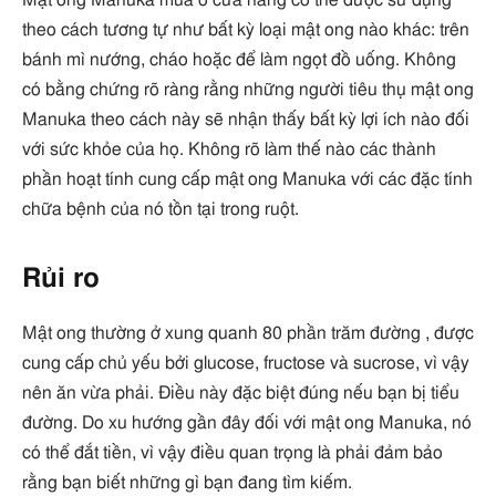
theo cách tương tự như bất kỳ loại mật ong nào khác: trên
bánh mì nướng, cháo hoặc để làm ngọt đồ uống. Không
có bằng chứng rõ ràng rằng những người tiêu thụ mật ong
Manuka theo cách này sẽ nhận thấy bất kỳ lợi ích nào đối
với sức khỏe của họ. Không rõ làm thế nào các thành
phần hoạt tính cung cấp mật ong Manuka với các đặc tính
chữa bệnh của nó tồn tại trong ruột.
Rủi ro
Mật ong thường ở xung quanh 80 phần trăm đường , được
cung cấp chủ yếu bởi glucose, fructose và sucrose, vì vậy
nên ăn vừa phải. Điều này đặc biệt đúng nếu bạn bị tiểu
đường. Do xu hướng gần đây đối với mật ong Manuka, nó
có thể đắt tiền, vì vậy điều quan trọng là phải đảm bảo
rằng bạn biết những gì bạn đang tìm kiếm.