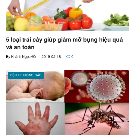
5 loại trái cây giúp giảm mỡ bụng hiệu quả
và an toàn
By
Khánh Ngọc Đỗ
2019-02-16
0
BỆNH THƯỜNG GẶP