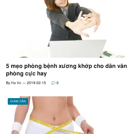
5 mẹo phòng bệnh xương khớp cho dân văn
phòng cực hay
By
Ha Vo
2019-02-15
0
GIẢM CÂN