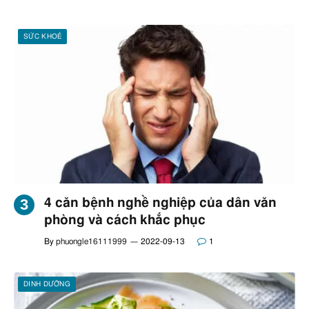
SỨC KHOẺ
4 căn bệnh nghề nghiệp của dân văn
phòng và cách khắc phục
By
phuongle16111999
2022-09-13
1
DINH DƯỠNG