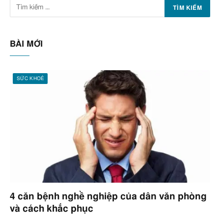
BÀI MỚI
SỨC KHOẺ
4 căn bệnh nghề nghiệp của dân văn phòng
và cách khắc phục