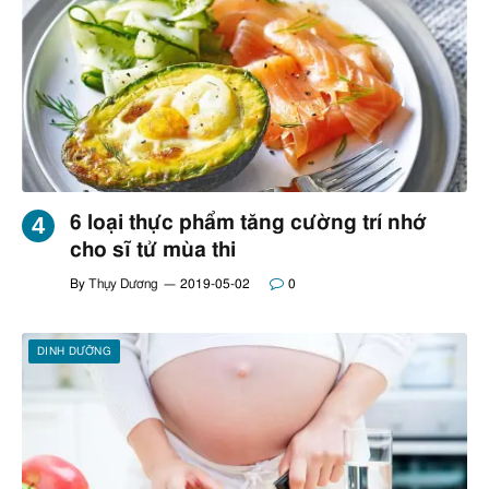
6 loại thực phẩm tăng cường trí nhớ
cho sĩ tử mùa thi
By
Thụy Dương
2019-05-02
0
DINH DƯỠNG