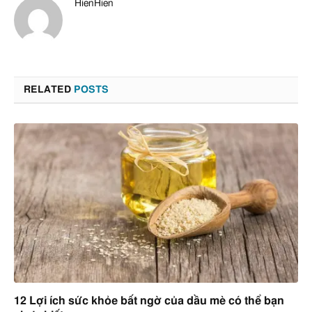
HienHien
RELATED
POSTS
12 Lợi ích sức khỏe bất ngờ của dầu mè có thể bạn