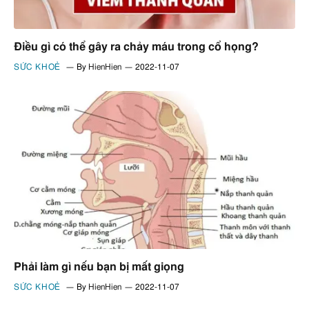
Điều gì có thể gây ra chảy máu trong cổ họng?
SỨC KHOẺ
By
HienHien
2022-11-07
Phải làm gì nếu bạn bị mất giọng
SỨC KHOẺ
By
HienHien
2022-11-07