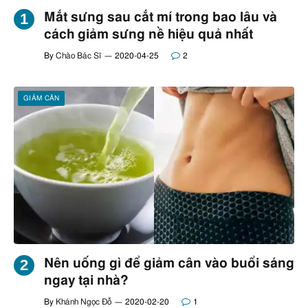
Mắt sưng sau cắt mí trong bao lâu và
cách giảm sưng nề hiệu quả nhất
By
Chào Bác Sĩ
2020-04-25
2
GIẢM CÂN
Nên uống gì để giảm cân vào buổi sáng
ngay tại nhà?
By
Khánh Ngọc Đỗ
2020-02-20
1