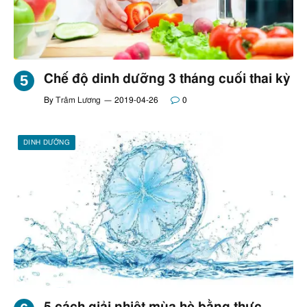
Chế độ dinh dưỡng 3 tháng cuối thai kỳ
By
Trâm Lương
2019-04-26
0
DINH DƯỠNG