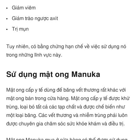
Giảm viêm
Giảm trào ngược axit
Trị mụn
Tuy nhiên, có bằng chứng hạn chế về việc sử dụng nó
trong những lĩnh vực này.
Sử dụng mật ong Manuka
Mật ong cấp y tế dùng để băng vết thương rất khác với
mật ong bán trong cửa hàng. Mật ong cấp y tế được khử
trùng, loại bỏ tất cả các tạp chất và được chế biến như
một loại băng. Các vết thương và nhiễm trùng phải luôn
được chuyên gia chăm sóc sức khỏe khám và điều trị.
Mật ong Manuka mua ở cửa hàng có thể được sử dụng