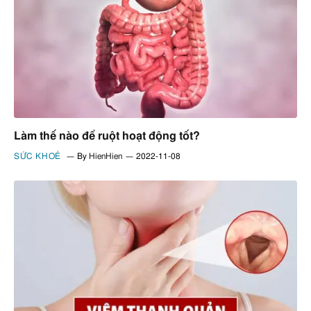
Làm thế nào để ruột hoạt động tốt?
SỨC KHOẺ
By
HienHien
2022-11-08