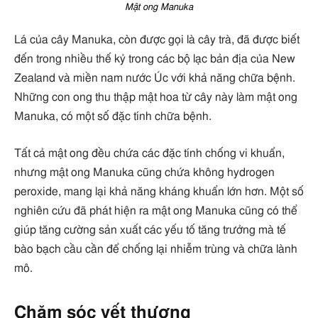
Mật ong Manuka
Lá của cây Manuka, còn được gọi là cây trà, đã được biết
đến trong nhiều thế kỷ trong các bộ lạc bản địa của New
Zealand và miền nam nước Úc với khả năng chữa bệnh.
Những con ong thu thập mật hoa từ cây này làm mật ong
Manuka, có một số đặc tính chữa bệnh.
Tất cả mật ong đều chứa các đặc tính chống vi khuẩn,
nhưng mật ong Manuka cũng chứa không hydrogen
peroxide, mang lại khả năng kháng khuẩn lớn hơn. Một số
nghiên cứu đã phát hiện ra mật ong Manuka cũng có thể
giúp tăng cường sản xuất các yếu tố tăng trưởng mà tế
bào bạch cầu cần để chống lại nhiễm trùng và chữa lành
mô.
Chăm sóc vết thương