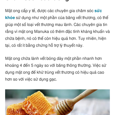
Mật ong cấp y tế, được các chuyên gia chăm sóc
sức
khỏe
sử dụng như một phần của băng vết thương, có thể
giúp một số loại vết thương mau lành. Các chuyên gia tin
rằng vì mật ong Manuka có thêm đặc tính kháng khuẩn và
chữa bệnh, nó có thể còn hiệu quả hơn. Tuy nhiên, hiện
tại, có rất ít bằng chứng hỗ trợ lý thuyết này.
Mật ong chữa lành vết bỏng dày một phần nhanh hơn
khoảng 4 đến 5 ngày so với băng thông thường. Việc sử
dụng mật ong để khử trùng vết thương có hiệu quả cao
hơn so với việc sử dụng gạc.