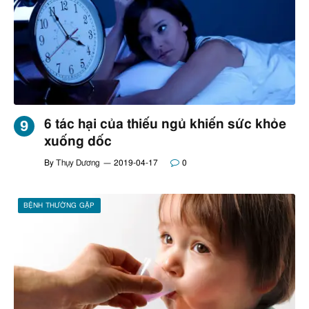
6 tác hại của thiếu ngủ khiến sức khỏe
xuống dốc
By
Thụy Dương
2019-04-17
0
BỆNH THƯỜNG GẶP