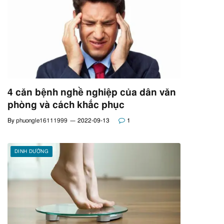
4 căn bệnh nghề nghiệp của dân văn
phòng và cách khắc phục
By
phuongle16111999
2022-09-13
1
DINH DƯỠNG