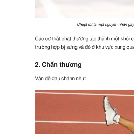
Chuột rút là một nguyên nhân gây
Các cơ thắt chặt thường tạo thành một khối c
trường hợp bị sưng và đỏ ở khu vực xung qu
2. Chấn thương
Vấn đề đau chânn như: