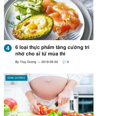
6 loại thực phẩm tăng cường trí
nhớ cho sĩ tử mùa thi
By
Thụy Dương
2019-05-02
0
DINH DƯỠNG