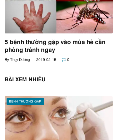
5 bệnh thường gặp vào mùa hè cần
phòng tránh ngay
By
Thụy Dương
2019-02-15
0
BÀI XEM NHIỀU
BỆNH THƯỜNG GẶP