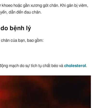
khoeo hoặc gần xương gót chân. Khi gân bị viêm,
uyển, dẫn đến đau chân.
do bệnh lý
u chân của bạn, bao gồm:
động mạch do sự tích tụ chất béo và
cholesterol
.