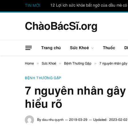
12 Lợi ích sức khỏe bất ngờ của dầu mè có 
TIN MỚI
ChàoBácSĩ.org
Trang chủ
Sức Khoẻ
Thuốc
D
»
»
»
Home
Sức Khoẻ
Bệnh Thường Gặp
7 nguyên nhân gây 
BỆNH THƯỜNG GẶP
7 nguyên nhân gây
hiểu rõ
By
dau nhu quynh
2019-03-29
Updated:
2023-02-02