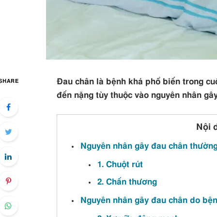
Đau chân là bệnh khá phổ biến trong cu
SHARE
đến nặng tùy thuộc vào nguyên nhân gâ
Nội 
Nguyên nhân gây đau chân thườn
1. Chuột rút
2. Chấn thương
Nguyên nhân gây đau chân do bện