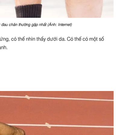
 đau chân thường gặp nhất (Ảnh: Internet)
ứng, có thể nhìn thấy dưới da. Có thể có một số
anh.