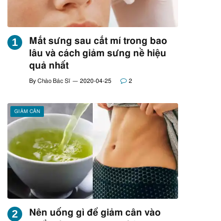
Mắt sưng sau cắt mí trong bao
lâu và cách giảm sưng nề hiệu
quả nhất
By
Chào Bác Sĩ
2020-04-25
2
GIẢM CÂN
Nên uống gì để giảm cân vào