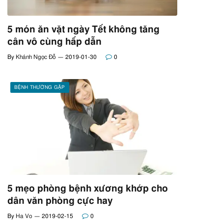
5 món ăn vặt ngày Tết không tăng
cân vô cùng hấp dẫn
By
Khánh Ngọc Đỗ
2019-01-30
0
BỆNH THƯỜNG GẶP
5 mẹo phòng bệnh xương khớp cho
dân văn phòng cực hay
By
Ha Vo
2019-02-15
0