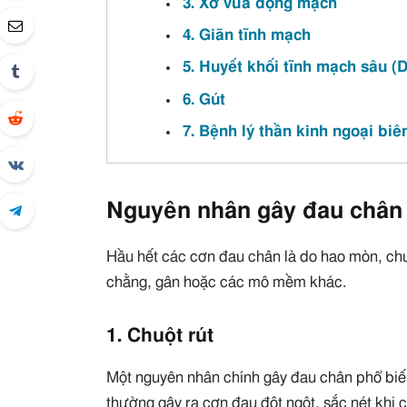
3. Xơ vữa động mạch
4. Giãn tĩnh mạch
5. Huyết khối tĩnh mạch sâu (
6. Gút
7. Bệnh lý thần kinh ngoại biê
Nguyên nhân gây đau chân
Hầu hết các cơn đau chân là do hao mòn, ch
chằng, gân hoặc các mô mềm khác.
1. Chuột rút
Một nguyên nhân chính gây đau chân phổ biến
thường gây ra cơn đau đột ngột, sắc nét khi c