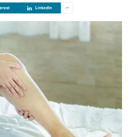
erest
LinkedIn