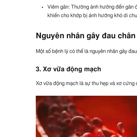
Viêm gân: Thường ảnh hưởng đến gân ở 
khiến cho khớp bị ảnh hưởng khó di ch
Nguyên nhân gây đau chân 
Một số bệnh lý có thể là nguyên nhân gây đa
3. Xơ vữa động mạch
Xơ vữa động mạch là sự thu hẹp và xơ cứng 