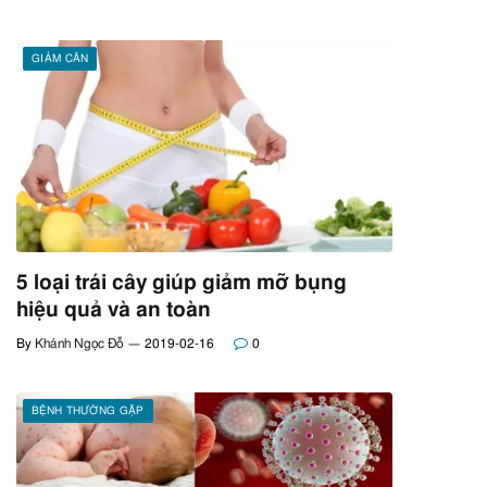
GIẢM CÂN
5 loại trái cây giúp giảm mỡ bụng
hiệu quả và an toàn
By
Khánh Ngọc Đỗ
2019-02-16
0
BỆNH THƯỜNG GẶP