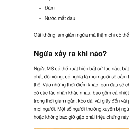
Đâm
Nước mắt đau
Gãi không làm giảm ngứa mà thậm chí có thể 
Ngứa xảy ra khi nào?
Ngứa MS có thể xuất hiện bất cứ lúc nào, bất k
chất đối xứng, có nghĩa là mọi người sẽ cảm
thể. Vào những thời điểm khác, cơn đau sẽ c
có các tác nhân khác nhau, bao gồm cả nhiệt
trong thời gian ngắn, kéo dài vài giây đến và
mọi người. Một số người thường xuyên bị ng
hoặc không bao giờ gặp phải triệu chứng này