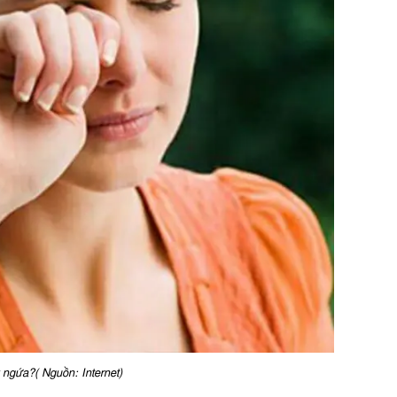
ngứa?( Nguồn: Internet)