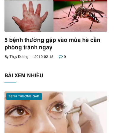
5 bệnh thường gặp vào mùa hè cần
phòng tránh ngay
By
Thụy Dương
2019-02-15
0
BÀI XEM NHIỀU
BỆNH THƯỜNG GẶP