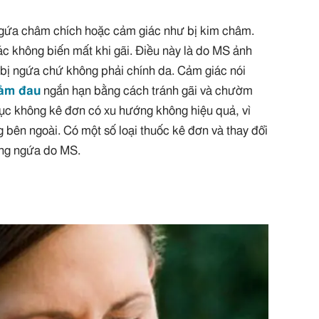
ngứa châm chích hoặc cảm giác như bị kim châm.
c không biến mất khi gãi. Điều này là do MS ảnh
bị ngứa chứ không phải chính da. Cảm giác nói
iảm đau
ngắn hạn bằng cách tránh gãi và chườm
ục không kê đơn có xu hướng không hiệu quả, vì
 bên ngoài. Có một số loại thuốc kê đơn và thay đổi
ứng ngứa do MS.