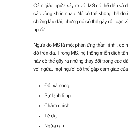
Cảm giác ngứa xảy ra với MS có thể đến và đ
các vùng khác nhau. Nó có thể không thể đo
chứng lâu dài, nhưng nó có thể gây rối loạn
người.
Ngứa do MS là một phản ứng thần kinh , có n
đó trên da. Trong MS, hệ thống miễn dịch tấn
này có thể gây ra những thay đổi trong các d
với ngứa, một người có thể gặp cảm giác của
Đốt và nóng
Sự lạnh lùng
Châm chích
Tê dại
Ngứa ran