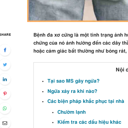
Bệnh đa xơ cứng là một tình trạng ảnh h
SHARE
chứng của nó ảnh hưởng đến các dây thần
hoặc cảm giác bất thường như bỏng rát, 
Nội 
Tại sao MS gây ngứa?
Ngứa xảy ra khi nào?
Các biện pháp khắc phục tại nhà
Chườm lạnh
Kiểm tra các dấu hiệu khác