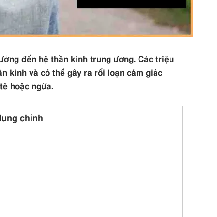
ưởng đến hệ thần kinh trung ương. Các triệu
 kinh và có thể gây ra rối loạn cảm giác
tê hoặc ngứa.
dung chính