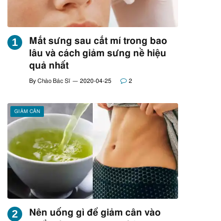
Mắt sưng sau cắt mí trong bao
lâu và cách giảm sưng nề hiệu
quả nhất
By
Chào Bác Sĩ
2020-04-25
2
GIẢM CÂN
Nên uống gì để giảm cân vào