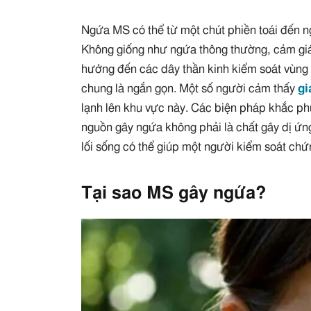
Ngứa MS có thể từ một chút phiền toái đến 
Không giống như ngứa thông thường, cảm giá
hưởng đến các dây thần kinh kiểm soát vùng 
chung là ngắn gọn. Một số người cảm thấy
g
lạnh lên khu vực này. Các biện pháp khắc ph
nguồn gây ngứa không phải là chất gây dị ứng
lối sống có thể giúp một người kiểm soát ch
Tại sao MS gây ngứa?