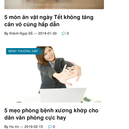
5 món ăn vặt ngày Tết không tăng
cân vô cùng hấp dẫn
By
Khánh Ngọc Đỗ
2019-01-30
0
BỆNH THƯỜNG GẶP
5 mẹo phòng bệnh xương khớp cho
dân văn phòng cực hay
By
Ha Vo
2019-02-15
0