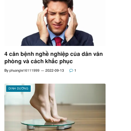
4 căn bệnh nghề nghiệp của dân văn
phòng và cách khắc phục
By
phuongle16111999
2022-09-13
1
DINH DƯỠNG