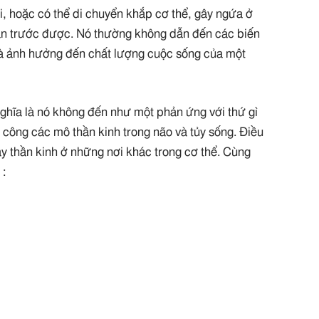
i, hoặc có thể di chuyển khắp cơ thể, gây ngứa ở
án trước được. Nó thường không dẫn đến các biến
 và ảnh hưởng đến chất lượng cuộc sống của một
ghĩa là nó không đến như một phản ứng với thứ gì
 công các mô thần kinh trong não và tủy sống. Điều
ây thần kinh ở những nơi khác trong cơ thể. Cùng
 :