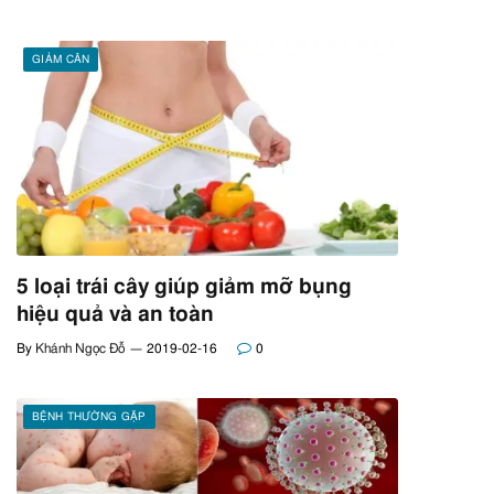
GIẢM CÂN
5 loại trái cây giúp giảm mỡ bụng
hiệu quả và an toàn
By
Khánh Ngọc Đỗ
2019-02-16
0
BỆNH THƯỜNG GẶP