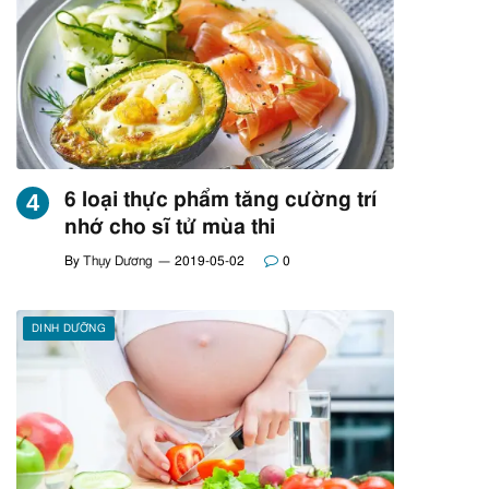
6 loại thực phẩm tăng cường trí
nhớ cho sĩ tử mùa thi
By
Thụy Dương
2019-05-02
0
DINH DƯỠNG