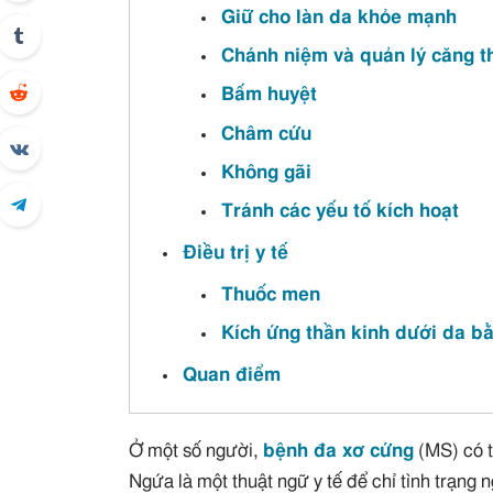
Giữ cho làn da khỏe mạnh
Chánh niệm và quản lý căng t
Bấm huyệt
Châm cứu
Không gãi
Tránh các yếu tố kích hoạt
Điều trị y tế
Thuốc men
Kích ứng thần kinh dưới da b
Quan điểm
Ở một số người,
bệnh đa xơ cứng
(MS) có t
Ngứa là một thuật ngữ y tế để chỉ tình trạng 