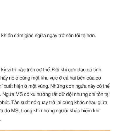
khiến cảm giác ngứa ngáy trở nên tồi tệ hơn.
ỳ vị trí nào trên cơ thể. Đôi khi cơn đau có tính
 thấy nó ở cùng một khu vực ở cả hai bên của cơ
hỉ xuất hiện ở một vùng. Những cơn ngứa này có thể
. Ngứa MS có xu hướng rất dữ dội nhưng chỉ tồn tại
i phút. Tần suất nó quay trở lại cũng khác nhau giữa
ứa do MS, trong khi những người khác hiếm khi
.