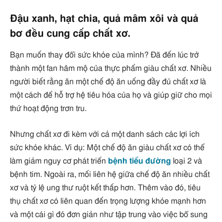
Đậu xanh, hạt chia, quả mâm xôi và quả
bơ đều cung cấp chất xơ.
Bạn muốn thay đổi sức khỏe của mình? Đã đến lúc trở
thành một fan hâm mộ của thực phẩm giàu chất xơ. Nhiều
người biết rằng ăn một chế độ ăn uống đầy đủ chất xơ là
một cách để hỗ trợ hệ tiêu hóa của họ và giúp giữ cho mọi
thứ hoạt động trơn tru.
Nhưng chất xơ đi kèm với cả một danh sách các lợi ích
sức khỏe khác. Ví dụ: Một chế độ ăn giàu chất xơ có thể
làm giảm nguy cơ phát triển
bệnh tiểu đường
loại 2 và
bệnh tim. Ngoài ra, mối liên hệ giữa chế độ ăn nhiều chất
xơ và tỷ lệ ung thư ruột kết thấp hơn. Thêm vào đó, tiêu
thụ chất xơ có liên quan đến trọng lượng khỏe mạnh hơn
và một cái gì đó đơn giản như tập trung vào việc bổ sung