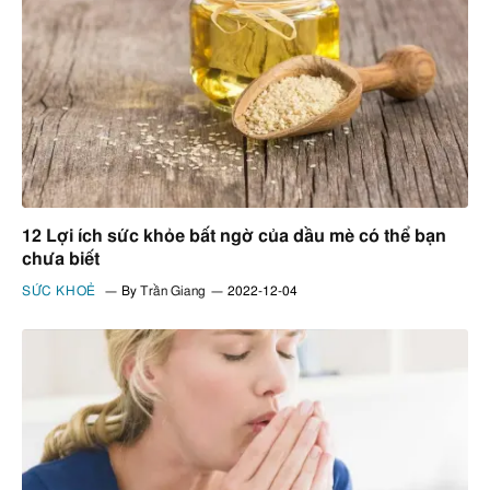
12 Lợi ích sức khỏe bất ngờ của dầu mè có thể bạn
chưa biết
SỨC KHOẺ
By
Trần Giang
2022-12-04