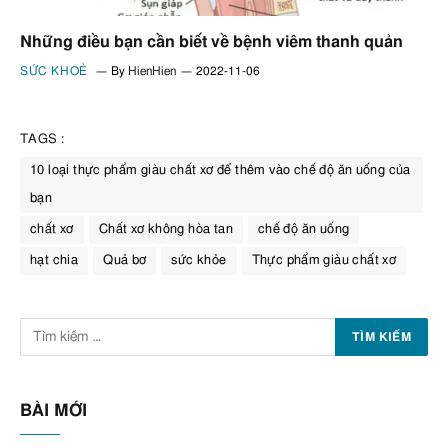
Những điều bạn cần biết về bệnh viêm thanh quản
SỨC KHOẺ
By
HienHien
2022-11-06
TAGS :
10 loại thực phẩm giàu chất xơ để thêm vào chế độ ăn uống của
bạn
chất xơ
Chất xơ không hòa tan
chế độ ăn uống
hạt chia
Quả bơ
sức khỏe
Thực phẩm giàu chất xơ
BÀI MỚI