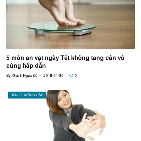
5 món ăn vặt ngày Tết không tăng cân vô
cùng hấp dẫn
By
Khánh Ngọc Đỗ
2019-01-30
0
BỆNH THƯỜNG GẶP