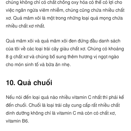
chúng không chỉ có chất chống oxy hóa có thể có lợi cho
việc ngăn ngừa viêm nhiễm, chúng cũng chứa nhiều chất
xơ. Quả mâm xôi là một trong những loại quả mọng chứa
nhiều chất xơ nhất.
Quả mâm xôi và quả mâm xôi đen đứng đầu danh sách
của tôi về các loại trái cây giàu chất xơ. Chúng có khoảng
8 g chất xơ và chúng bổ sung thêm hương vị ngọt ngào
cho món sinh tố và bữa ăn nhẹ.
10. Quả chuối
Nếu nói đến loại quả nào nhiều vitamin C nhất thì phải kể
đến chuối. Chuối là loại trái cây cung cấp rất nhiều chất
dinh dưỡng không chỉ là vitamin C mà còn có chất xơ,
vitamin B6.