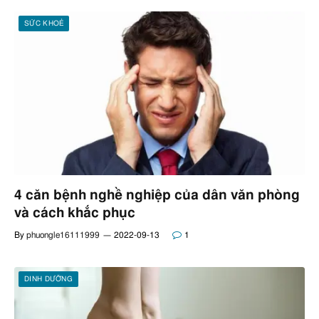
SỨC KHOẺ
4 căn bệnh nghề nghiệp của dân văn phòng
và cách khắc phục
By
phuongle16111999
2022-09-13
1
DINH DƯỠNG