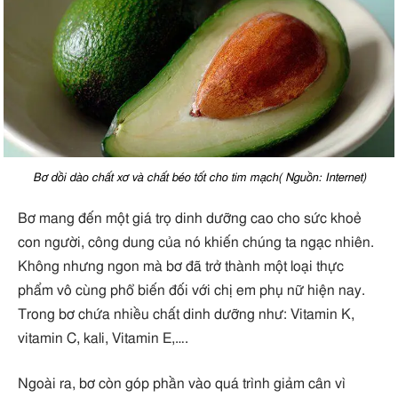
Bơ dồi dào chất xơ và chất béo tốt cho tim mạch( Nguồn: Internet)
Bơ mang đến một giá trọ dinh dưỡng cao cho sức khoẻ
con người, công dung của nó khiến chúng ta ngạc nhiên.
Không nhưng ngon mà bơ đã trở thành một loại thực
phẩm vô cùng phổ biến đối với chị em phụ nữ hiện nay.
Trong bơ chứa nhiều chất dinh dưỡng như: Vitamin K,
vitamin C, kali, Vitamin E,….
Ngoài ra, bơ còn góp phần vào quá trình giảm cân vì