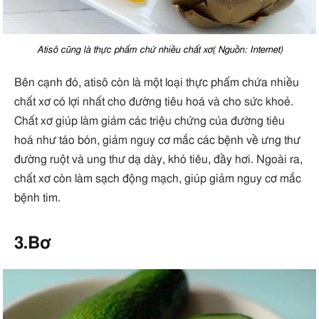
Atisô cũng là thực phẩm chứ nhiều chất xơ( Nguồn: Internet)
Bên cạnh đó, atisô còn là một loại thực phẩm chứa nhiều
chất xơ có lợi nhất cho đường tiêu hoá và cho sức khoẻ.
Chất xơ giúp làm giảm các triệu chứng của đường tiêu
hoá như táo bón, giảm nguy cơ mắc các bệnh về ưng thư
đường ruột và ung thư dạ dày, khó tiêu, đầy hơi. Ngoài ra,
chất xơ còn làm sạch động mạch, giúp giảm nguy cơ mắc
bệnh tim.
3.Bơ