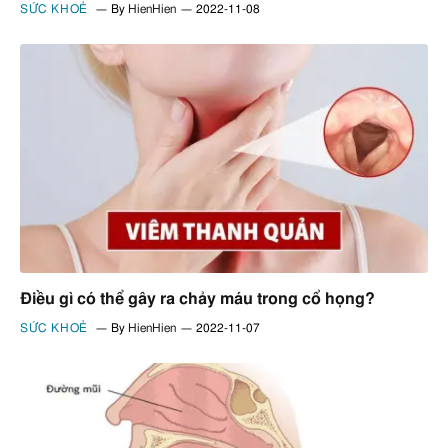
SỨC KHOẺ
By
HienHien
2022-11-08
Điều gì có thể gây ra chảy máu trong cổ họng?
SỨC KHOẺ
By
HienHien
2022-11-07