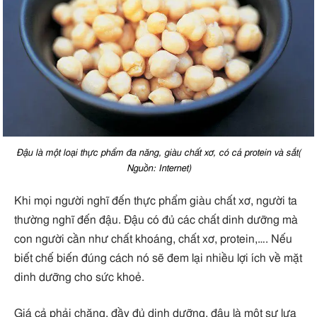
Đậu là một loại thực phẩm đa năng, giàu chất xơ, có cả protein và sắt(
Nguồn: Internet)
Khi mọi người nghĩ đến thực phẩm giàu chất xơ, người ta
thường nghĩ đến đậu. Đậu có đủ các chất dinh dưỡng mà
con người cần như chất khoáng, chất xơ, protein,…. Nếu
biết chế biến đúng cách nó sẽ đem lại nhiều lợi ích về mặt
dinh dưỡng cho sức khoẻ.
Giá cả phải chăng, đầy đủ dinh dưỡng, đậu là một sự lựa