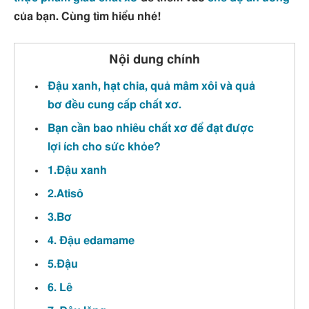
của bạn. Cùng tìm hiểu nhé!
Nội dung chính
Đậu xanh, hạt chia, quả mâm xôi và quả
bơ đều cung cấp chất xơ.
Bạn cần bao nhiêu chất xơ để đạt được
lợi ích cho sức khỏe?
1.Đậu xanh
2.Atisô
3.Bơ
4. Đậu edamame
5.Đậu
6. Lê