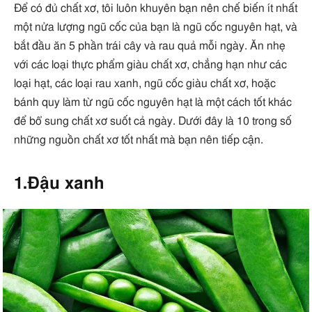
Để có đủ chất xơ, tôi luôn khuyên bạn nên chế biến ít nhất
một nửa lượng ngũ cốc của bạn là ngũ cốc nguyên hạt, và
bắt đầu ăn 5 phần trái cây và rau quả mỗi ngày. Ăn nhẹ
với các loại thực phẩm giàu chất xơ, chẳng hạn như các
loại hạt, các loại rau xanh, ngũ cốc giàu chất xơ, hoặc
bánh quy làm từ ngũ cốc nguyên hạt là một cách tốt khác
để bổ sung chất xơ suốt cả ngày. Dưới đây là 10 trong số
những nguồn chất xơ tốt nhất mà bạn nên tiếp cận.
1.Đậu xanh