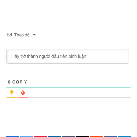
Theo dõi
0
GÓP Ý