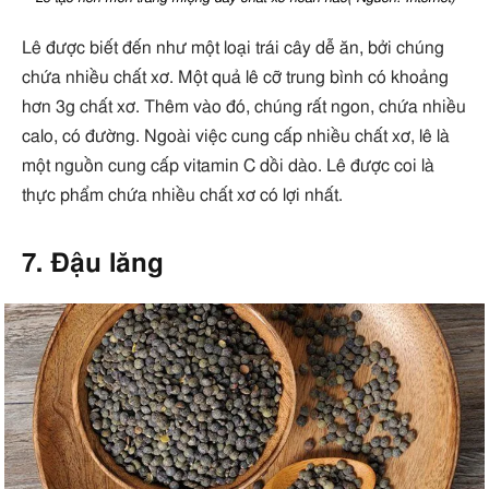
Lê được biết đến như một loại trái cây dễ ăn, bởi chúng
chứa nhiều chất xơ. Một quả lê cỡ trung bình có khoảng
hơn 3g chất xơ. Thêm vào đó, chúng rất ngon, chứa nhiều
calo, có đường. Ngoài việc cung cấp nhiều chất xơ, lê là
một nguồn cung cấp vitamin C dồi dào. Lê được coi là
thực phẩm chứa nhiều chất xơ có lợi nhất.
7. Đậu lăng