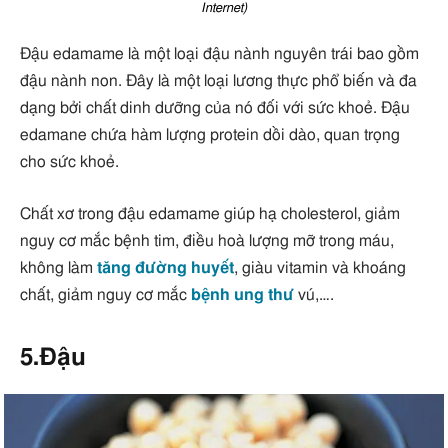
Internet)
Đậu edamame là một loại đậu nành nguyên trái bao gồm
đậu nành non. Đây là một loại lương thực phổ biến và đa
dạng bởi chất dinh dưỡng của nó đối với sức khoẻ. Đậu
edamane chứa hàm lượng protein dồi dào, quan trọng
cho sức khoẻ.
Chất xơ trong đậu edamame giúp hạ cholesterol, giảm
nguy cơ mắc bệnh tim, điều hoà lượng mỡ trong máu,
không làm
tăng đường huyết
, giàu vitamin và khoáng
chất, giảm nguy cơ mắc
bệnh ung thư
vú,….
5.Đậu