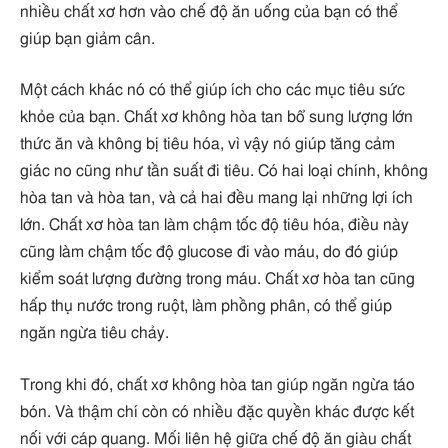
nhiều chất xơ hơn vào chế độ ăn uống của bạn có thể
giúp bạn giảm cân.
Một cách khác nó có thể giúp ích cho các mục tiêu sức
khỏe của bạn. Chất xơ không hòa tan bổ sung lượng lớn
thức ăn và không bị tiêu hóa, vì vậy nó giúp tăng cảm
giác no cũng như tần suất đi tiêu. Có hai loại chính, không
hòa tan và hòa tan, và cả hai đều mang lại những lợi ích
lớn. Chất xơ hòa tan làm chậm tốc độ tiêu hóa, điều này
cũng làm chậm tốc độ glucose đi vào máu, do đó giúp
kiểm soát lượng đường trong máu. Chất xơ hòa tan cũng
hấp thụ nước trong ruột, làm phồng phân, có thể giúp
ngăn ngừa tiêu chảy.
Trong khi đó, chất xơ không hòa tan giúp ngăn ngừa táo
bón. Và thậm chí còn có nhiều đặc quyền khác được kết
nối với cáp quang. Mối liên hệ giữa chế độ ăn giàu chất