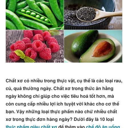
Chất xơ có nhiều trong thực vật, cụ thể là các loại rau,
củ, quả thường ngày. Chất xơ trong thức ăn hằng
ngày không chỉ giúp cho việc tiêu hoá tốt hơn, mà
còn cung cấp nhiều lợi ích tuyệt vời khác cho cơ thể
bạn. Vậy những loại thực phẩm nào chứ nhiều chất
xơ trong thực đơn hàng ngày? Dưới đây là 10 loại
thực phẩm giàu chất xơ
để thêm vào
chế độ ăn uống