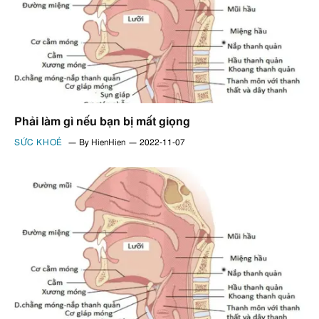
Phải làm gì nếu bạn bị mất giọng
SỨC KHOẺ
By
HienHien
2022-11-07