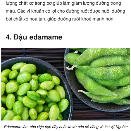
lượng chất xơ trong bơ giúp làm giảm lượng đường trong
máu. Các vi khuẩn có lợi cho đường ruột được nuôi dưỡng
bởi chất xơ hoà tan, giúp đường ruột khoẻ mạnh hơn.
4. Đậu edamame
Edamame làm cho việc nạp đầy chất xơ trở nên dễ dàng và thú vị( Nguồn: