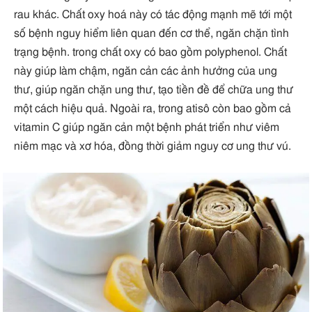
rau khác. Chất oxy hoá này có tác động mạnh mẽ tới một
số bệnh nguy hiểm liên quan đến cơ thể, ngăn chặn tình
trạng bệnh. trong chất oxy có bao gồm polyphenol. Chất
này giúp làm chậm, ngăn cản các ảnh hưởng của ung
thư, giúp ngăn chặn ung thư, tạo tiền đề để chữa ung thư
một cách hiệu quả. Ngoài ra, trong atisô còn bao gồm cả
vitamin C giúp ngăn cản một bệnh phát triển như viêm
niêm mạc và xơ hóa, đồng thời giảm nguy cơ ung thư vú.