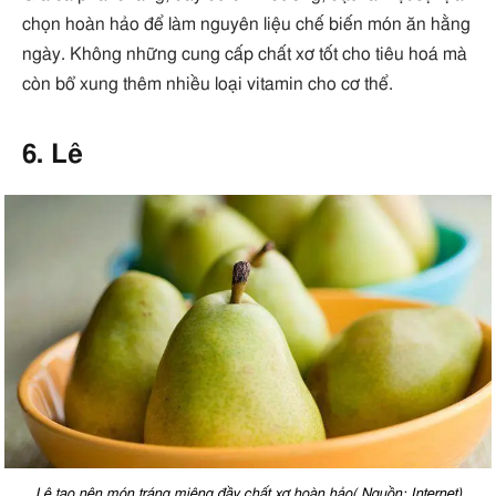
chọn hoàn hảo để làm nguyên liệu chế biến món ăn hằng
ngày. Không những cung cấp chất xơ tốt cho tiêu hoá mà
còn bổ xung thêm nhiều loại vitamin cho cơ thể.
6. Lê
Lê tạo nên món tráng miệng đầy chất xơ hoàn hảo( Nguồn: Internet)