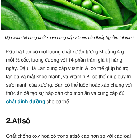
Đậu xanh bổ sung chất xơ và cung cấp vitamin cần thiết( Nguồn: Internet)
Đậu hà Lan có một lượng chất xơ ấn tượng khoảng 4 g
mỗi ½ cốc, tương đương với 14 phần trăm giá trị hàng
ngày. Đậu Hà Lan cung cấp vitamin A, có thể giúp hỗ trợ
làn da và mắt khỏe mạnh, và vitamin K, có thể giúp duy trì
sức mạnh của xương. Bạn có thể luộc hoặc xào chúng với
thức ăn để tạo sự hấp dẫn cho món ăn và cung cấp đủ
chất dinh dưỡng
cho cơ thể.
2.Atisô
Chất chống oxy hoá có trong atisô cao hơn so với các loại