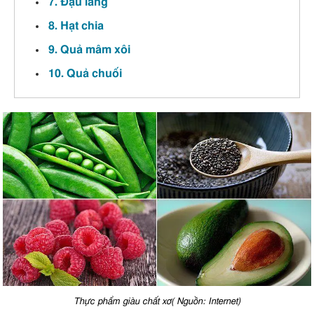
7. Đậu lăng
8. Hạt chia
9. Quả mâm xôi
10. Quả chuối
Thực phẩm giàu chất xơ( Nguồn: Internet)