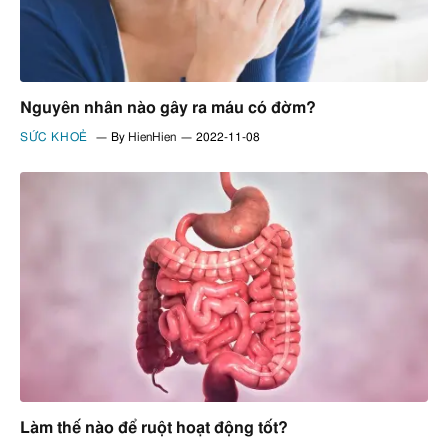
Nguyên nhân nào gây ra máu có đờm?
SỨC KHOẺ
By
HienHien
2022-11-08
Làm thế nào để ruột hoạt động tốt?