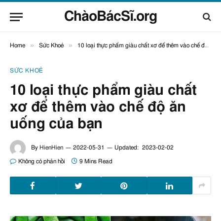
ChàoBácSĩ.org
»
»
Home
Sức Khoẻ
10 loại thực phẩm giàu chất xơ để thêm vào chế độ ăn uống của bạn
SỨC KHOẺ
10 loại thực phẩm giàu chất
xơ để thêm vào chế độ ăn
uống của bạn
By
HienHien
2022-05-31
Updated:
2023-02-02
Không có phản hồi
9 Mins Read