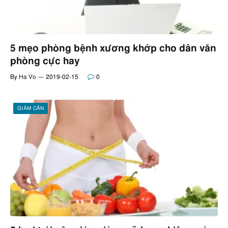
5 mẹo phòng bệnh xương khớp cho dân văn
phòng cực hay
By
Ha Vo
2019-02-15
0
GIẢM CÂN