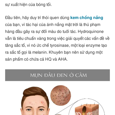
sự xuất hiện của bóng tối.
Đầu tiên, hãy duy trì thói quen dùng
kem chống nắng
của bạn, vì tác hại của ánh nắng mặt trời là thủ phạm
hàng đầu gây ra sự đổi màu do tuổi tác. Hydroquinone
vẫn là tiêu chuẩn vàng trong việc giải quyết các vấn đề về
tăng sắc tố, vì nó ức chế tyrosinase, một loại enzyme tạo
ra sắc tố gọi là melanin. Khuyên bạn nên sử dụng một
sản phẩm có chứa cả HQ và AHA.