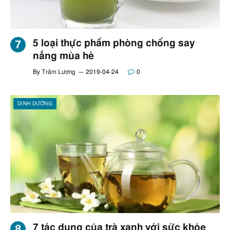
5 loại thực phẩm phòng chống say
nắng mùa hè
By
Trâm Lương
2019-04-24
0
DINH DƯỠNG
7 tác dụng của trà xanh với sức khỏe