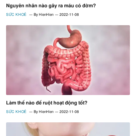
Nguyên nhân nào gây ra máu có đờm?
SỨC KHOẺ
By
HienHien
2022-11-08
Làm thế nào để ruột hoạt động tốt?
SỨC KHOẺ
By
HienHien
2022-11-08