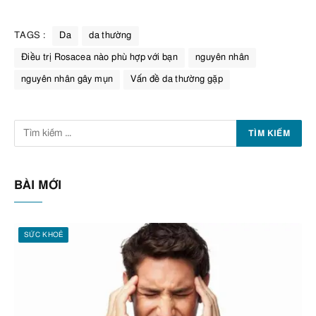
TAGS :
Da
da thường
Điều trị Rosacea nào phù hợp với bạn
nguyên nhân
nguyên nhân gây mụn
Vấn đề da thường gặp
BÀI MỚI
SỨC KHOẺ