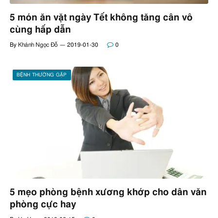
5 món ăn vặt ngày Tết không tăng cân vô
cùng hấp dẫn
By
Khánh Ngọc Đỗ
2019-01-30
0
BỆNH THƯỜNG GẶP
5 mẹo phòng bệnh xương khớp cho dân văn
phòng cực hay