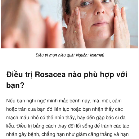
Điều trị mụn hiệu quả( Nguồn: Internet)
Điều trị Rosacea nào phù hợp với
bạn?
Nếu bạn nghi ngờ mình mắc bệnh này, má, mũi, cằm
hoặc trán của bạn đỏ liên tục hoặc bạn nhận thấy các
mạch máu nhỏ có thể nhìn thấy, hãy đến gặp bác sĩ da
liễu. Điều trị bằng cách thay đổi lối sống để tránh các tác
nhân gây bệnh, chẳng hạn như giảm căng thẳng và hạn