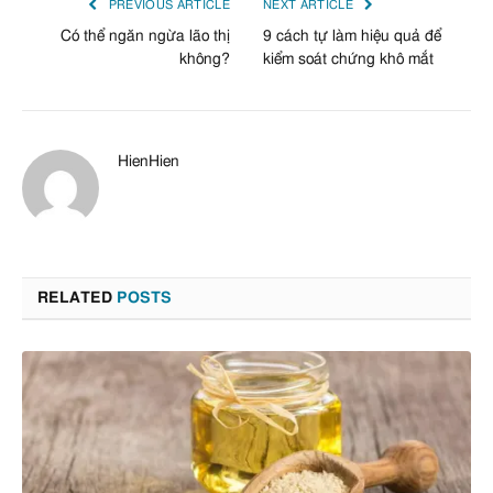
PREVIOUS ARTICLE
NEXT ARTICLE
Có thể ngăn ngừa lão thị
9 cách tự làm hiệu quả để
không?
kiểm soát chứng khô mắt
HienHien
RELATED
POSTS