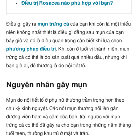
Điều trị Rosacea nào phù hợp với bạn?
Điều gì gây ra
mụn trứng cá
của bạn khi còn là một thiếu
niên không nhất thiết là điều gì đằng sau mụn của bạn
bây giờ và đó là điều quan trọng cần biết khi lựa chọn
phương pháp điều trị
. Khi còn ở tuổi vị thành niên, mụn
trứng cá có thể là do sản xuất quá nhiều dầu, nhưng khi
bạn già đi, đó thường là do nội tiết tố.
Nguyên nhân gây mụn
Mụn do nội tiết tố ở phụ nữ thường trầm trọng hơn theo
chu kỳ kinh nguyệt. Các nốt mụn thường nổi lên gần
đường viền hàm và cằm của bạn, trái ngược với mụn
trứng cá có thể đã gây ra cho bạn trong những năm tháng
tuổi teen, thường khu trú ở mặt và trán.