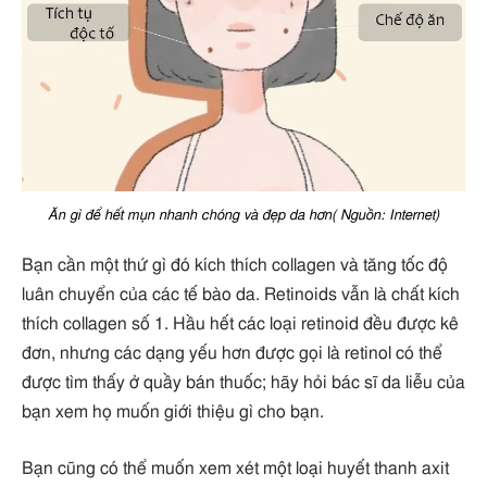
Ăn gì để hết mụn nhanh chóng và đẹp da hơn( Nguồn: Internet)
Bạn cần một thứ gì đó kích thích collagen và tăng tốc độ
luân chuyển của các tế bào da. Retinoids vẫn là chất kích
thích collagen số 1. Hầu hết các loại retinoid đều được kê
đơn, nhưng các dạng yếu hơn được gọi là retinol có thể
được tìm thấy ở quầy bán thuốc; hãy hỏi bác sĩ da liễu của
bạn xem họ muốn giới thiệu gì cho bạn.
Bạn cũng có thể muốn xem xét một loại huyết thanh axit