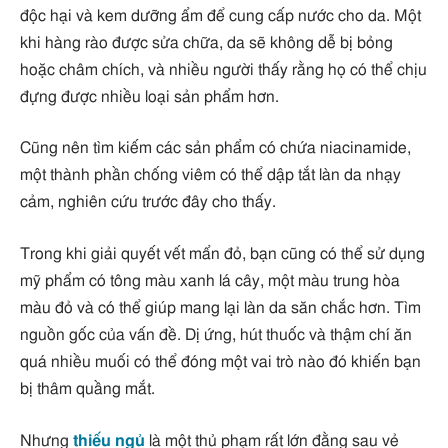
độc hại và kem dưỡng ẩm để cung cấp nước cho da. Một
khi hàng rào được sửa chữa, da sẽ không dễ bị bỏng
hoặc châm chích, và nhiều người thấy rằng họ có thể chịu
đựng được nhiều loại sản phẩm hơn.
Cũng nên tìm kiếm các sản phẩm có chứa niacinamide,
một thành phần chống viêm có thể dập tắt làn da nhạy
cảm, nghiên cứu trước đây cho thấy.
Trong khi giải quyết vết mẩn đỏ, bạn cũng có thể sử dụng
mỹ phẩm có tông màu xanh lá cây, một màu trung hòa
màu đỏ và có thể giúp mang lại làn da săn chắc hơn. Tìm
nguồn gốc của vấn đề. Dị ứng, hút thuốc và thậm chí ăn
quá nhiều muối có thể đóng một vai trò nào đó khiến bạn
bị thâm quầng mắt.
Nhưng
thiếu ngủ
là một thủ phạm rất lớn đằng sau vẻ