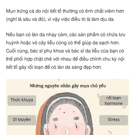
Mụn trứng cá do nội tiết tố thường có tính chất viêm hơn
(nghĩ là sâu và đỏ), vì vậy việc điều trị là làm dịu da.
Nếu bạn có làn da nhạy cảm, các sản phẩm có chứa lưu
huỳnh hoặc vỏ cây liễu cũng có thể giúp da sạch hơn.
Cuối cùng, bác sĩ phụ khoa và bác sĩ da liễu của bạn có
thể phối hợp chặt chẽ với nhau để điều chỉnh chu kỳ nội
tiết tố gây rối loạn để có làn da sáng đẹp hơn.