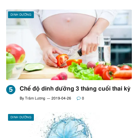
DINH DƯỠNG
Chế độ dinh dưỡng 3 tháng cuối thai kỳ
By
Trâm Lương
2019-04-26
0
DINH DƯỠNG