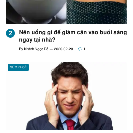
Nên uống gì để giảm cân vào buổi sáng
ngay tại nhà?
By
Khánh Ngọc Đỗ
2020-02-20
1
SỨC KHOẺ