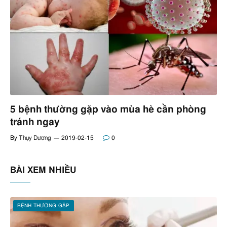
5 bệnh thường gặp vào mùa hè cần phòng
tránh ngay
By
Thụy Dương
2019-02-15
0
BÀI XEM NHIỀU
BỆNH THƯỜNG GẶP