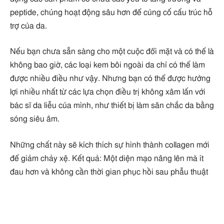
peptide, chúng hoạt động sâu hơn để củng cố cấu trúc hỗ
trợ của da.
Nếu bạn chưa sẵn sàng cho một cuộc đổi mặt và có thể là
không bao giờ, các loại kem bôi ngoài da chỉ có thể làm
được nhiều điều như vậy. Nhưng bạn có thể được hưởng
lợi nhiều nhất từ ​​các lựa chọn điều trị không xâm lấn với
bác sĩ da liễu của mình, như thiết bị làm săn chắc da bằng
sóng siêu âm.
Những chất này sẽ kích thích sự hình thành collagen mới
để giảm chảy xệ. Kết quả: Một diện mạo nâng lên mà ít
đau hơn và không cần thời gian phục hồi sau phẫu thuật