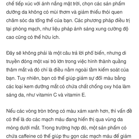
chế tiếp xúc với ánh nắng mặt trời, chọn các sản phẩm
dưỡng da không có mùi thơm và giảm thiểu thói quen
chăm sóc da tổng thể của bạn. Các phương pháp điều trị
tại phòng mạch, như liệu pháp ánh sáng xung cường độ
cao cũng có thể hữu ích.
Đây sẽ không phải là một câu trả lời phổ biến, nhưng di
truyền đóng một vai trò lớn trong việc hình thành quầng
thâm mắt và đó chỉ là điều nằm ngoài tầm kiểm soát của
bạn. Tuy nhiên, bạn có thể giúp giảm sự đổi màu bằng
các loại kem dưỡng mắt có chứa chất chống oxy hóa làm
sáng da, như vitamin C và vitamin E.
Nếu các vòng tròn trông có màu xám xanh hơn, thì vấn đề
có thể là do các mạch máu đang hiển thị qua vùng da
mỏng dưới mắt. Trong trường hợp đó, một sản phẩm có
chứa caffeine có thể giúp thu gọn các mạch máu để giảm