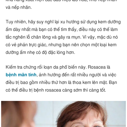
và nếp nhăn.
Tuy nhiên, hãy suy nghĩ lại xu hướng sử dụng kem dưỡng
ẩm dày nhất mà bạn có thể tìm thấy, điều này có thể làm
tắc nghẽn lỗ chân lông và gây ra mụn. Vì vậy, mặc dù nó
có vẻ phản trực giác, nhưng bạn nên chọn một loại kem
dưỡng ẩm nhẹ có độ đặc lỏng hơn.
Kiểm tra chứng rối loạn da phổ biến này. Rosacea là
bệnh mãn tính
, ảnh hưởng đến rất nhiều người và việc
điều trị bao gồm nhiều thứ hơn là thoa kem lên mặt. Bạn
có thể điều trị bệnh rosacea càng sớm thì càng tốt.