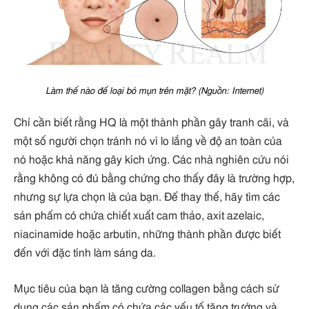
Làm thế nào để loại bỏ mụn trên mặt? (Nguồn: Internet)
Chỉ cần biết rằng HQ là một thành phần gây tranh cãi, và
một số người chọn tránh nó vì lo lắng về độ an toàn của
nó hoặc khả năng gây kích ứng. Các nhà nghiên cứu nói
rằng không có đủ bằng chứng cho thấy đây là trường hợp,
nhưng sự lựa chọn là của bạn. Để thay thế, hãy tìm các
sản phẩm có chứa chiết xuất cam thảo, axit azelaic,
niacinamide hoặc arbutin, những thành phần được biết
đến với đặc tính làm sáng da.
Mục tiêu của bạn là tăng cường collagen bằng cách sử
dụng các sản phẩm có chứa các yếu tố tăng trưởng và