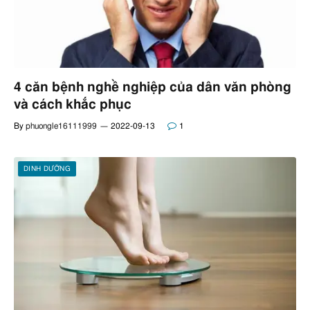
4 căn bệnh nghề nghiệp của dân văn phòng
và cách khắc phục
By
phuongle16111999
2022-09-13
1
DINH DƯỠNG