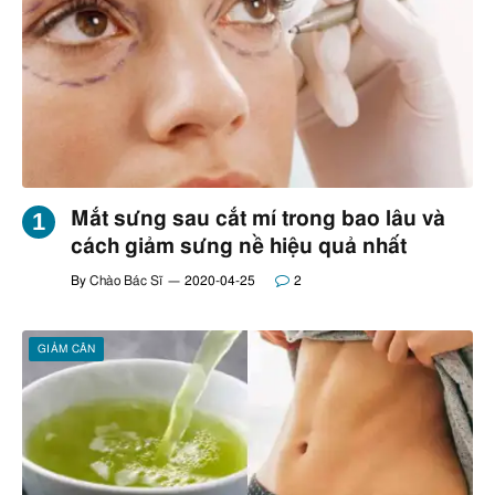
Mắt sưng sau cắt mí trong bao lâu và
cách giảm sưng nề hiệu quả nhất
By
Chào Bác Sĩ
2020-04-25
2
GIẢM CÂN