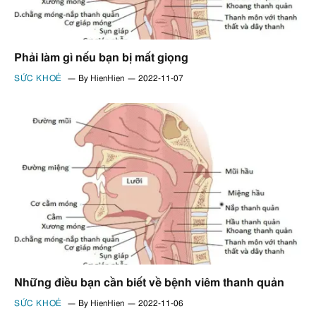
Phải làm gì nếu bạn bị mất giọng
SỨC KHOẺ
By
HienHien
2022-11-07
Những điều bạn cần biết về bệnh viêm thanh quản
SỨC KHOẺ
By
HienHien
2022-11-06