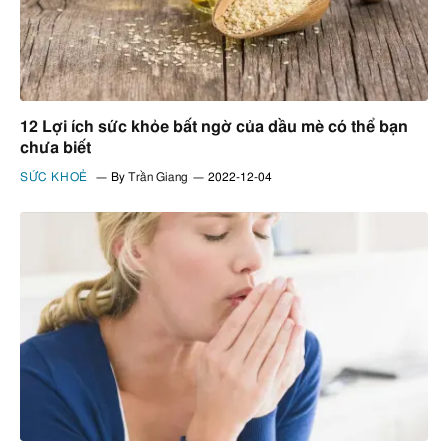
12 Lợi ích sức khỏe bất ngờ của dầu mè có thể bạn
chưa biết
SỨC KHOẺ
By
Trần Giang
2022-12-04