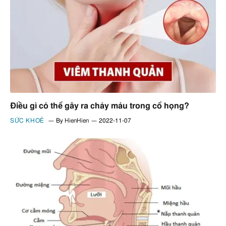
Điều gì có thể gây ra chảy máu trong cổ họng?
SỨC KHOẺ
By
HienHien
2022-11-07