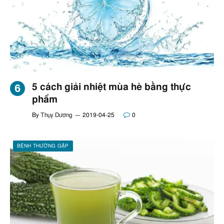
5 cách giải nhiệt mùa hè bằng thực
phẩm
By
Thụy Dương
2019-04-25
0
BỆNH THƯỜNG GẶP