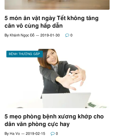
5 món ăn vặt ngày Tết không tăng
cân vô cùng hấp dẫn
By
Khánh Ngọc Đỗ
2019-01-30
0
BỆNH THƯỜNG GẶP
5 mẹo phòng bệnh xương khớp cho
dân văn phòng cực hay
By
Ha Vo
2019-02-15
0