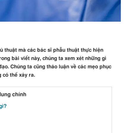
ủ thuật mà các bác sĩ phẫu thuật thực hiện
ong bài viết này, chúng ta xem xét những gì
 đạo. Chúng ta cũng thảo luận về các mẹo phục
 có thể xảy ra.
dung chính
gì?