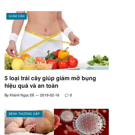
GIẢM CÂN
5 loại trái cây giúp giảm mỡ bụng
hiệu quả và an toàn
By
Khánh Ngọc Đỗ
2019-02-16
0
BỆNH THƯỜNG GẶP