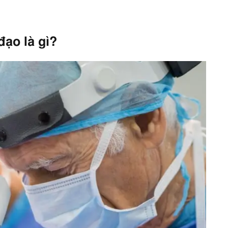
ạo là gì?