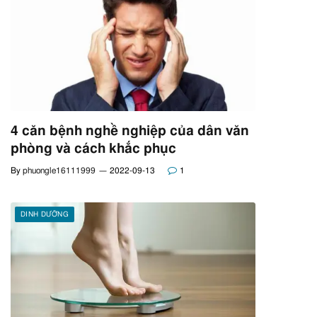
4 căn bệnh nghề nghiệp của dân văn
phòng và cách khắc phục
By
phuongle16111999
2022-09-13
1
DINH DƯỠNG