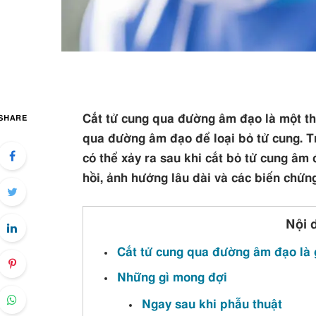
Cắt tử cung qua đường âm đạo là một th
SHARE
qua đường âm đạo để loại bỏ tử cung. Tr
có thể xảy ra sau khi cắt bỏ tử cung âm
hồi, ảnh hưởng lâu dài và các biến chứng
Nội 
Cắt tử cung qua đường âm đạo là 
Những gì mong đợi
Ngay sau khi phẫu thuật