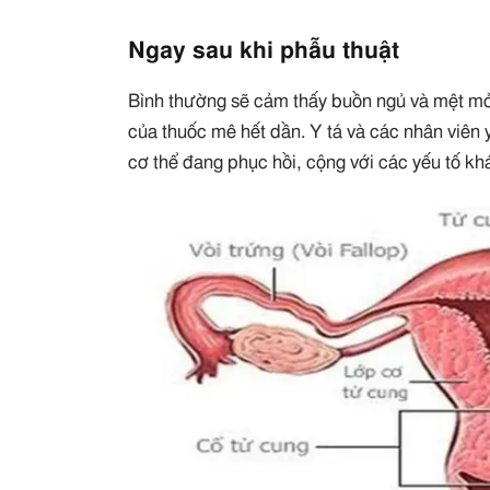
Ngay sau khi phẫu thuật
Bình thường sẽ cảm thấy buồn ngủ và mệt mỏi 
của thuốc mê hết dần. Y tá và các nhân viên 
cơ thể đang phục hồi, cộng với các yếu tố kh