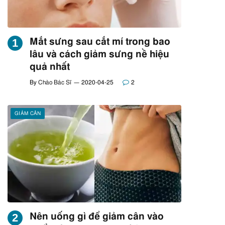
Mắt sưng sau cắt mí trong bao
lâu và cách giảm sưng nề hiệu
quả nhất
By
Chào Bác Sĩ
2020-04-25
2
GIẢM CÂN
Nên uống gì để giảm cân vào