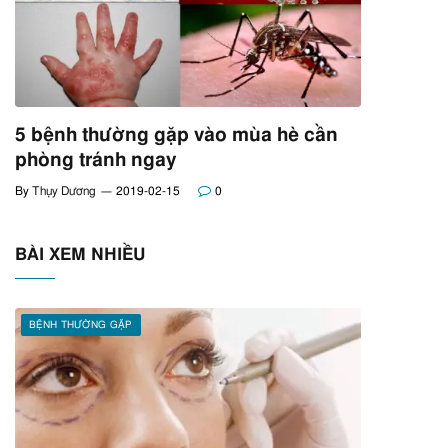
5 bệnh thường gặp vào mùa hè cần
phòng tránh ngay
By
Thụy Dương
2019-02-15
0
BÀI XEM NHIỀU
BỆNH THƯỜNG GẶP