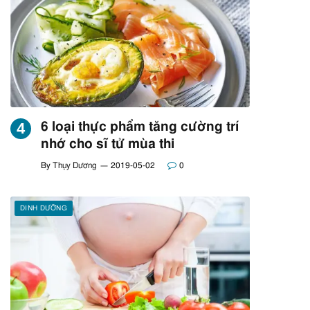
6 loại thực phẩm tăng cường trí
nhớ cho sĩ tử mùa thi
By
Thụy Dương
2019-05-02
0
DINH DƯỠNG