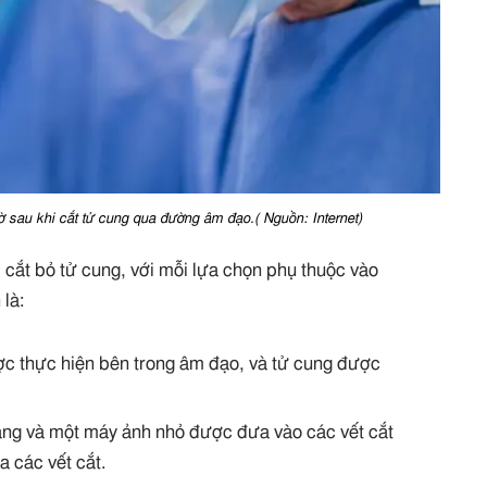
ờ sau khi cắt tử cung qua đường âm đạo.( Nguồn: Internet)
i cắt bỏ tử cung, với mỗi lựa chọn phụ thuộc vào
 là:
ợc thực hiện bên trong âm đạo, và tử cung được
áng và một máy ảnh nhỏ được đưa vào các vết cắt
 các vết cắt.