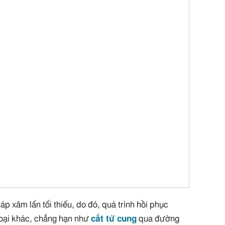
 xâm lấn tối thiểu, do đó, quá trình hồi phục
loại khác, chẳng hạn như
cắt tử cung
qua đường