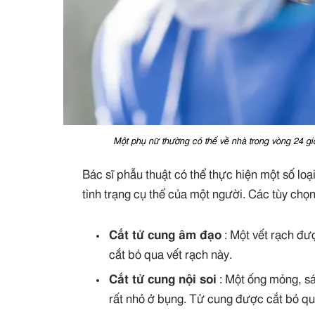
Một phụ nữ thường có thể về nhà trong vòng 24 gi
Bác sĩ phẫu thuật có thể thực hiện một số loạ
tình trạng cụ thể của một người. Các tùy chọn
Cắt tử cung âm đạo
: Một vết rạch đư
cắt bỏ qua vết rạch này.
Cắt tử cung nội soi
: Một ống mỏng, s
rất nhỏ ở bụng. Tử cung được cắt bỏ qua