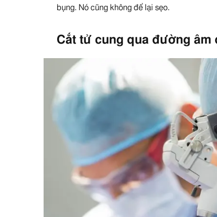
bụng. Nó cũng không để lại sẹo.
Cắt tử cung qua đường âm đ