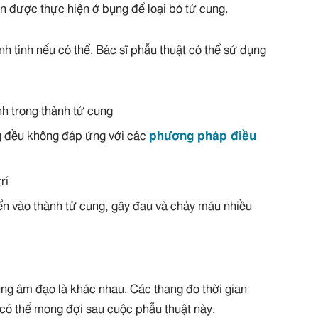
ơn được thực hiện ở bụng để loại bỏ tử cung.
ành tính nếu có thể. Bác sĩ phẫu thuật có thể sử dụng
nh trong thành tử cung
g đều không đáp ứng với các
phương pháp điều
rí
ển vào thành tử cung, gây đau và chảy máu nhiều
ung âm đạo là khác nhau. Các thang đo thời gian
có thể mong đợi sau cuộc phẫu thuật này.