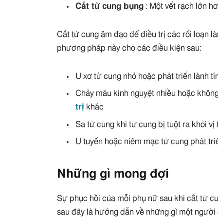
Cắt tử cung bụng
: Một vết rạch lớn h
Cắt tử cung âm đạo để điều trị các rối loạn l
phương pháp này cho các điều kiện sau:
U xơ tử cung nhỏ hoặc phát triển lành tí
Chảy máu kinh nguyệt nhiều hoặc khôn
trị
khác
Sa tử cung khi tử cung bị tuột ra khỏi vị t
U tuyến hoặc niêm mạc tử cung phát tri
Những gì mong đợi
Sự phục hồi của mỗi phụ nữ sau khi cắt tử c
sau đây là hướng dẫn về những gì một người 