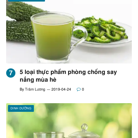
5 loại thực phẩm phòng chống say
nắng mùa hè
By
Trâm Lương
2019-04-24
0
DINH DƯỠNG