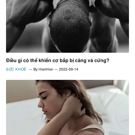
Điều gì có thể khiến cơ bắp bị căng và cứng?
SỨC KHOẺ
By
HienHien
2022-09-14