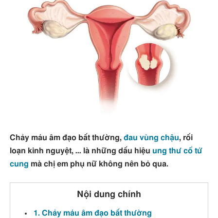
Chảy máu âm đạo bất thường,
đau vùng chậu
, rối
loạn kinh nguyệt, … là những dấu hiệu
ung thư cổ tử
cung
mà chị em phụ nữ không nên bỏ qua.
Nội dung chính
1. Chảy máu âm đạo bất thường