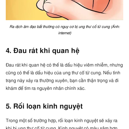
Ra dịch âm đạo bất thường có nguy cơ bị ung thư cổ tử cung (Ảnh:
internet)
4. Đau rát khi quan hệ
Đau rát khi quan hệ có thể là dấu hiệu viêm nhiễm, nhưng
cũng có thể là dấu hiệu của ung thư cổ tử cung. Nếu tình
trạng này xảy ra thường xuyên, bạn cần thận trọng và đi
khám để tìm ra nguyên nhân chính xác.
5. Rối loạn kinh nguyệt
Trong một số trường hợp, rối loạn kinh nguyệt sẽ xảy ra
khi bị ung thư cổ tử cung. Kinh nguyệt có màu sậm hơn,