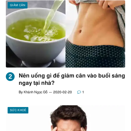
GIẢM CÂN
Nên uống gì để giảm cân vào buổi sáng
ngay tại nhà?
By
Khánh Ngọc Đỗ
2020-02-20
1
SỨC KHOẺ