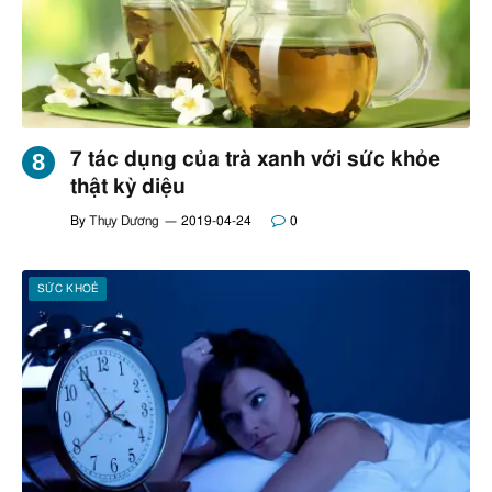
7 tác dụng của trà xanh với sức khỏe
thật kỳ diệu
By
Thụy Dương
2019-04-24
0
SỨC KHOẺ