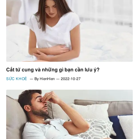
Cắt tử cung và những gì bạn cần lưu ý?
SỨC KHOẺ
By
HienHien
2022-10-27