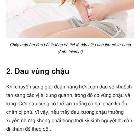
Chảy máu âm đạo bất thường có thể là dấu hiệu ung thư cổ tử cung
(Ảnh: internet)
2. Đau vùng chậu
Khi chuyển sang giai đoạn nặng hơn, cơn đau sẽ khuếch
tán sang các vị trị xung quanh, trong đó có vùng chậu và
lưng. Cơn đau cũng có thể lan xuống cả hai chân khiến
chân bị phù. Vì vậy, nếu thấy đau xương chậu thường
xuyên nhưng không phải trong thời kỳ kinh nguyệt thì cần
đi khám để theo dõi.