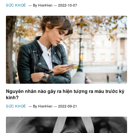
SỨC KHOẺ
By
HienHien
2022-10-07
Nguyên nhân nào gây ra hiện tượng ra máu trước kỳ
kinh?
SỨC KHOẺ
By
HienHien
2022-09-21