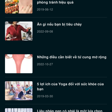
phòng tránh hiệu quả
2019-06-12
Ăn gì nếu bạn bị tiêu chảy
2022-09-08
Những điều cần biết về tử cung mở rộng
2022-10-27
5 lợi ích của Yoga đối với sức khỏe của
bạn
2019-03-30
Liệu pháp gen có phải là một lựa chọn