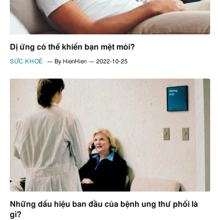
Dị ứng có thể khiến bạn mệt mỏi?
SỨC KHOẺ
By
HienHien
2022-10-25
Những dấu hiệu ban đầu của bệnh ung thư phổi là
gì?