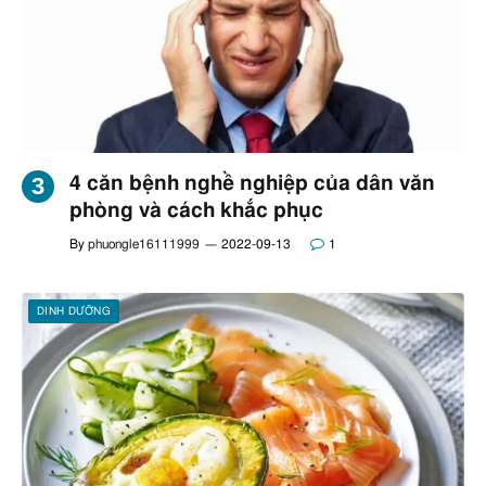
4 căn bệnh nghề nghiệp của dân văn
phòng và cách khắc phục
By
phuongle16111999
2022-09-13
1
DINH DƯỠNG