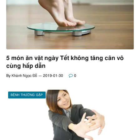
5 món ăn vặt ngày Tết không tăng cân vô
cùng hấp dẫn
By
Khánh Ngọc Đỗ
2019-01-30
0
BỆNH THƯỜNG GẶP