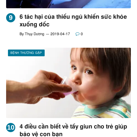
6 tác hại của thiếu ngủ khiến sức khỏe
xuống dốc
By
Thụy Dương
2019-04-17
0
BỆNH THƯỜNG GẶP
4 điều cần biết về tẩy giun cho trẻ giúp
bảo vệ con bạn