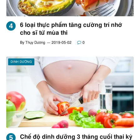
6 loại thực phẩm tăng cường trí nhớ
cho sĩ tử mùa thi
By
Thụy Dương
2019-05-02
0
DINH DƯỠNG
Chế độ dinh dưỡng 3 tháng cuối thai kỳ