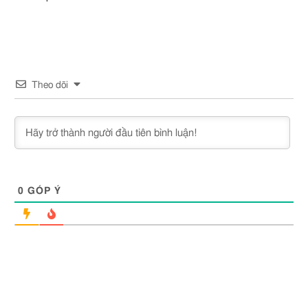
Theo dõi
0
GÓP Ý