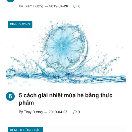
By
Trâm Lương
2019-04-26
0
DINH DƯỠNG
5 cách giải nhiệt mùa hè bằng thực
phẩm
By
Thụy Dương
2019-04-25
0
BỆNH THƯỜNG GẶP