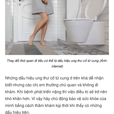
Thay đổi thói quen đi tiểu có thể là dấu hiệu ung thư cổ tử cung (Ảnh:
internet)
Những dấu hiệu ung thư cổ tử cung ở trên khá dễ nhận
biết nhưng các chị em thường chủ quan và không đi
khám. Khi bệnh phát triển nặng thì việc điều trị sẽ trở nên
khó khăn hơn. Vì vậy hãy chủ động bảo vệ sức khỏe của
mình bằng cách thăm khám kịp thời khi thấy có những
dấu hiệu trên.