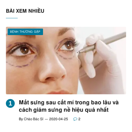
BÀI XEM NHIỀU
BỆNH THƯỜNG GẶP
Mắt sưng sau cắt mí trong bao lâu và
cách giảm sưng nề hiệu quả nhất
By
Chào Bác Sĩ
2020-04-25
2