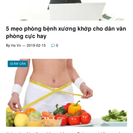
5 mẹo phòng bệnh xương khớp cho dân văn
phòng cực hay
By
Ha Vo
2019-02-15
0
GIẢM CÂN