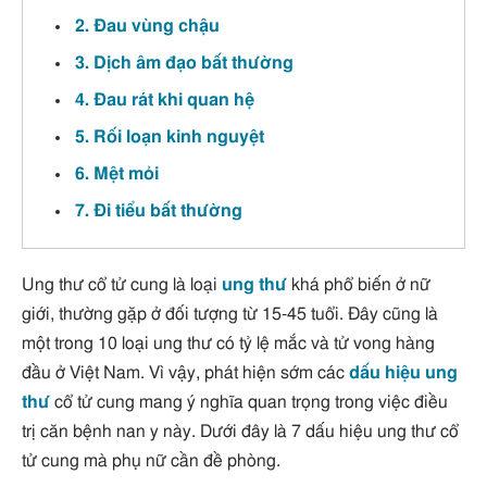
2. Đau vùng chậu
3. Dịch âm đạo bất thường
4. Đau rát khi quan hệ
5. Rối loạn kinh nguyệt
6. Mệt mỏi
7. Đi tiểu bất thường
Ung thư cổ tử cung là loại
ung thư
khá phổ biến ở nữ
giới, thường gặp ở đối tượng từ 15-45 tuổi. Đây cũng là
một trong 10 loại ung thư có tỷ lệ mắc và tử vong hàng
đầu ở Việt Nam. Vì vậy, phát hiện sớm các
dấu hiệu ung
thư
cổ tử cung mang ý nghĩa quan trọng trong việc điều
trị căn bệnh nan y này. Dưới đây là 7 dấu hiệu ung thư cổ
tử cung mà phụ nữ cần đề phòng.