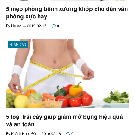
5 mẹo phòng bệnh xương khớp cho dân văn
phòng cực hay
By
Ha Vo
2019-02-15
0
GIẢM CÂN
5 loại trái cây giúp giảm mỡ bụng hiệu quả
và an toàn
By
Khánh Ngọc Đỗ
2019-02-16
0