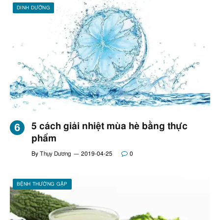
DINH DƯỠNG
5 cách giải nhiệt mùa hè bằng thực
phẩm
By
Thụy Dương
2019-04-25
0
BỆNH THƯỜNG GẶP