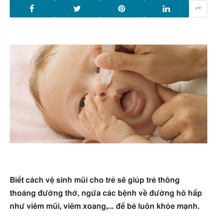
Biết cách vệ sinh mũi cho trẻ sẽ giúp trẻ thông
thoáng đường thở, ngừa các bệnh về đường hô hấp
như viêm mũi, viêm xoang,… để bé luôn khỏe mạnh.