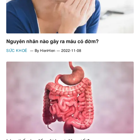
Nguyên nhân nào gây ra máu có đờm?
SỨC KHOẺ
By
HienHien
2022-11-08