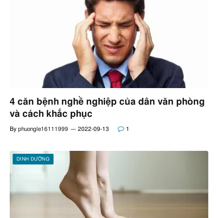
4 căn bệnh nghề nghiệp của dân văn phòng
và cách khắc phục
By
phuongle16111999
2022-09-13
1
DINH DƯỠNG