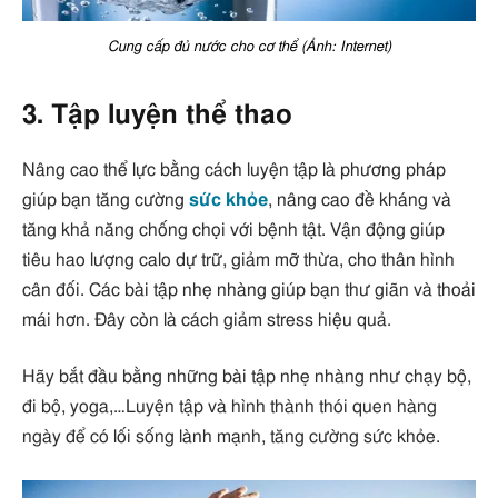
Cung cấp đủ nước cho cơ thể (Ảnh: Internet)
3. Tập luyện thể thao
Nâng cao thể lực bằng cách luyện tập là phương pháp
giúp bạn tăng cường
sức khỏe
, nâng cao đề kháng và
tăng khả năng chống chọi với bệnh tật. Vận động giúp
tiêu hao lượng calo dự trữ, giảm mỡ thừa, cho thân hình
cân đối. Các bài tập nhẹ nhàng giúp bạn thư giãn và thoải
mái hơn. Đây còn là cách giảm stress hiệu quả.
Hãy bắt đầu bằng những bài tập nhẹ nhàng như chạy bộ,
đi bộ, yoga,…Luyện tập và hình thành thói quen hàng
ngày để có lối sống lành mạnh, tăng cường sức khỏe.