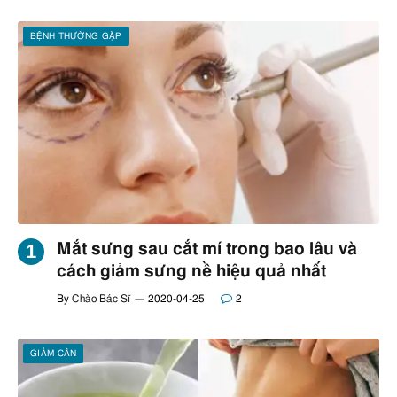
BỆNH THƯỜNG GẶP
Mắt sưng sau cắt mí trong bao lâu và
cách giảm sưng nề hiệu quả nhất
By
Chào Bác Sĩ
2020-04-25
2
GIẢM CÂN