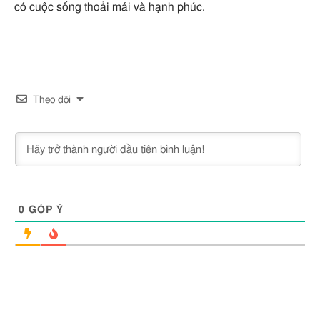
có cuộc sống thoải mái và hạnh phúc.
Theo dõi
0
GÓP Ý