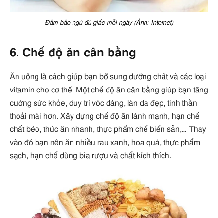
Đảm bảo ngủ đủ giấc mỗi ngày (Ảnh: Internet)
6. Chế độ ăn cân bằng
Ăn uống là cách giúp bạn bổ sung dưỡng chất và các loại
vitamin cho cơ thể. Một chế độ ăn cân bằng giúp bạn tăng
cường sức khỏe, duy trì vóc dáng, làn da đẹp, tinh thần
thoải mái hơn. Xây dựng chế độ ăn lành mạnh, hạn chế
chất béo, thức ăn nhanh, thực phẩm chế biến sẵn,… Thay
vào đó bạn nên ăn nhiều rau xanh, hoa quả, thực phẩm
sạch, hạn chế dùng bia rượu và chất kích thích.