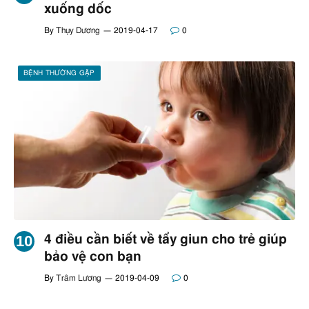
xuống dốc
By
Thụy Dương
2019-04-17
0
BỆNH THƯỜNG GẶP
4 điều cần biết về tẩy giun cho trẻ giúp
bảo vệ con bạn
By
Trâm Lương
2019-04-09
0