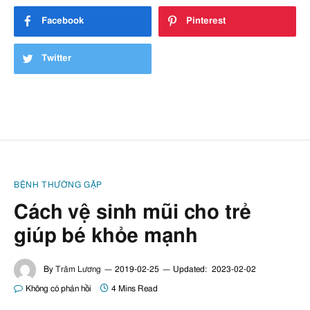
Facebook
Pinterest
Twitter
BỆNH THƯỜNG GẶP
Cách vệ sinh mũi cho trẻ
giúp bé khỏe mạnh
By
Trâm Lương
2019-02-25
Updated:
2023-02-02
Không có phản hồi
4 Mins Read