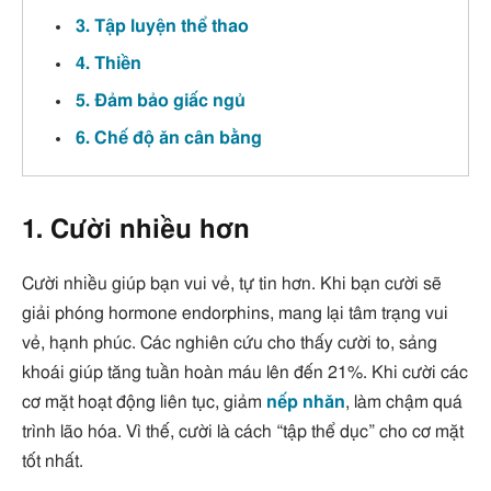
3. Tập luyện thể thao
4. Thiền
5. Đảm bảo giấc ngủ
6. Chế độ ăn cân bằng
1. Cười nhiều hơn
Cười nhiều giúp bạn vui vẻ, tự tin hơn. Khi bạn cười sẽ
giải phóng hormone endorphins, mang lại tâm trạng vui
vẻ, hạnh phúc. Các nghiên cứu cho thấy cười to, sảng
khoái giúp tăng tuần hoàn máu lên đến 21%. Khi cười các
cơ mặt hoạt động liên tục, giảm
nếp nhăn
, làm chậm quá
trình lão hóa. Vì thế, cười là cách “tập thể dục” cho cơ mặt
tốt nhất.