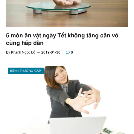
5 món ăn vặt ngày Tết không tăng cân vô
cùng hấp dẫn
By
Khánh Ngọc Đỗ
2019-01-30
0
BỆNH THƯỜNG GẶP