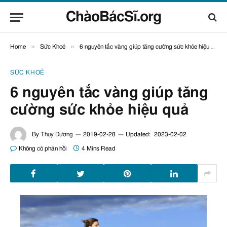
ChàoBácSĩ.org
»
»
Home
Sức Khoẻ
6 nguyên tắc vàng giúp tăng cường sức khỏe hiệu quả
SỨC KHOẺ
6 nguyên tắc vàng giúp tăng
cường sức khỏe hiệu quả
By
Thụy Dương
2019-02-28
Updated:
2023-02-02
Không có phản hồi
4 Mins Read