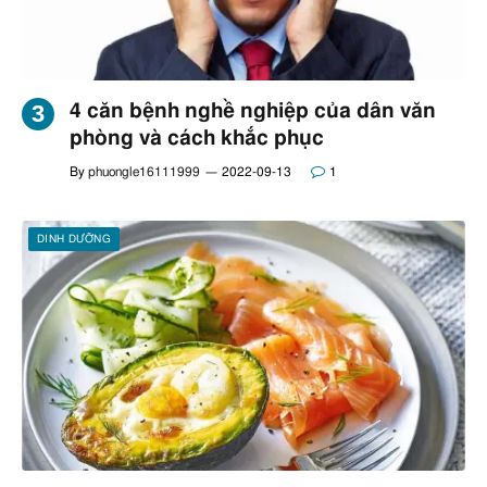
4 căn bệnh nghề nghiệp của dân văn
phòng và cách khắc phục
By
phuongle16111999
2022-09-13
1
DINH DƯỠNG