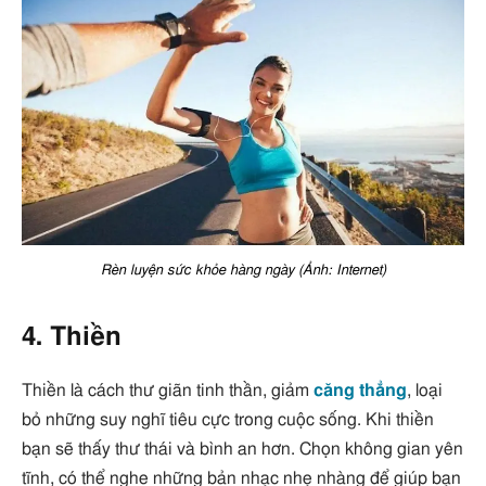
Rèn luyện sức khỏe hàng ngày (Ảnh: Internet)
4. Thiền
Thiền là cách thư giãn tinh thần, giảm
căng thẳng
, loại
bỏ những suy nghĩ tiêu cực trong cuộc sống. Khi thiền
bạn sẽ thấy thư thái và bình an hơn. Chọn không gian yên
tĩnh, có thể nghe những bản nhạc nhẹ nhàng để giúp bạn