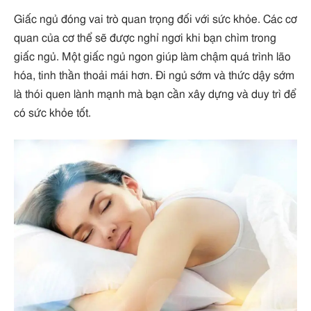
Giấc ngủ đóng vai trò quan trọng đối với sức khỏe. Các cơ
quan của cơ thể sẽ được nghỉ ngơi khi bạn chìm trong
giấc ngủ. Một giấc ngủ ngon giúp làm chậm quá trình lão
hóa, tinh thần thoải mái hơn. Đi ngủ sớm và thức dậy sớm
là thói quen lành mạnh mà bạn cần xây dựng và duy trì để
có sức khỏe tốt.