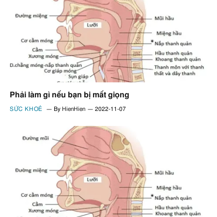
Phải làm gì nếu bạn bị mất giọng
SỨC KHOẺ
By
HienHien
2022-11-07