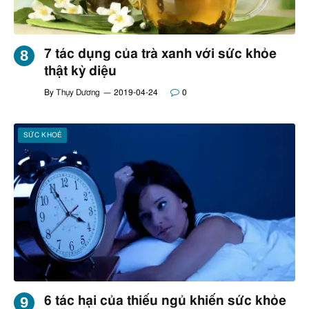
7 tác dụng của trà xanh với sức khỏe
thật kỳ diệu
By
Thụy Dương
2019-04-24
0
SỨC KHOẺ
6 tác hại của thiếu ngủ khiến sức khỏe