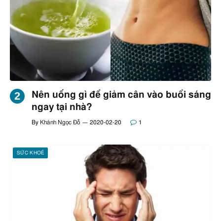
Nên uống gì để giảm cân vào buổi sáng
ngay tại nhà?
By
Khánh Ngọc Đỗ
2020-02-20
1
SỨC KHOẺ