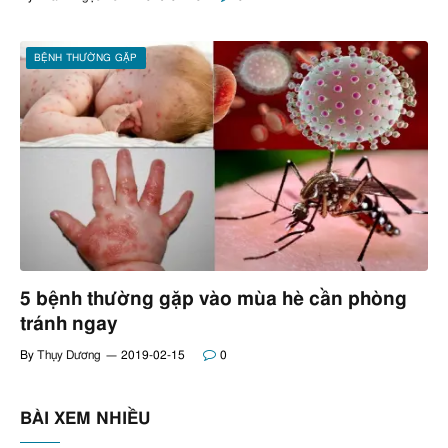
BỆNH THƯỜNG GẶP
5 bệnh thường gặp vào mùa hè cần phòng
tránh ngay
By
Thụy Dương
2019-02-15
0
BÀI XEM NHIỀU