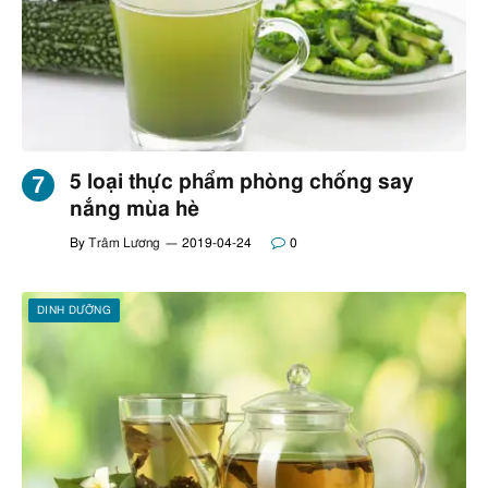
5 loại thực phẩm phòng chống say
nắng mùa hè
By
Trâm Lương
2019-04-24
0
DINH DƯỠNG