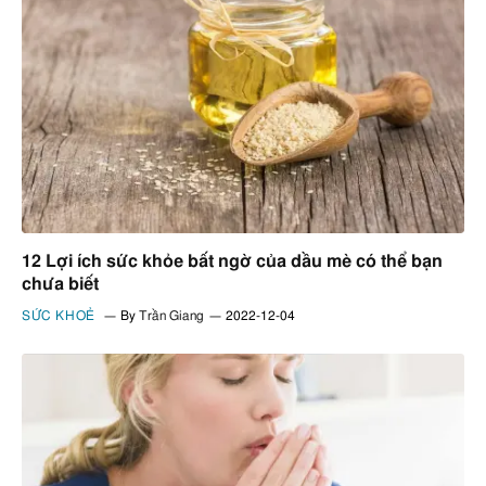
12 Lợi ích sức khỏe bất ngờ của dầu mè có thể bạn
chưa biết
SỨC KHOẺ
By
Trần Giang
2022-12-04