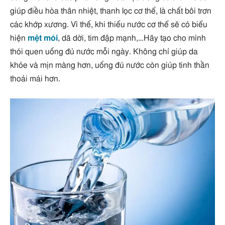
giúp điều hòa thân nhiệt, thanh lọc cơ thể, là chất bôi trơn
các khớp xương. Vì thế, khi thiếu nước cơ thể sẽ có biểu
hiện
mệt mỏi
, dã dời, tim đập mạnh,…Hãy tạo cho mình
thói quen uống đủ nước mỗi ngày. Không chỉ giúp da
khỏe và mịn màng hơn, uống đủ nước còn giúp tinh thần
thoải mái hơn.