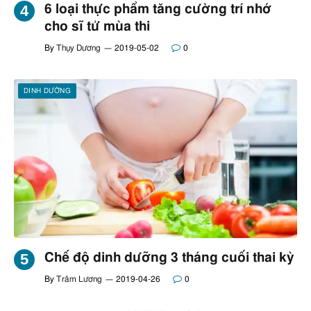
6 loại thực phẩm tăng cường trí nhớ
cho sĩ tử mùa thi
By
Thụy Dương
2019-05-02
0
DINH DƯỠNG
Chế độ dinh dưỡng 3 tháng cuối thai kỳ
By
Trâm Lương
2019-04-26
0