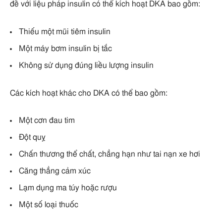
đề với liệu pháp insulin có thể kích hoạt DKA bao gồm:
Thiếu một mũi tiêm insulin
Một máy bơm insulin bị tắc
Không sử dụng đúng liều lượng insulin
Các kích hoạt khác cho DKA có thể bao gồm:
Một cơn đau tim
Đột quỵ
Chấn thương thể chất, chẳng hạn như tai nạn xe hơi
Căng thẳng cảm xúc
Lạm dụng ma túy hoặc rượu
Một số loại thuốc