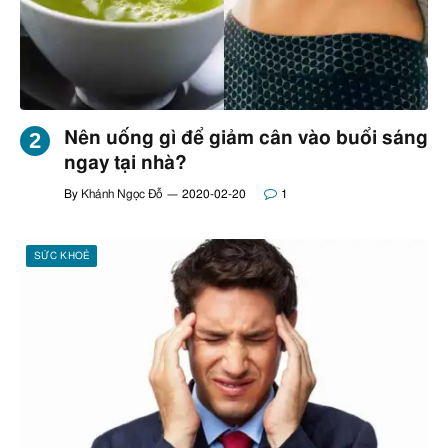
Nên uống gì để giảm cân vào buổi sáng
ngay tại nhà?
By
Khánh Ngọc Đỗ
2020-02-20
1
SỨC KHOẺ