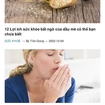
12 Lợi ích sức khỏe bất ngờ của dầu mè có thể bạn
chưa biết
SỨC KHOẺ
By
Trần Giang
2022-12-04