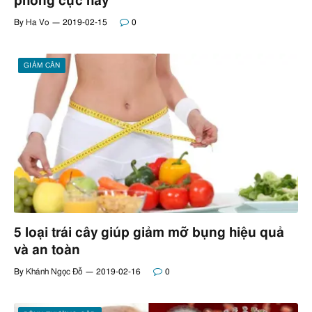
phòng cực hay
By
Ha Vo
2019-02-15
0
GIẢM CÂN
5 loại trái cây giúp giảm mỡ bụng hiệu quả
và an toàn
By
Khánh Ngọc Đỗ
2019-02-16
0