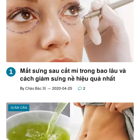
Mắt sưng sau cắt mí trong bao lâu và
cách giảm sưng nề hiệu quả nhất
By
Chào Bác Sĩ
2020-04-25
2
GIẢM CÂN