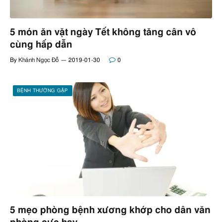
5 món ăn vặt ngày Tết không tăng cân vô
cùng hấp dẫn
By
Khánh Ngọc Đỗ
2019-01-30
0
BỆNH THƯỜNG GẶP
5 mẹo phòng bệnh xương khớp cho dân văn