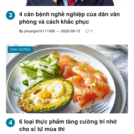
4 căn bệnh nghề nghiệp của dân văn
phòng và cách khắc phục
By
phuongle16111999
2022-09-13
1
DINH DƯỠNG
6 loại thực phẩm tăng cường trí nhớ
cho sĩ tử mùa thi