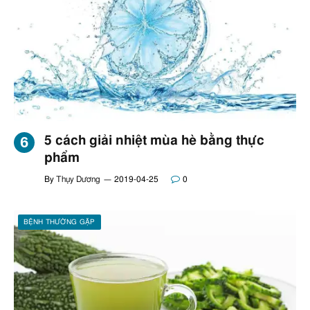
5 cách giải nhiệt mùa hè bằng thực
phẩm
By
Thụy Dương
2019-04-25
0
BỆNH THƯỜNG GẶP