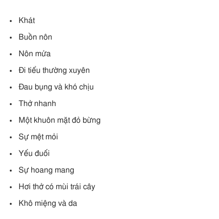
Khát
Buồn nôn
Nôn mửa
Đi tiểu thường xuyên
Đau bụng và khó chịu
Thở nhanh
Một khuôn mặt đỏ bừng
Sự mệt mỏi
Yếu đuối
Sự hoang mang
Hơi thở có mùi trái cây
Khô miệng và da