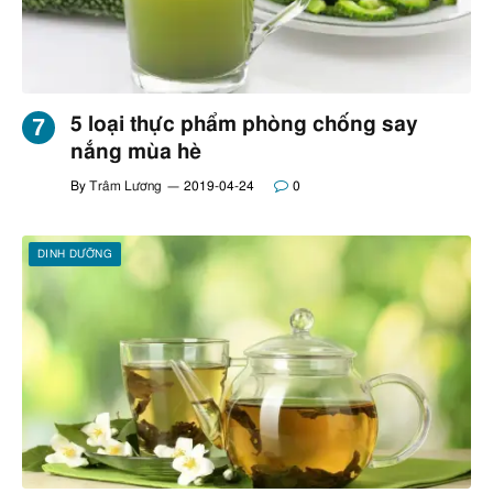
5 loại thực phẩm phòng chống say
nắng mùa hè
By
Trâm Lương
2019-04-24
0
DINH DƯỠNG