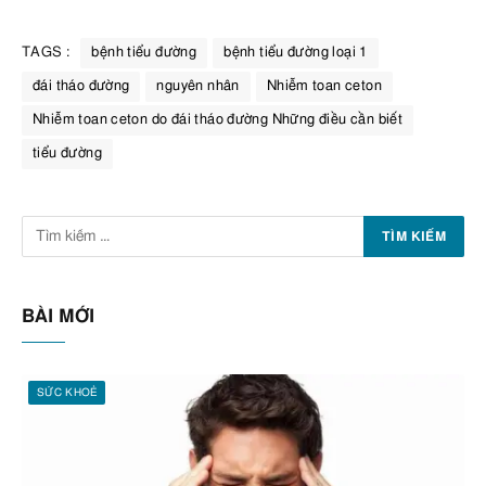
TAGS :
bệnh tiểu đường
bệnh tiểu đường loại 1
đái tháo đường
nguyên nhân
Nhiễm toan ceton
Nhiễm toan ceton do đái tháo đường Những điều cần biết
tiểu đường
BÀI MỚI
SỨC KHOẺ