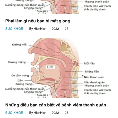
Phải làm gì nếu bạn bị mất giọng
SỨC KHOẺ
By
HienHien
2022-11-07
Những điều bạn cần biết về bệnh viêm thanh quản
SỨC KHOẺ
By
HienHien
2022-11-06