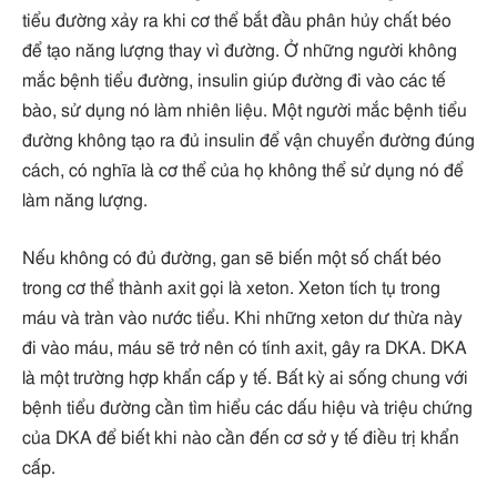
tiểu đường xảy ra khi cơ thể bắt đầu phân hủy chất béo
để tạo năng lượng thay vì đường. Ở những người không
mắc bệnh tiểu đường, insulin giúp đường đi vào các tế
bào, sử dụng nó làm nhiên liệu. Một người mắc bệnh tiểu
đường không tạo ra đủ insulin để vận chuyển đường đúng
cách, có nghĩa là cơ thể của họ không thể sử dụng nó để
làm năng lượng.
Nếu không có đủ đường, gan sẽ biến một số chất béo
trong cơ thể thành axit gọi là xeton. Xeton tích tụ trong
máu và tràn vào nước tiểu. Khi những xeton dư thừa này
đi vào máu, máu sẽ trở nên có tính axit, gây ra DKA. DKA
là một trường hợp khẩn cấp y tế. Bất kỳ ai sống chung với
bệnh tiểu đường cần tìm hiểu các dấu hiệu và triệu chứng
của DKA để biết khi nào cần đến cơ sở y tế điều trị khẩn
cấp.