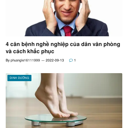
4 căn bệnh nghề nghiệp của dân văn phòng
và cách khắc phục
By
phuongle16111999
2022-09-13
1
DINH DƯỠNG