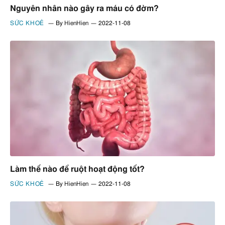
Nguyên nhân nào gây ra máu có đờm?
SỨC KHOẺ
By
HienHien
2022-11-08
Làm thế nào để ruột hoạt động tốt?
SỨC KHOẺ
By
HienHien
2022-11-08