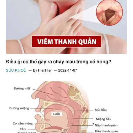
Điều gì có thể gây ra chảy máu trong cổ họng?
SỨC KHOẺ
By
HienHien
2022-11-07