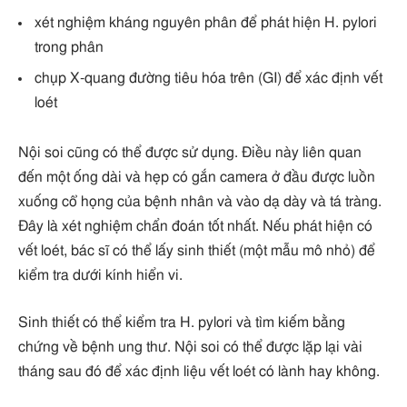
xét nghiệm kháng nguyên phân để phát hiện H. pylori
trong phân
chụp X-quang đường tiêu hóa trên (GI) để xác định vết
loét
Nội soi cũng có thể được sử dụng. Điều này liên quan
đến một ống dài và hẹp có gắn camera ở đầu được luồn
xuống cổ họng của bệnh nhân và vào dạ dày và tá tràng.
Đây là xét nghiệm chẩn đoán tốt nhất. Nếu phát hiện có
vết loét, bác sĩ có thể lấy sinh thiết (một mẫu mô nhỏ) để
kiểm tra dưới kính hiển vi.
Sinh thiết có thể kiểm tra H. pylori và tìm kiếm bằng
chứng về bệnh ung thư. Nội soi có thể được lặp lại vài
tháng sau đó để xác định liệu vết loét có lành hay không.