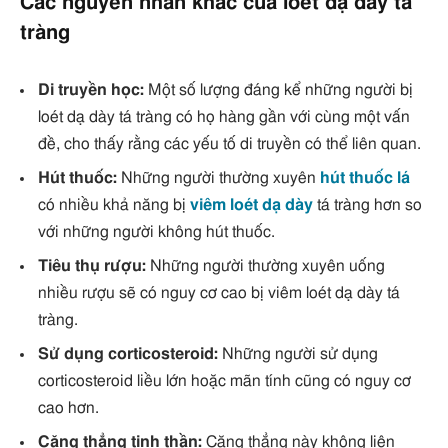
Các nguyên nhân khác của loét dạ dày tá
tràng
Di truyền học:
Một số lượng đáng kể những người bị
loét dạ dày tá tràng có họ hàng gần với cùng một vấn
đề, cho thấy rằng các yếu tố di truyền có thể liên quan.
Hút thuốc:
Những người thường xuyên
hút thuốc lá
có nhiều khả năng bị
viêm loét dạ dày
tá tràng hơn so
với những người không hút thuốc.
Tiêu thụ rượu:
Những người thường xuyên uống
nhiều rượu sẽ có nguy cơ cao bị viêm loét dạ dày tá
tràng.
Sử dụng corticosteroid:
Những người sử dụng
corticosteroid liều lớn hoặc mãn tính cũng có nguy cơ
cao hơn.
Căng thẳng tinh thần:
Căng thẳng này không liên