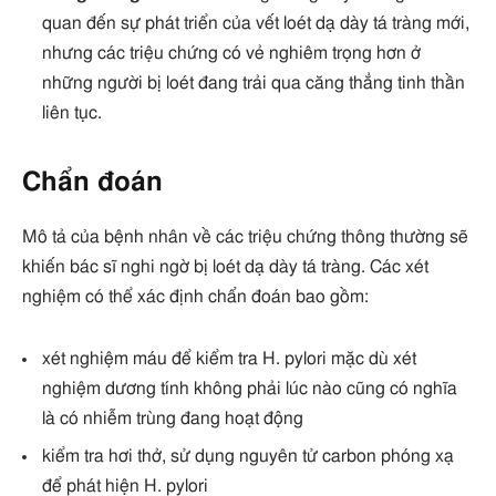
quan đến sự phát triển của vết loét dạ dày tá tràng mới,
nhưng các triệu chứng có vẻ nghiêm trọng hơn ở
những người bị loét đang trải qua căng thẳng tinh thần
liên tục.
Chẩn đoán
Mô tả của bệnh nhân về các triệu chứng thông thường sẽ
khiến bác sĩ nghi ngờ bị loét dạ dày tá tràng. Các xét
nghiệm có thể xác định chẩn đoán bao gồm:
xét nghiệm máu để kiểm tra H. pylori mặc dù xét
nghiệm dương tính không phải lúc nào cũng có nghĩa
là có nhiễm trùng đang hoạt động
kiểm tra hơi thở, sử dụng nguyên tử carbon phóng xạ
để phát hiện H. pylori