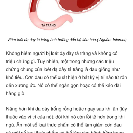
Viêm loét dạ dày tá tràng ảnh hưởng đến hệ tiêu hóa.( Nguồn: Internet)
Không hiếm người bị loét dạ dày tá tràng và không có
triệu chứng gì. Tuy nhiên, một trong những các triệu
chứng chung của loét dạ dày tá tràng là đau giống như
khó tiêu. Cơn đau có thể xuất hiện ở bất kỳ vị trí nào từ rốn
đến xương ức. Nó có thể ngắn gọn hoặc có thể kéo dài
hàng giờ.
Nặng hơn khi dạ dày trống rỗng hoặc ngay sau khi ăn (tùy
thuộc vào vị trí của nó); đôi khi nó còn tồi tệ hơn trong khi
ngủ. Ăn một số loại thực phẩm có thể làm giảm cơn đau
và một số loại thực phẩm có thể làm cho bệnh trầm trọng