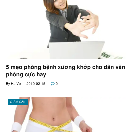
5 mẹo phòng bệnh xương khớp cho dân văn
phòng cực hay
By
Ha Vo
2019-02-15
0
GIẢM CÂN