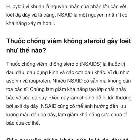
H. pylori vi khuẩn là nguyên nhân của phần lớn các vết
loét dạ dày và tá tràng. NSAID là một nguyên nhân ít có
khả năng xảy ra hơn.i.
Thuốc chống viêm không steroid gây loét
như thế nào?
Thuốc chống viêm không steroid (NSAIDS) là thuốc trị
đau đầu, đau bụng kinh và các cơn đau khác. Ví dụ như
aspirin và ibuprofen. Nhiều NSAID có sẵn mà không cần
toa bác sĩ. Chúng làm giảm khả năng tạo lớp chất nhầy
bảo vệ của dạ dày. Điều này làm cho nó dễ bị tổn thương
bởi axit dạ dày. NSAID cũng có thể ảnh hưởng đến lưu
lượng máu đến dạ dày, làm giảm khả năng sửa chữa tế
bào của cơ thể.