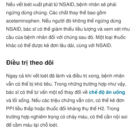
Nếu vết loét xuất phát từ NSAID, bệnh nhân sẽ phải
ngừng dùng chúng. Các chất thay thế bao gồm
acetaminophen. Nếu người đó không thể ngừng dùng
NSAID, bác sĩ có thể giảm thiểu liều lượng và xem xét nhu
cầu của bệnh nhân đối với chúng sau đó. Một loại thuốc
khác có thể được kê đơn lâu dài, cùng với NSAID.
Điều trị theo dõi
Ngay cả khi vết loét đã lành và điều trị xong, bệnh nhân
vẫn có thể bị khó tiêu. Trong những trường hợp như vậy,
bác sĩ có thể tư vấn một số thay đổi về
chế độ ăn uống
và lối sống. Nếu các triệu chứng vẫn còn, có thể kê đơn
PPI liều thấp hoặc thuốc đối kháng thụ thể H2. Trong
trường hợp nghiêm trọng có chảy máu, có thể cần nội soi
để cầm máu tại chỗ loét.