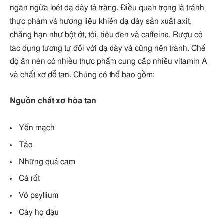
ngăn ngừa loét dạ dày tá tràng. Điều quan trọng là tránh
thực phẩm và hương liệu khiến dạ dày sản xuất axit,
chẳng hạn như bột ớt, tỏi, tiêu đen và caffeine. Rượu có
tác dụng tương tự đối với dạ dày và cũng nên tránh. Chế
độ ăn nên có nhiều thực phẩm cung cấp nhiều vitamin A
và chất xơ dễ tan. Chúng có thể bao gồm:
Nguồn chất xơ hòa tan
Yến mạch
Táo
Những quả cam
Cà rốt
Vỏ psyllium
Cây họ đậu