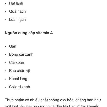
Hạt lanh
Quả hạch
Lúa mạch
Nguồn cung cấp vitamin A
Gan
Bông cải xanh
Cải xoăn
Rau chân vịt
Khoai lang
Collard xanh
Thực phẩm có nhiều chất chống oxy hóa, chẳng hạn như
một loạt các loại quả mọng và đậu Hà Lan, được khuyến