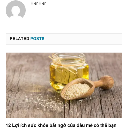
HienHien
RELATED
POSTS
12 Lợi ích sức khỏe bất ngờ của dầu mè có thể bạn