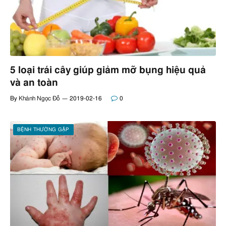
5 loại trái cây giúp giảm mỡ bụng hiệu quả
và an toàn
By
Khánh Ngọc Đỗ
2019-02-16
0
BỆNH THƯỜNG GẶP