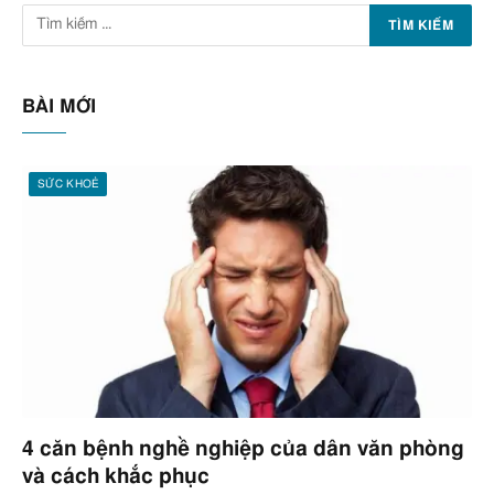
BÀI MỚI
SỨC KHOẺ
4 căn bệnh nghề nghiệp của dân văn phòng
và cách khắc phục