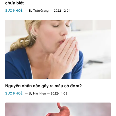
chưa biết
SỨC KHOẺ
By
Trần Giang
2022-12-04
Nguyên nhân nào gây ra máu có đờm?
SỨC KHOẺ
By
HienHien
2022-11-08