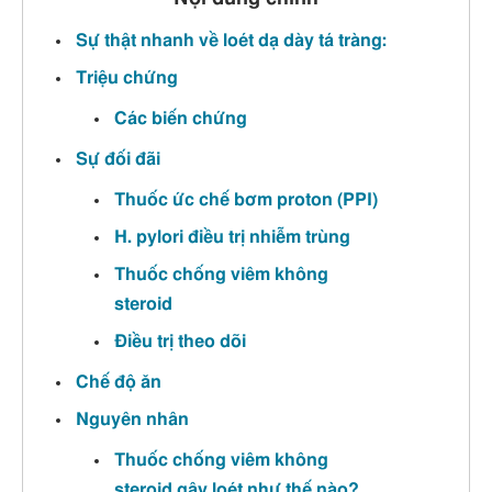
Sự thật nhanh về loét dạ dày tá tràng:
Triệu chứng
Các biến chứng
Sự đối đãi
Thuốc ức chế bơm proton (PPI)
H. pylori điều trị nhiễm trùng
Thuốc chống viêm không
steroid
Điều trị theo dõi
Chế độ ăn
Nguyên nhân
Thuốc chống viêm không
steroid gây loét như thế nào?