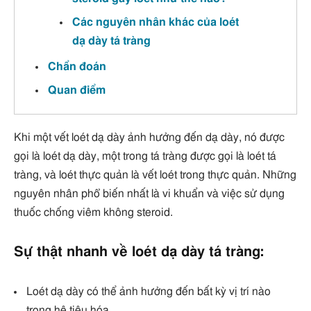
Các nguyên nhân khác của loét
dạ dày tá tràng
Chẩn đoán
Quan điểm
Khi một vết loét dạ dày ảnh hưởng đến dạ dày, nó được
gọi là loét dạ dày, một trong tá tràng được gọi là loét tá
tràng, và loét thực quản là vết loét trong thực quản. Những
nguyên nhân phổ biến nhất là vi khuẩn và việc sử dụng
thuốc chống viêm không steroid.
Sự thật nhanh về loét dạ dày tá tràng:
Loét dạ dày có thể ảnh hưởng đến bất kỳ vị trí nào
trong hệ tiêu hóa.