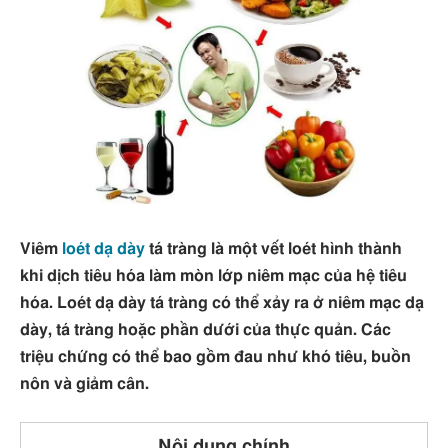
Viêm
loét dạ dày
tá tràng là một vết loét hình thành
khi dịch tiêu hóa làm mòn lớp niêm mạc của hệ tiêu
hóa. Loét dạ dày tá tràng có thể xảy ra ở niêm mạc dạ
dày, tá tràng hoặc phần dưới của thực quản. Các
triệu chứng có thể bao gồm đau như khó tiêu, buồn
nôn và giảm cân.
Nội dung chính