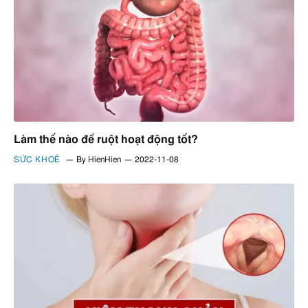
Làm thế nào để ruột hoạt động tốt?
SỨC KHOẺ
By
HienHien
2022-11-08