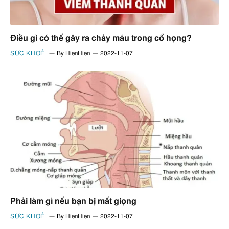
Điều gì có thể gây ra chảy máu trong cổ họng?
SỨC KHOẺ
By
HienHien
2022-11-07
Phải làm gì nếu bạn bị mất giọng
SỨC KHOẺ
By
HienHien
2022-11-07