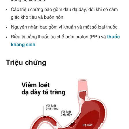
Các triệu chứng bao gồm đau dạ dày, đôi khi có cảm
giác khó tiêu và buồn nôn.
Nguyên nhân bao gồm vi khuẩn và một số loại thuốc.
Điều trị bằng thuốc ức chế bơm proton (PPI) và
thuốc
kháng sinh
.
Triệu chứng