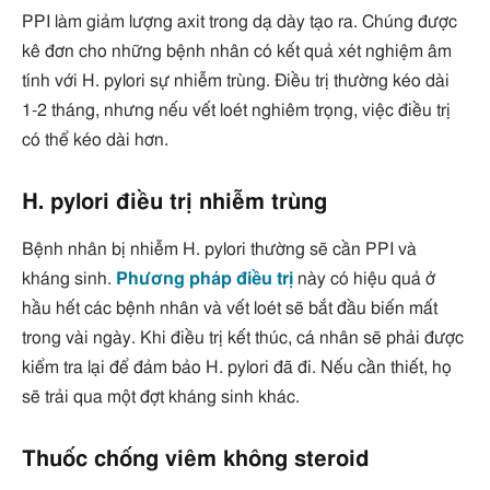
PPI làm giảm lượng axit trong dạ dày tạo ra. Chúng được
kê đơn cho những bệnh nhân có kết quả xét nghiệm âm
tính với H. pylori sự nhiễm trùng. Điều trị thường kéo dài
1-2 tháng, nhưng nếu vết loét nghiêm trọng, việc điều trị
có thể kéo dài hơn.
H. pylori điều trị nhiễm trùng
Bệnh nhân bị nhiễm H. pylori thường sẽ cần PPI và
kháng sinh.
Phương pháp điều trị
này có hiệu quả ở
hầu hết các bệnh nhân và vết loét sẽ bắt đầu biến mất
trong vài ngày. Khi điều trị kết thúc, cá nhân sẽ phải được
kiểm tra lại để đảm bảo H. pylori đã đi. Nếu cần thiết, họ
sẽ trải qua một đợt kháng sinh khác.
Thuốc chống viêm không steroid