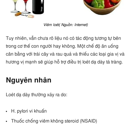
Viêm loét( Nguồn: Internet)
Tuy nhiên, vẫn chưa rõ liệu nó có tác động tương tự bên
trong cơ thể con người hay không. Một chế độ ăn uống
cân bằng với trái cây và rau quả và thiếu các loại gia vị và
hương vị mạnh sẽ giúp hỗ trợ điều trị loét dạ dày tá tràng.
Nguyên nhân
Loét dạ dày thường xảy ra do:
H. pylori vi khuẩn
Thuốc chống viêm không steroid (NSAID)