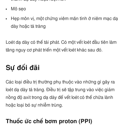
Mô sẹo
Hẹp môn vị, một chứng viêm mãn tính ở niêm mạc dạ
dày hoặc tá tràng
Loét dạ dày có thể tái phát. Có một vết loét đầu tiên làm
tăng nguy cơ phát triển một vết loét khác sau đó.
Sự đối đãi
Các loại điều trị thường phụ thuộc vào những gì gây ra
loét dạ dày tá tràng. Điều trị sẽ tập trung vào việc giảm
nồng độ axit trong dạ dày để vết loét có thể chữa lành
hoặc loại bỏ sự nhiễm trùng.
Thuốc ức chế bơm proton (PPI)