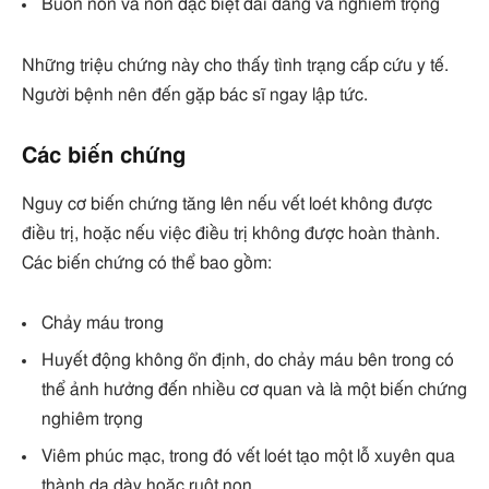
Buồn nôn và nôn đặc biệt dai dẳng và nghiêm trọng
Những triệu chứng này cho thấy tình trạng cấp cứu y tế.
Người bệnh nên đến gặp bác sĩ ngay lập tức.
Các biến chứng
Nguy cơ biến chứng tăng lên nếu vết loét không được
điều trị, hoặc nếu việc điều trị không được hoàn thành.
Các biến chứng có thể bao gồm:
Chảy máu trong
Huyết động không ổn định, do chảy máu bên trong có
thể ảnh hưởng đến nhiều cơ quan và là một biến chứng
nghiêm trọng
Viêm phúc mạc, trong đó vết loét tạo một lỗ xuyên qua
thành dạ dày hoặc ruột non