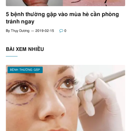
5 bệnh thường gặp vào mùa hè cần phòng
tránh ngay
By
Thụy Dương
2019-02-15
0
BÀI XEM NHIỀU
BỆNH THƯỜNG GẶP