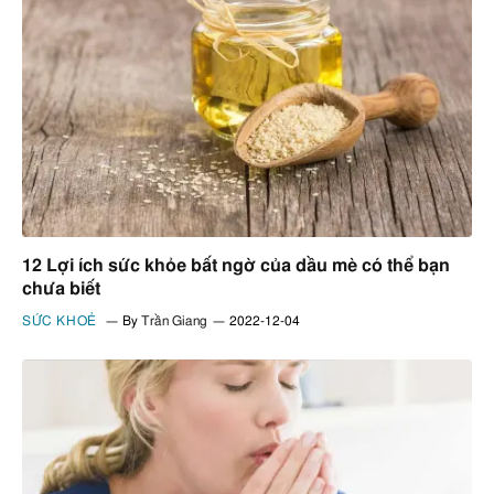
12 Lợi ích sức khỏe bất ngờ của dầu mè có thể bạn
chưa biết
SỨC KHOẺ
By
Trần Giang
2022-12-04