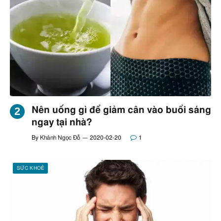
Nên uống gì để giảm cân vào buổi sáng
ngay tại nhà?
By
Khánh Ngọc Đỗ
2020-02-20
1
SỨC KHOẺ