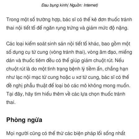
Đau bụng kinh( Nguồn: Internet)
Trong một số trường hợp, bác sĩ có thể kê đơn thuốc tránh
thai nội tiết tố để ngăn rụng trứng và giảm mức độ nặng.
Các loại kiểm soát sinh sản nội tiết tố khác, bao gồm một
số dụng cụ tử cung (vòng tránh thai), vòng âm đạo, miếng
dán và thuốc tiêm đều có thể giúp giảm chuột rút. Nếu
chuột rút là do một tình trạng bệnh lý tiềm ẩn, chẳng hạn
như lạc nội mạc tử cung hoặc u xơ tử cung, bác sĩ có thể
đề nghị phẫu thuật để loại bỏ các mô không mong muốn.
Tại đây, hãy tìm hiểu thêm về các lựa chọn thuốc tránh
thai.
Phòng ngừa
Mọi người cũng có thể thử các biện pháp lối sống nhất