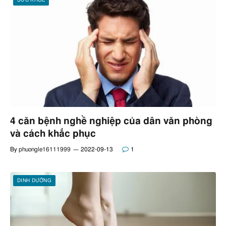
4 căn bệnh nghề nghiệp của dân văn phòng
và cách khắc phục
By
phuongle16111999
2022-09-13
1
DINH DƯỠNG