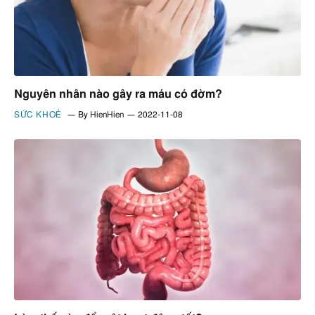
Nguyên nhân nào gây ra máu có đờm?
SỨC KHOẺ
By
HienHien
2022-11-08