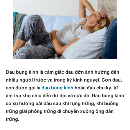
Đau bụng kinh là cảm giác đau đớn ảnh hưởng đến
nhiều người trước và trong kỳ kinh nguyệt. Cơn đau,
còn được gọi là
đau bụng kinh
hoặc đau chu kỳ, từ
âm ỉ và khó chịu đến dữ dội và cực độ. Đau bụng kinh
có xu hướng bắt đầu sau khi rụng trứng, khi buồng
trứng giải phóng trứng di chuyển xuống ống dẫn
trứng.