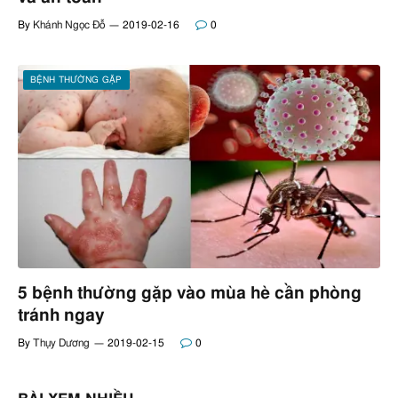
By
Khánh Ngọc Đỗ
2019-02-16
0
BỆNH THƯỜNG GẶP
5 bệnh thường gặp vào mùa hè cần phòng
tránh ngay
By
Thụy Dương
2019-02-15
0