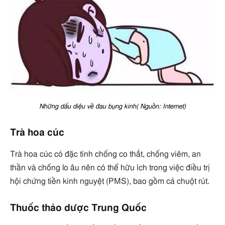
Những dấu diệu về đau bụng kinh( Nguồn: Internet)
Trà hoa cúc
Trà hoa cúc có đặc tính chống co thắt, chống viêm, an
thần và chống lo âu nên có thể hữu ích trong việc điều trị
hội chứng tiền kinh nguyệt (PMS), bao gồm cả chuột rút.
Thuốc thảo dược Trung Quốc