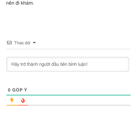
nên đi khám.
Theo dõi
0
GÓP Ý