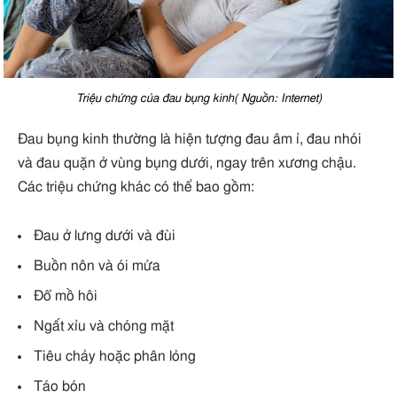
Triệu chứng của đau bụng kinh( Nguồn: Internet)
Đau bụng kinh thường là hiện tượng đau âm ỉ, đau nhói
và đau quặn ở vùng bụng dưới, ngay trên xương chậu.
Các triệu chứng khác có thể bao gồm:
Đau ở lưng dưới và đùi
Buồn nôn và ói mửa
Đổ mồ hôi
Ngất xỉu và chóng mặt
Tiêu chảy hoặc phân lỏng
Táo bón