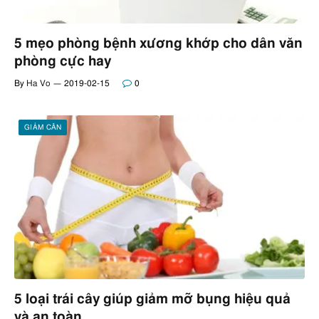
5 mẹo phòng bệnh xương khớp cho dân văn
phòng cực hay
By
Ha Vo
2019-02-15
0
GIẢM CÂN
5 loại trái cây giúp giảm mỡ bụng hiệu quả
và an toàn