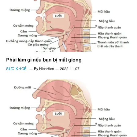
Phải làm gì nếu bạn bị mất giọng
SỨC KHOẺ
By
HienHien
2022-11-07