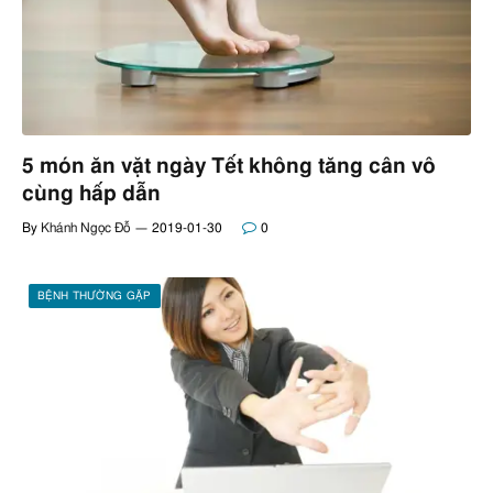
5 món ăn vặt ngày Tết không tăng cân vô
cùng hấp dẫn
By
Khánh Ngọc Đỗ
2019-01-30
0
BỆNH THƯỜNG GẶP