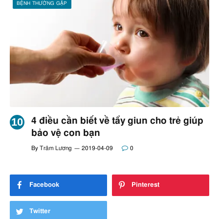
BỆNH THƯỜNG GẶP
4 điều cần biết về tẩy giun cho trẻ giúp
bảo vệ con bạn
By
Trâm Lương
2019-04-09
0
Facebook
Pinterest
Twitter