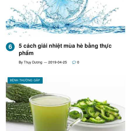
5 cách giải nhiệt mùa hè bằng thực
phẩm
By
Thụy Dương
2019-04-25
0
BỆNH THƯỜNG GẶP