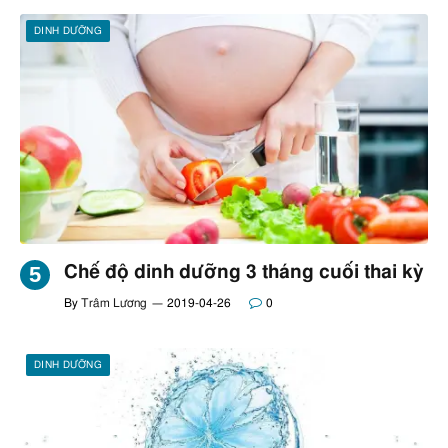
DINH DƯỠNG
Chế độ dinh dưỡng 3 tháng cuối thai kỳ
By
Trâm Lương
2019-04-26
0
DINH DƯỠNG