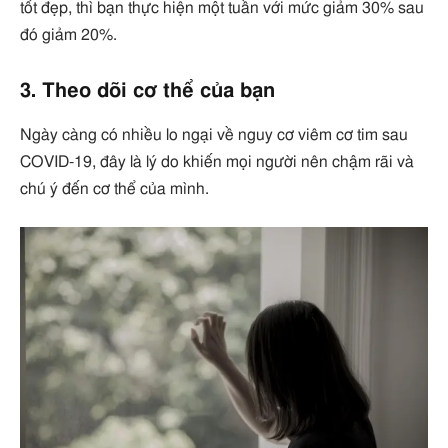
tốt đẹp, thì bạn thực hiện một tuần với mức giảm 30% sau
đó giảm 20%.
3. Theo dõi cơ thể của bạn
Ngày càng có nhiều lo ngại về nguy cơ viêm cơ tim sau
COVID-19, đây là lý do khiến mọi người nên chậm rãi và
chú ý đến cơ thể của mình.