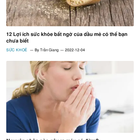
12 Lợi ích sức khỏe bất ngờ của dầu mè có thể bạn
chưa biết
SỨC KHOẺ
By
Trần Giang
2022-12-04