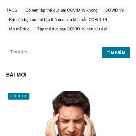
TAGS :
Có nên tập thể dục sai COVID 19 không
COVID 19
Khi nào bạn có thể tập thể dục sau khi mắc COVID 19
tập thể dục
Tập thể dục sau COVID 19 nên lưu ý gì
BÀI MỚI
SỨC KHOẺ