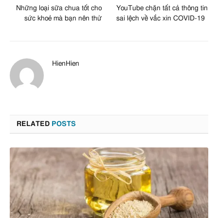
Những loại sữa chua tốt cho
YouTube chặn tất cả thông tin
sức khoẻ mà bạn nên thử
sai lệch về vắc xin COVID-19
HienHien
RELATED
POSTS