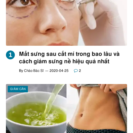
Mắt sưng sau cắt mí trong bao lâu và
cách giảm sưng nề hiệu quả nhất
By
Chào Bác Sĩ
2020-04-25
2
GIẢM CÂN