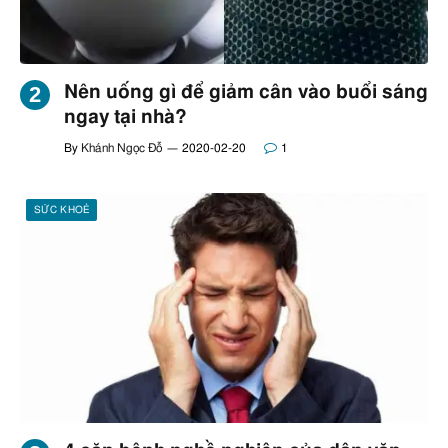
Nên uống gì để giảm cân vào buổi sáng
ngay tại nhà?
By
Khánh Ngọc Đỗ
2020-02-20
1
SỨC KHOẺ