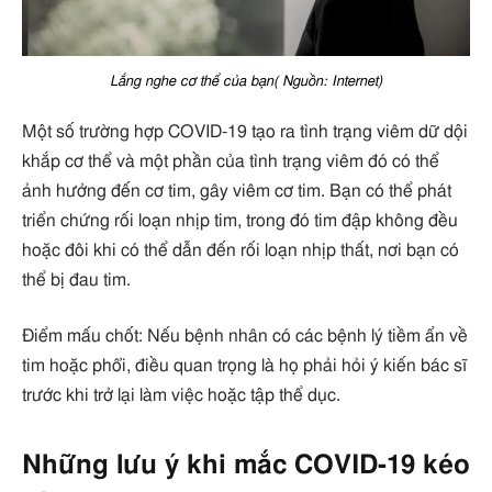
Lắng nghe cơ thể của bạn( Nguồn: Internet)
Một số trường hợp COVID-19 tạo ra tình trạng viêm dữ dội
khắp cơ thể và một phần của tình trạng viêm đó có thể
ảnh hưởng đến cơ tim, gây viêm cơ tim. Bạn có thể phát
triển chứng rối loạn nhịp tim, trong đó tim đập không đều
hoặc đôi khi có thể dẫn đến rối loạn nhịp thất, nơi bạn có
thể bị đau tim.
Điểm mấu chốt: Nếu bệnh nhân có các bệnh lý tiềm ẩn về
tim hoặc phổi, điều quan trọng là họ phải hỏi ý kiến ​​bác sĩ
trước khi trở lại làm việc hoặc tập thể dục.
Những lưu ý khi mắc COVID-19 kéo