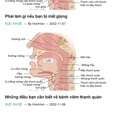
Phải làm gì nếu bạn bị mất giọng
SỨC KHOẺ
By
HienHien
2022-11-07
Những điều bạn cần biết về bệnh viêm thanh quản
SỨC KHOẺ
By
HienHien
2022-11-06