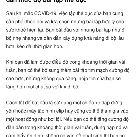
dần mức độ bài tập thể dục
Sau khi mắc COVID-19, việc tập thể dục của bạn cũng
cần phải theo dõi và lựa chọn những bài tập hợp lý cho
sức khoẻ hiện tại. Bạn bắt đầu với nhưng bài tập như đi
bộ nhẹ nhàng và dần dần xây dựng khả năng đi bộ lâu
hơn, kéo dài thời gian hơn.
Khi bạn đã làm được điều đó trong khoảng thời gian vài
tuần, bạn có thể bổ sung thêm bài tập tim mạch cường độ
cao hơn, nhưng không quá căng, nhịp tim của bạn sẽ
tăng hơn một chút so với khi đi bộ.
Cách tốt để bắt đầu là sử dụng một chiếc xe đạp đứng
yên hoặc máy tập hình elip hay cũng có thể tham gia vào
một hoạt động như bơi lội. Nếu bạn có thể tăng cường độ
dần dần trong khoảng thời gian vài tuần, dung nạp nó và
cảm thấy ổn định, không có vấn đề phát sinh thì bạn có