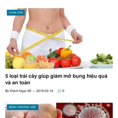
GIẢM CÂN
5 loại trái cây giúp giảm mỡ bụng hiệu quả
và an toàn
By
Khánh Ngọc Đỗ
2019-02-16
0
BỆNH THƯỜNG GẶP