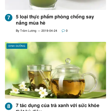
5 loại thực phẩm phòng chống say
nắng mùa hè
By
Trâm Lương
2019-04-24
0
DINH DƯỠNG
7 tác dụng của trà xanh với sức khỏe