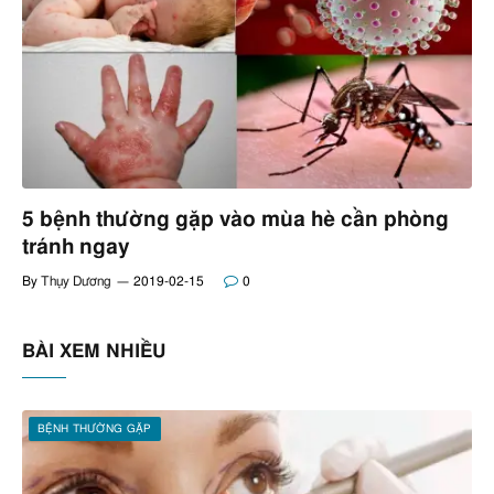
5 bệnh thường gặp vào mùa hè cần phòng
tránh ngay
By
Thụy Dương
2019-02-15
0
BÀI XEM NHIỀU
BỆNH THƯỜNG GẶP