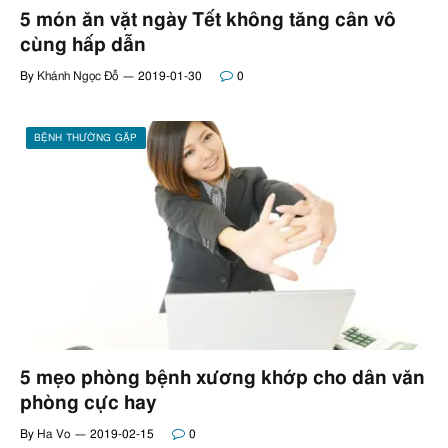
5 món ăn vặt ngày Tết không tăng cân vô
cùng hấp dẫn
By
Khánh Ngọc Đỗ
2019-01-30
0
BỆNH THƯỜNG GẶP
5 mẹo phòng bệnh xương khớp cho dân văn
phòng cực hay
By
Ha Vo
2019-02-15
0