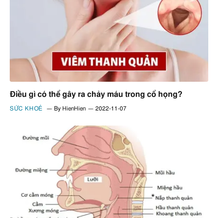
Điều gì có thể gây ra chảy máu trong cổ họng?
SỨC KHOẺ
By
HienHien
2022-11-07