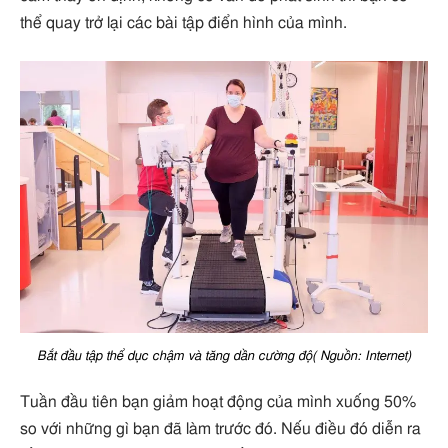
thể quay trở lại các bài tập điển hình của mình.
Bắt đầu tập thể dục chậm và tăng dần cường độ( Nguồn: Internet)
Tuần đầu tiên bạn giảm hoạt động của mình xuống 50%
so với những gì bạn đã làm trước đó. Nếu điều đó diễn ra