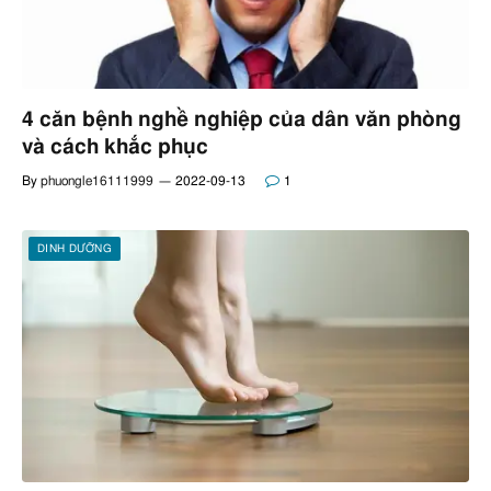
4 căn bệnh nghề nghiệp của dân văn phòng
và cách khắc phục
By
phuongle16111999
2022-09-13
1
DINH DƯỠNG