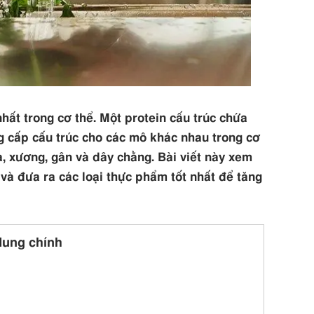
hất trong cơ thể. Một protein cấu trúc chứa
g cấp cấu trúc cho các mô khác nhau trong cơ
, xương, gân và dây chằng. Bài viết này xem
ể và đưa ra các loại thực phẩm tốt nhất để tăng
dung chính