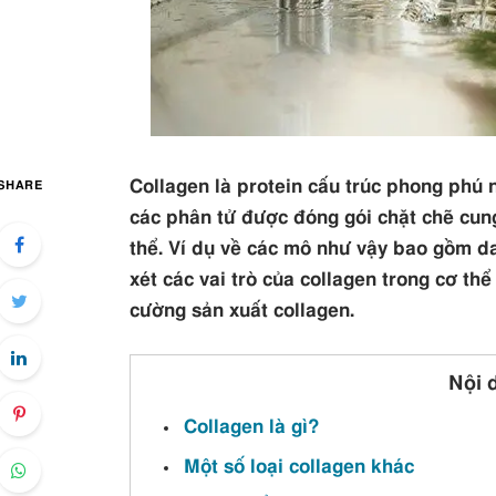
Collagen là protein cấu trúc phong phú n
SHARE
các phân tử được đóng gói chặt chẽ cun
thể. Ví dụ về các mô như vậy bao gồm da
xét các vai trò của collagen trong cơ th
cường sản xuất collagen.
Nội 
Collagen là gì?
Một số loại collagen khác