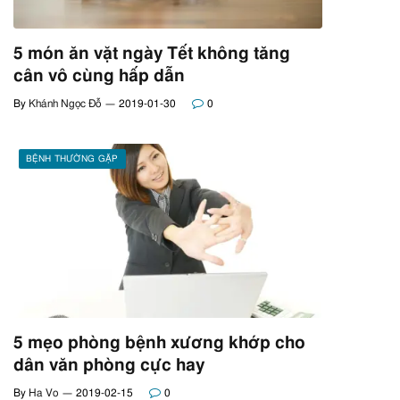
5 món ăn vặt ngày Tết không tăng
cân vô cùng hấp dẫn
By
Khánh Ngọc Đỗ
2019-01-30
0
BỆNH THƯỜNG GẶP
5 mẹo phòng bệnh xương khớp cho
dân văn phòng cực hay
By
Ha Vo
2019-02-15
0