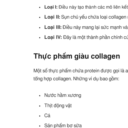
Loại I:
Điều này tạo thành các mô liên kế
Loại II:
Sụn ​​chủ yếu chứa loại collagen 
Loại III:
Điều này mang lại sức mạnh và
Loại IV:
Đây là một thành phần chính c
Thực phẩm giàu collagen
Một số thực phẩm chứa protein được gọi là a
tổng hợp collagen. Những ví dụ bao gồm:
Nước hầm xương
Thịt động vật
Cá
Sản phẩm bơ sữa