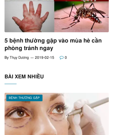
5 bệnh thường gặp vào mùa hè cần
phòng tránh ngay
By
Thụy Dương
2019-02-15
0
BÀI XEM NHIỀU
BỆNH THƯỜNG GẶP