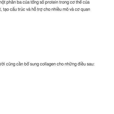
ột phần ba của tổng số protein trong cơ thể của
t, tạo cấu trúc và hỗ trợ cho nhiều mô và cơ quan
người cũng cần bổ sung collagen cho những điều sau: