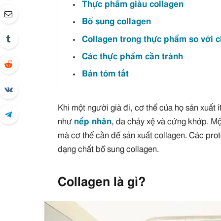
Thực phẩm giàu collagen
Bổ sung collagen
Collagen trong thực phẩm so với 
Các thực phẩm cần tránh
Bản tóm tắt
Khi một người già đi, cơ thể của họ sản xuất 
như
nếp nhăn
, da chảy xệ và cứng khớp. M
mà cơ thể cần để sản xuất collagen. Các prot
dạng chất bổ sung collagen.
Collagen là gì?