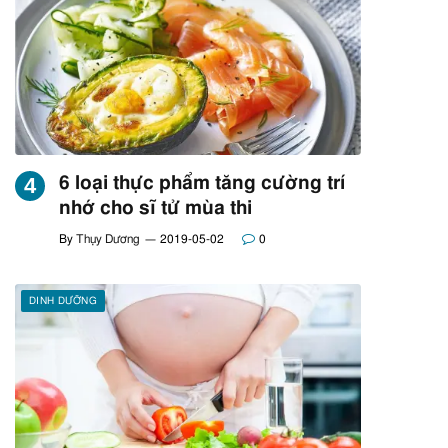
6 loại thực phẩm tăng cường trí
nhớ cho sĩ tử mùa thi
By
Thụy Dương
2019-05-02
0
DINH DƯỠNG