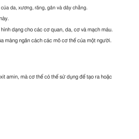
t của da, xương, răng, gân và dây chằng.
này.
 hình dạng cho các cơ quan, da, cơ và mạch máu.
ủa màng ngăn cách các mô cơ thể của một người.
xit amin, mà cơ thể có thể sử dụng để tạo ra hoặc