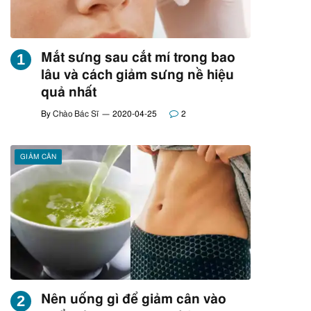
Mắt sưng sau cắt mí trong bao
lâu và cách giảm sưng nề hiệu
quả nhất
By
Chào Bác Sĩ
2020-04-25
2
GIẢM CÂN
Nên uống gì để giảm cân vào