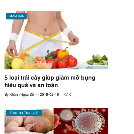
GIẢM CÂN
5 loại trái cây giúp giảm mỡ bụng
hiệu quả và an toàn
By
Khánh Ngọc Đỗ
2019-02-16
0
BỆNH THƯỜNG GẶP