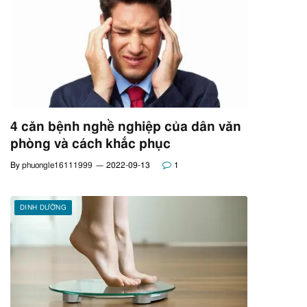
4 căn bệnh nghề nghiệp của dân văn
phòng và cách khắc phục
By
phuongle16111999
2022-09-13
1
DINH DƯỠNG