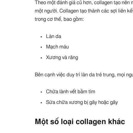
Theo một đánh giá cũ hơn, collagen tạo nên m
một người. Collagen tạo thành các sợi liên kế
trong cơ thể, bao gồm:
Làn da
Mạch máu
Xương và răng
Bên cạnh việc duy trì làn da trẻ trung, mọi 
Chữa lành vết bầm tím
Sửa chữa xương bị gãy hoặc gãy
Một số loại collagen khác