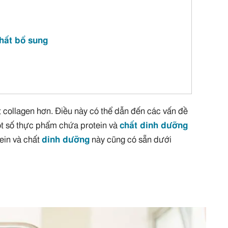
chất bổ sung
ít collagen hơn. Điều này có thể dẫn đến các vấn đề
ột số thực phẩm chứa protein và
chất dinh dưỡng
ein và chất
dinh dưỡng
này cũng có sẵn dưới