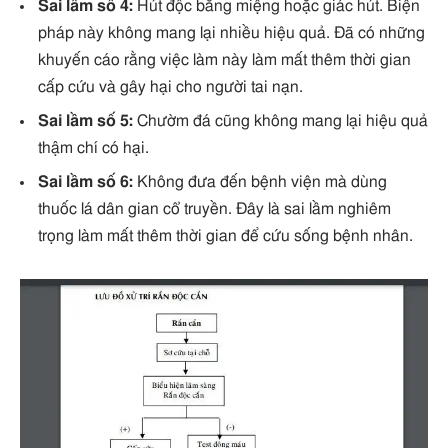
Sai lầm số 4:
Hút độc bằng miệng hoặc giác hút. Biện
pháp này không mang lại nhiều hiệu quả. Đã có những
khuyến cáo rằng việc làm này làm mất thêm thời gian
cấp cứu và gây hại cho người tai nạn.
Sai lầm số 5:
Chườm đá cũng không mang lại hiệu quả
thậm chí có hại.
Sai lầm số 6:
Không đưa đến bệnh viện mà dùng
thuốc lá dân gian cổ truyền. Đây là sai lầm nghiêm
trọng làm mất thêm thời gian để cứu sống bệnh nhân.