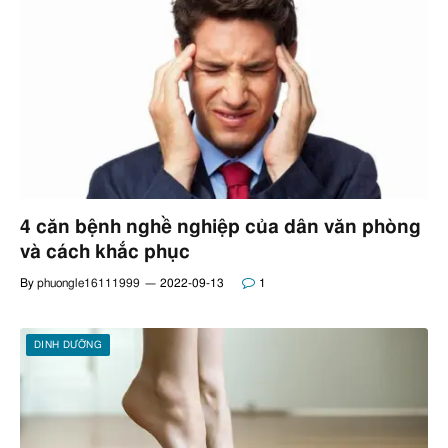
4 căn bệnh nghề nghiệp của dân văn phòng
và cách khắc phục
By
phuongle16111999
2022-09-13
1
DINH DƯỠNG