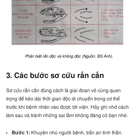
Phân biệt rắn độc và không độc (Nguồn: BS Ánh).
3. Các bước sơ cứu rắn cắn
Sơ cứu rắn cắn đúng cách là giai đoạn vô cùng quan
trọng để kéo dài thời gian độc di chuyển trong cơ thể
trước khi bệnh nhân vào được tới viện. Hãy ghi nhớ cách
làm sau và tránh những sai lầm không đáng có bạn nhé.
Bước 1:
Khuyên nhủ người bệnh, trấn an tinh thần.