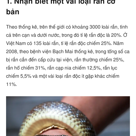
1. Nhận biết một vài loại rắn cơ
bản
Theo thống kê, trên thế giới có khoảng 3000 loài rắn, tính
cả trên cạn và dưới nước, trong đó tỉ lệ rắn độc là 20%. Ở
Việt Nam có 135 loài rắn, tỉ lệ rắn độc chiếm 25%. Năm
2008, theo bệnh viện Bạch Mai thống kê, trong tổng số ca
bị rắn cắn đến cấp cứu tại viện, rắn thường chiếm 25%,
rắn hổ chiếm 31%, rắn cạp nia chiếm 12,5%, rắn lục
chiếm 5,5% và một vài loại rắn độc ít gặp khác chiếm
11%.