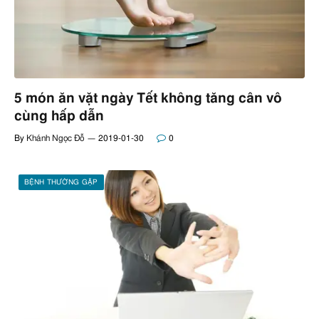
5 món ăn vặt ngày Tết không tăng cân vô
cùng hấp dẫn
By
Khánh Ngọc Đỗ
2019-01-30
0
BỆNH THƯỜNG GẶP