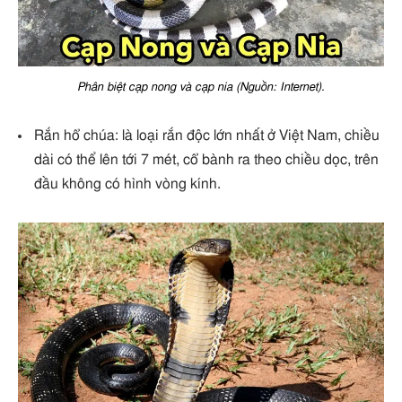
Phân biệt cạp nong và cạp nia (Nguồn: Internet).
Rắn hổ chúa: là loại rắn độc lớn nhất ở Việt Nam, chiều
dài có thể lên tới 7 mét, cổ bành ra theo chiều dọc, trên
đầu không có hình vòng kính.