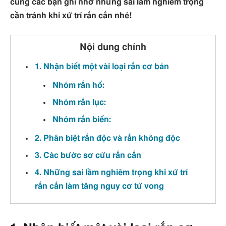
cùng các bạn ghi nhớ những sai lầm nghiêm trọng
cần tránh khi xử trí rắn cắn nhé!
Nội dung chính
1. Nhận biết một vài loại rắn cơ bản
Nhóm rắn hổ:
Nhóm rắn lục:
Nhóm rắn biển:
2. Phân biệt rắn độc và rắn không độc
3. Các bước sơ cứu rắn cắn
4. Những sai lầm nghiêm trọng khi xử trí
rắn cắn làm tăng nguy cơ tử vong