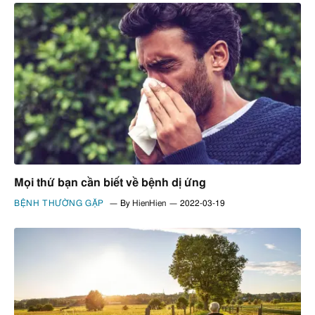
Mọi thứ bạn cần biết về bệnh dị ứng
BỆNH THƯỜNG GẶP
By
HienHien
2022-03-19