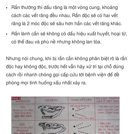
Rắn thường thì dấu răng là một vòng cung, khoảng
cách các vết răng đều nhau. Rắn độc sẽ có hai vết
răng là 2 móc độc sẽ sâu hơn hẳn các vết răng khác.
Rắn lành cắn sẽ không có dấu hiệu xuất huyết, hoại tử,
có thể đau và phù nề nhưng không lan tỏa.
Nhưng nói chung, khi bị rắn cắn không phân biệt rõ là rắn
độc hay không độc, trước hết vẫn hãy xử trí tại chỗ đúng
cách rồi nhanh chóng gọi cấp cứu tới bệnh viện để đề
phòng mọi tình huống xấu nhất xảy ra.