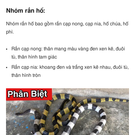
Nhóm rắn hổ:
Nhóm rắn hổ bao gồm rắn cạp nong, cạp nia, hổ chúa, hổ
phì.
Rắn cạp nong: thân mang màu vàng đen xen kẽ, đuôi
tù, thân hình tam giác
Rắn cạp nia: khoang đen và trắng xen kẽ nhau, đuôi tù,
thân hình tròn