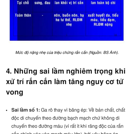
Mức độ nặng nhẹ của triệu chứng rắn cắn (Nguồn: BS Ánh).
4. Những sai lầm nghiêm trọng khi
xử trí rắn cắn làm tăng nguy cơ tử
vong
Sai lầm số 1:
Ga rô thay vì băng ép: Về bản chất, chất
độc di chuyển theo đường bạch mạch chứ không di
chuyển theo đường máu (vì rất ít khi răng độc của rắn