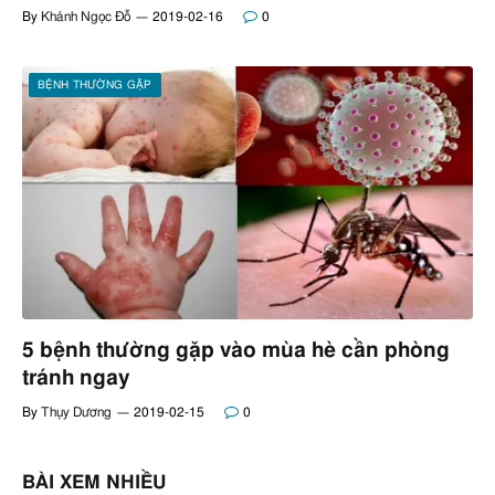
By
Khánh Ngọc Đỗ
2019-02-16
0
BỆNH THƯỜNG GẶP
5 bệnh thường gặp vào mùa hè cần phòng
tránh ngay
By
Thụy Dương
2019-02-15
0
BÀI XEM NHIỀU