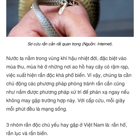
Sơ cứu rắn cắn rất quan trọng (Nguồn: Internet).
Nước ta nằm trong vùng khí hậu nhiệt đới, đặc biệt vào
mùa thu, mùa hè ở những nơi ao hồ hay cây cỏ rậm rạp,
việc xuất hiện rắn độc khá phổ biến. Vì vậy, chúng ta cần
chủ động các phương pháp phòng tránh rắn cắn cũng
như nắm được phương pháp xử trí để phản xạ ngay nếu
không may gặp trường hợp này. Với cấp cứu, mỗi giây
mỗi phút đều là mạng sống.
3 nhóm rắn độc chủ yếu hay gặp ở Việt Nam là: rắn hổ,
rắn lục và rắn biển.