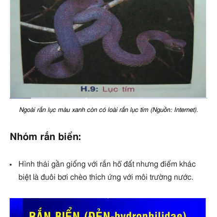
Ngoài rắn lục màu xanh còn có loài rắn lục tím (Nguồn: Internet).
Nhóm rắn biển:
Hình thái gần giống với rắn hổ đất nhưng điểm khác
biệt là đuôi bơi chèo thích ứng với môi trường nước.