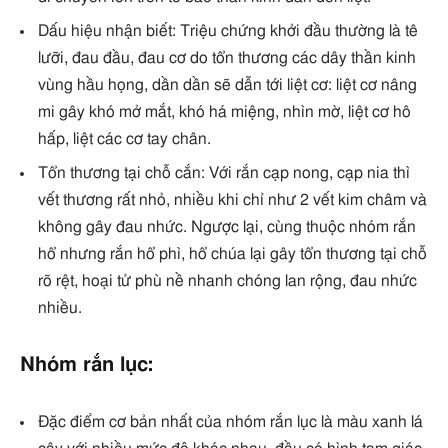
Dấu hiệu nhận biết: Triệu chứng khởi đầu thường là tê
lưỡi, đau đầu, đau cơ do tổn thương các dây thần kinh
vùng hầu họng, dần dần sẽ dẫn tới liệt cơ: liệt cơ nâng
mi gây khó mở mắt, khó há miệng, nhìn mờ, liệt cơ hô
hấp, liệt các cơ tay chân.
Tổn thương tại chỗ cắn: Với rắn cạp nong, cạp nia thì
vết thương rất nhỏ, nhiều khi chỉ như 2 vết kim châm và
không gây đau nhức. Ngược lại, cùng thuộc nhóm rắn
hổ nhưng rắn hổ phì, hổ chúa lại gây tổn thương tại chỗ
rõ rệt, hoại tử phù nề nhanh chóng lan rộng, đau nhức
nhiều.
Nhóm rắn lục:
Đặc điểm cơ bản nhất của nhóm rắn lục là màu xanh lá