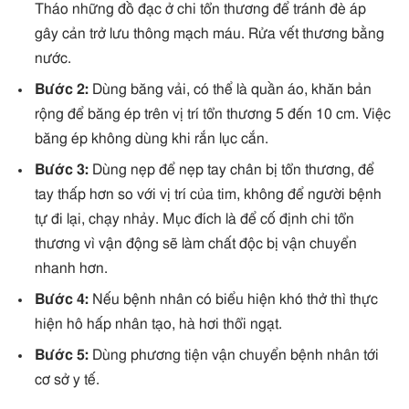
Tháo những đồ đạc ở chi tổn thương để tránh đè áp
gây cản trở lưu thông mạch máu. Rửa vết thương bằng
nước.
Bước 2:
Dùng băng vải, có thể là quần áo, khăn bản
rộng để băng ép trên vị trí tổn thương 5 đến 10 cm. Việc
băng ép không dùng khi rắn lục cắn.
Bước 3:
Dùng nẹp để nẹp tay chân bị tổn thương, để
tay thấp hơn so với vị trí của tim, không để người bệnh
tự đi lại, chạy nhảy. Mục đích là để cố định chi tổn
thương vì vận động sẽ làm chất độc bị vận chuyển
nhanh hơn.
Bước 4:
Nếu bệnh nhân có biểu hiện khó thở thì thực
hiện hô hấp nhân tạo, hà hơi thổi ngạt.
Bước 5:
Dùng phương tiện vận chuyển bệnh nhân tới
cơ sở y tế.