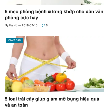
5 mẹo phòng bệnh xương khớp cho dân văn
phòng cực hay
By
Ha Vo
2019-02-15
0
GIẢM CÂN
5 loại trái cây giúp giảm mỡ bụng hiệu quả
và an toàn