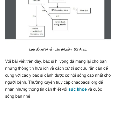
Lưu đồ xử trí rắn cắn (Nguồn: BS Ánh).
Với bài viết trên đây, bác sĩ hi vọng đã mang lại cho bạn
những thông tin hữu ích về cách xử trí sơ cứu rắn cắn để
cùng với các y bác sĩ dành được cơ hội sống cao nhất cho
người bệnh. Thường xuyên truy cập chaobacsi.org để
nhận những thông tin cần thiết với
sức khỏe
và cuộc
sống bạn nhé!