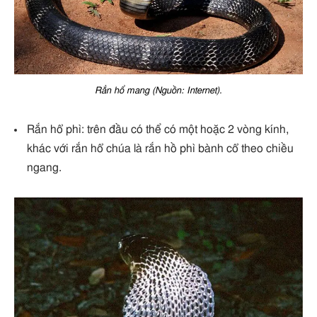
Rẳn hổ mang (Nguồn: Internet).
Rắn hổ phì: trên đầu có thể có một hoặc 2 vòng kính,
khác với rắn hổ chúa là rắn hồ phì bành cổ theo chiều
ngang.