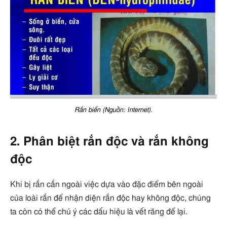
Rắn biển (Nguồn: Internet).
2. Phân biệt rắn độc và rắn không
độc
Khi bị rắn cắn ngoài việc dựa vào đặc điểm bên ngoài
của loài rắn để nhận diện rắn độc hay không độc, chúng
ta còn có thể chú ý các dấu hiệu là vết răng để lại.