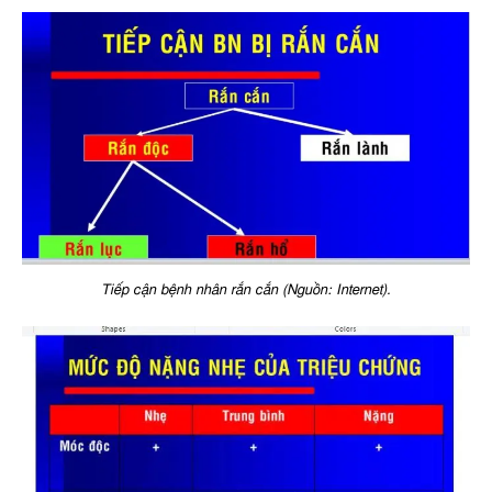
Tiếp cận bệnh nhân rắn cắn (Nguồn: Internet).