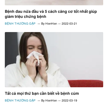
Bệnh đau nửa đầu và 5 cách căng cơ tốt nhất giúp
giảm triệu chứng bệnh
BỆNH THƯỜNG GẶP
By
HienHien
2022-03-21
Tất cả mọi thứ bạn cần biết về bệnh cúm
BỆNH THƯỜNG GẶP
By
HienHien
2022-03-19