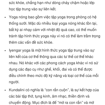
sức khỏe, chẳng hạn như dòng chảy chậm hoặc lớp
học tập trung vào sự liên kết.
Yoga nóng bao gồm việc tập yoga trong phòng có hệ
thống sưởi. Mặc dù nhiều loại yoga nóng khác tồn tại,
bất kỳ ai nhạy cảm với nhiệt độ quá cao, có thể muốn
tránh tập hình thức yoga này vì nó có thể làm trầm trọng
thêm các vấn đề sức khỏe.
Iyengar yoga là một hình thức yoga tập trung vào sự
liên kết của cơ thể thông qua các tư thế cơ thể khác
nhau. Nó khác với các phong cách yoga khác vì nó sử
dụng các đạo cụ như ghế, khối, đai và có thể được
điều chỉnh theo mức độ kỹ năng và loại cơ thể của mỗi
người.
Kundalini có nghĩa là “con rắn cuộn”, là sự kết hợp của
các bài tập thở, tụng kinh, âm nhạc, thiền định và
chuyển động. Mục đích là để “mở ra con rắn” và mở