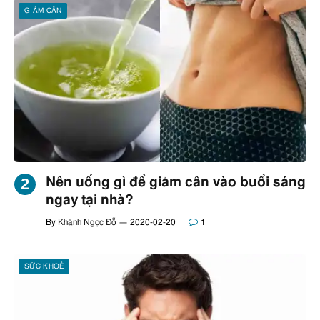
GIẢM CÂN
Nên uống gì để giảm cân vào buổi sáng
ngay tại nhà?
By
Khánh Ngọc Đỗ
2020-02-20
1
SỨC KHOẺ