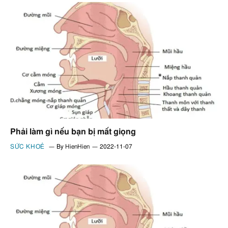
Phải làm gì nếu bạn bị mất giọng
SỨC KHOẺ
By
HienHien
2022-11-07