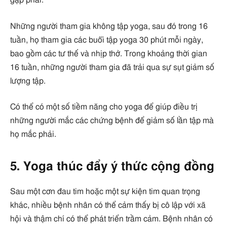
gặp phải.
Những người tham gia không tập yoga, sau đó trong 16
tuần, họ tham gia các buổi tập yoga 30 phút mỗi ngày,
bao gồm các tư thế và nhịp thở. Trong khoảng thời gian
16 tuần, những người tham gia đã trải qua sự sụt giảm số
lượng tập.
Có thể có một số tiềm năng cho yoga để giúp điều trị
những người mắc các chứng bệnh để giảm số lần tập mà
họ mắc phải.
5. Yoga thúc đẩy ý thức cộng đồng
Sau một cơn đau tim hoặc một sự kiện tim quan trọng
khác, nhiều bệnh nhân có thể cảm thấy bị cô lập với xã
hội và thậm chí có thể phát triển trầm cảm. Bệnh nhân có