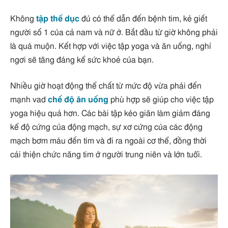
Không
tập thể dục
đủ có thể dẫn đến bệnh tim, kẻ giết
người số 1 của cả nam và nữ ở. Bắt đầu từ giờ không phải
là quá muộn. Kết hợp với việc tập yoga và ăn uống, nghỉ
ngơi sẽ tăng đáng kể sức khoẻ của bạn.
Nhiều giờ hoạt động thể chất từ ​​mức độ vừa phải đến
mạnh vad
chế độ ăn uống
phù hợp sẽ giúp cho việc tập
yoga hiệu quả hơn. Các bài tập kéo giãn làm giảm đáng
kể độ cứng của động mạch, sự xơ cứng của các động
mạch bơm máu đến tim và đi ra ngoài cơ thể, đồng thời
cải thiện chức năng tim ở người trung niên và lớn tuổi.