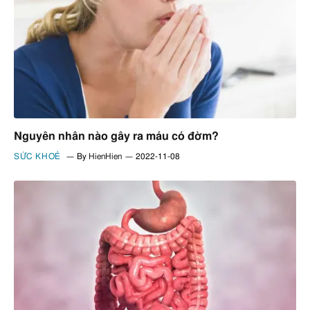
Nguyên nhân nào gây ra máu có đờm?
SỨC KHOẺ
By
HienHien
2022-11-08