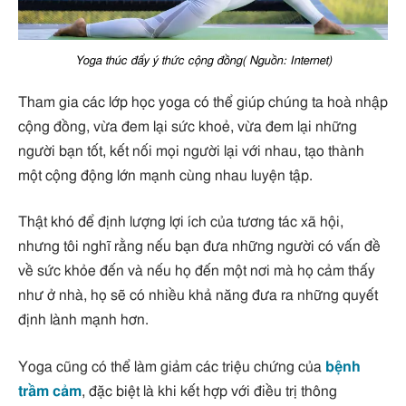
Yoga thúc đẩy ý thức cộng đồng( Nguồn: Internet)
Tham gia các lớp học yoga có thể giúp chúng ta hoà nhập
cộng đồng, vừa đem lại sức khoẻ, vừa đem lại những
người bạn tốt, kết nối mọi người lại với nhau, tạo thành
một cộng động lớn mạnh cùng nhau luyện tập.
Thật khó để định lượng lợi ích của tương tác xã hội,
nhưng tôi nghĩ rằng nếu bạn đưa những người có vấn đề
về sức khỏe đến và nếu họ đến một nơi mà họ cảm thấy
như ở nhà, họ sẽ có nhiều khả năng đưa ra những quyết
định lành mạnh hơn.
Yoga cũng có thể làm giảm các triệu chứng của
bệnh
trầm cảm
, đặc biệt là khi kết hợp với điều trị thông