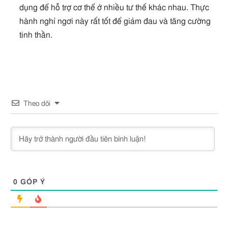
dụng để hỗ trợ cơ thể ở nhiều tư thế khác nhau. Thực
hành nghỉ ngơi này rất tốt để giảm đau và tăng cường
tinh thần.
Theo dõi
0
GÓP Ý