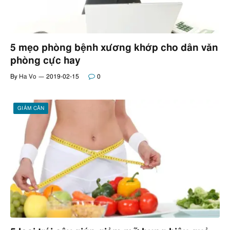
5 mẹo phòng bệnh xương khớp cho dân văn
phòng cực hay
By
Ha Vo
2019-02-15
0
GIẢM CÂN