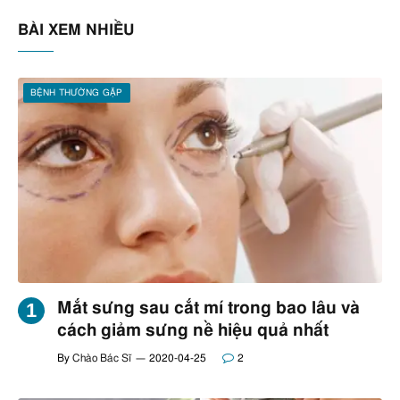
BÀI XEM NHIỀU
BỆNH THƯỜNG GẶP
Mắt sưng sau cắt mí trong bao lâu và
cách giảm sưng nề hiệu quả nhất
By
Chào Bác Sĩ
2020-04-25
2