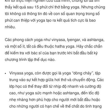
khi tôi thực hiện nghiên cứu của mình, chúng tôi đã tìm
thấy kết quả sau 15 phút chỉ thở bằng yoga. Nhưng chúng
tôi không có thông tin đó về con số quan trọng trong số
phút can thiệp với yoga tạo ra kết quả tích cực là bao
nhiêu.
Các phong cách yoga như vinyasa, Iyengar, và ashtanga,
và một số ít, tất cả đều thuộc hatha yoga. Hãy chắc chắn
để kiểm tra với bác sĩ của bạn trước khi bắt đầu bất kỳ
chương trình tập thể dục nào.
Vinyasa yoga, còn được gọi là yoga “dòng chảy”, tập
trung vào sự kết hợp giữa hơi thở và chuyển động. Các
lớp học có thể thay đổi từ nhịp độ nhanh và cường độ
cao, như yoga sức mạnh hoặc ashtanga, đến tốc độ
nhẹ nhàng hơn phù hợp cho người mới bắt đầu hoặc
cho những người có hạn chế về thể chất do tình trạng