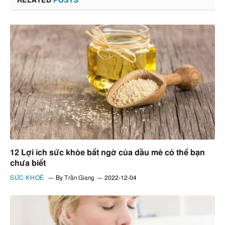
RELATED
POSTS
12 Lợi ích sức khỏe bất ngờ của dầu mè có thể bạn
chưa biết
SỨC KHOẺ
By
Trần Giang
2022-12-04