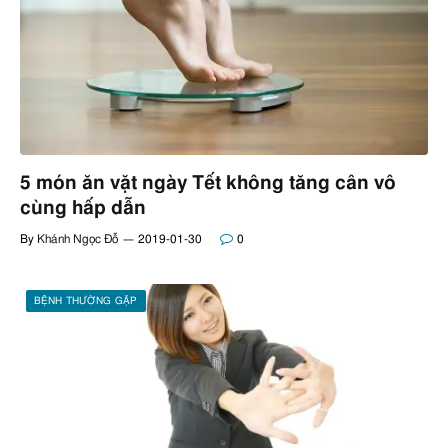
5 món ăn vặt ngày Tết không tăng cân vô
cùng hấp dẫn
By
Khánh Ngọc Đỗ
2019-01-30
0
BỆNH THƯỜNG GẶP