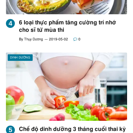
6 loại thực phẩm tăng cường trí nhớ
cho sĩ tử mùa thi
By
Thụy Dương
2019-05-02
0
DINH DƯỠNG
Chế độ dinh dưỡng 3 tháng cuối thai kỳ