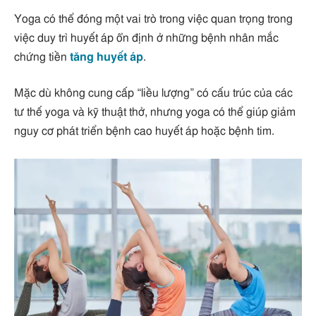
Yoga có thể đóng một vai trò trong việc quan trọng trong
việc duy trì huyết áp ổn định ở những bệnh nhân mắc
chứng tiền
tăng huyết áp
.
Mặc dù không cung cấp “liều lượng” có cấu trúc của các
tư thế yoga và kỹ thuật thở, nhưng yoga có thể giúp giảm
nguy cơ phát triển bệnh cao huyết áp hoặc bệnh tim.