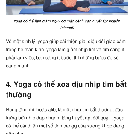
Yoga có thể làm giảm nguy cơ mắc bệnh cao huyết áp( Nguồn:
Internet)
Về mặt sinh lý, yoga giúp cải thiện giai điệu đối giao cảm
trong hệ thần kinh. yoga làm giảm nhịp tim và tim càng ít
phải làm việc, bạn càng ít bước, thì những bước đó sẽ
càng mạnh.
4. Yoga có thể xoa dịu nhịp tim bất
thường
Rung tâm nhĩ, hoặc afib, là một nhịp tim bất thường, đặc
trưng bởi nhịp đập nhanh, tăng huyết áp, đột quỵ…, yoga
có thể cải thiện một số tình trạngg của xương khớp đang