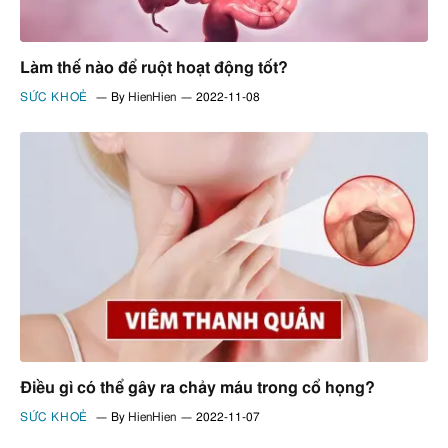
Làm thế nào để ruột hoạt động tốt?
SỨC KHOẺ
By
HienHien
2022-11-08
Điều gì có thể gây ra chảy máu trong cổ họng?
SỨC KHOẺ
By
HienHien
2022-11-07