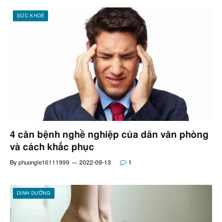
SỨC KHOẺ
4 căn bệnh nghề nghiệp của dân văn phòng
và cách khắc phục
By
phuongle16111999
2022-09-13
1
DINH DƯỠNG