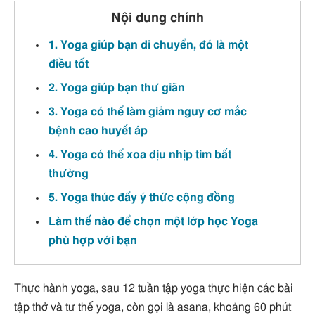
Nội dung chính
1. Yoga giúp bạn di chuyển, đó là một
điều tốt
2. Yoga giúp bạn thư giãn
3. Yoga có thể làm giảm nguy cơ mắc
bệnh cao huyết áp
4. Yoga có thể xoa dịu nhịp tim bất
thường
5. Yoga thúc đẩy ý thức cộng đồng
Làm thế nào để chọn một lớp học Yoga
phù hợp với bạn
Thực hành yoga, sau 12 tuần tập yoga thực hiện các bài
tập thở và tư thế yoga, còn gọi là asana, khoảng 60 phút