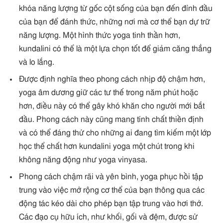
khóa năng lượng từ gốc cột sống của bạn đến đỉnh đầu
của bạn để đánh thức, những nơi mà cơ thể bạn dự trữ
năng lượng. Một hình thức yoga tinh thần hơn,
kundalini có thể là một lựa chọn tốt để giảm căng thẳng
và lo lắng.
Được định nghĩa theo phong cách nhịp độ chậm hơn,
yoga âm dương giữ các tư thế trong năm phút hoặc
hơn, điều này có thể gây khó khăn cho người mới bắt
đầu. Phong cách này cũng mang tính chất thiền định
và có thể đáng thử cho những ai đang tìm kiếm một lớp
học thể chất hơn kundalini yoga một chút trong khi
không năng động như yoga vinyasa.
Phong cách chậm rãi và yên bình, yoga phục hồi tập
trung vào việc mở rộng cơ thể của bạn thông qua các
động tác kéo dài cho phép bạn tập trung vào hơi thở.
Các đạo cụ hữu ích, như khối, gối và đệm, được sử