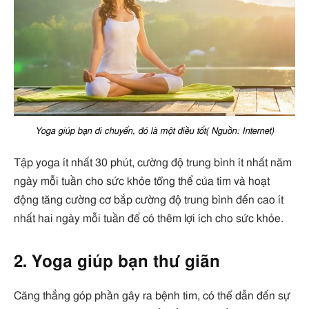
Yoga giúp bạn di chuyển, đó là một điều tốt( Nguồn: Internet)
Tập yoga ít nhất 30 phút, cường độ trung bình ít nhất năm
ngày mỗi tuần cho sức khỏe tổng thể của tim và hoạt
động tăng cường cơ bắp cường độ trung bình đến cao ít
nhất hai ngày mỗi tuần để có thêm lợi ích cho sức khỏe.
2. Yoga giúp bạn thư giãn
Căng thẳng góp phần gây ra bệnh tim, có thể dẫn đến sự