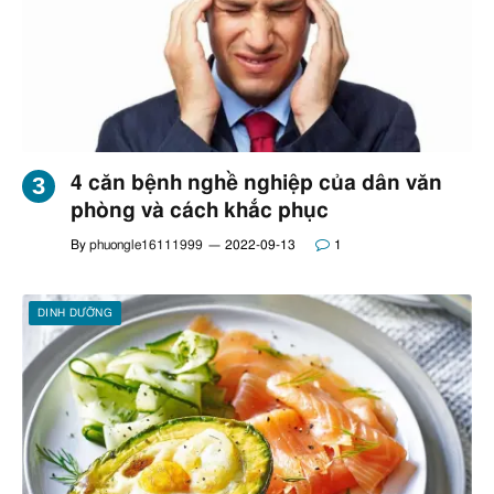
4 căn bệnh nghề nghiệp của dân văn
phòng và cách khắc phục
By
phuongle16111999
2022-09-13
1
DINH DƯỠNG