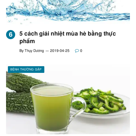
5 cách giải nhiệt mùa hè bằng thực
phẩm
By
Thụy Dương
2019-04-25
0
BỆNH THƯỜNG GẶP