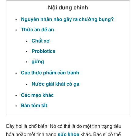
Nội dung chính
Nguyên nhân nào gây ra chướng bụng?
Thức ăn để ăn
Chất xơ
Probiotics
gừng
Các thực phẩm cần tránh
Nước giải khát có ga
Các mẹo khác
Bản tóm tắt
Đầy hơi là phổ biến. Nó có thể là do một tình trạng tiêu
hóa hoặc một tình trạng
sức khỏe
khác. Bác sĩ có thể