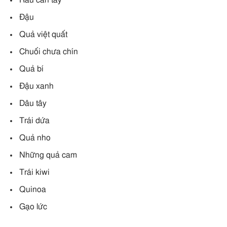
Rau cần tây
Đậu
Quả việt quất
Chuối chưa chín
Quả bí
Đậu xanh
Dâu tây
Trái dứa
Quả nho
Những quả cam
Trái kiwi
Quinoa
Gạo lức