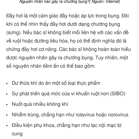
Nguyên nhân nào gây ra chướng bụng?( Nguồn: Internet)
Đầy hơi là một cảm giác đầy hoặc áp lực trong bụng. Đôi
khi có thể nhìn thấy đầy hơi dưới dạng chướng bụng
(sưng). Nếu bác sĩ không biết mối liên hệ với các vấn đề
về ruột hoặc đường tiêu hóa, họ có thể định nghĩa đó là
chứng đầy hơi cơ năng. Các bác sĩ không hoàn toàn hiểu
được nguyên nhân gây ra chướng bụng. Tuy nhiên, một
số nguyên nhân tiềm ẩn có thể bao gồm:
Dư thừa khí do ăn một số loại thực phẩm
Sự phát triển quá mức của vi khuẩn ruột non (SIBO)
Nuốt quá nhiều không khí
Nhiễm trùng, chẳng hạn như rotavirus hoặc norovirus
Điều kiện phụ khoa, chẳng hạn như lạc nội mạc tử
cung