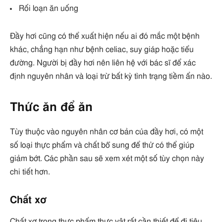
Rối loạn ăn uống
Đầy hơi cũng có thể xuất hiện nếu ai đó mắc một bệnh
khác, chẳng hạn như bệnh celiac, suy giáp hoặc tiểu
đường. Người bị đầy hơi nên liên hệ với bác sĩ để xác
định nguyên nhân và loại trừ bất kỳ tình trạng tiềm ẩn nào.
Thức ăn để ăn
Tùy thuộc vào nguyên nhân cơ bản của đầy hơi, có một
số loại thực phẩm và chất bổ sung để thử có thể giúp
giảm bớt. Các phần sau sẽ xem xét một số tùy chọn này
chi tiết hơn.
Chất xơ
Chất xơ trong thực phẩm thực vật rất cần thiết để đi tiêu