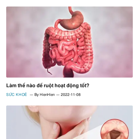
Làm thế nào để ruột hoạt động tốt?
SỨC KHOẺ
By
HienHien
2022-11-08