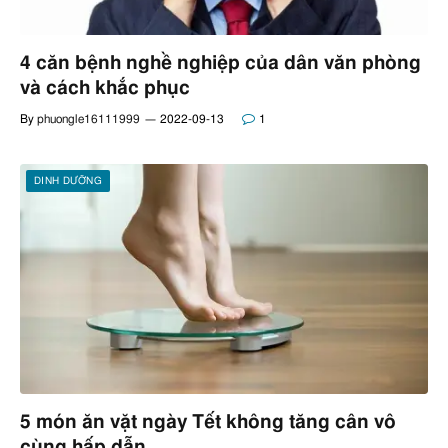
4 căn bệnh nghề nghiệp của dân văn phòng
và cách khắc phục
By
phuongle16111999
2022-09-13
1
DINH DƯỠNG
5 món ăn vặt ngày Tết không tăng cân vô
cùng hấp dẫn