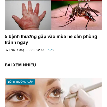
5 bệnh thường gặp vào mùa hè cần phòng
tránh ngay
By
Thụy Dương
2019-02-15
0
BÀI XEM NHIỀU
BỆNH THƯỜNG GẶP