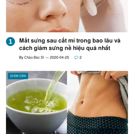
Mắt sưng sau cắt mí trong bao lâu và
cách giảm sưng nề hiệu quả nhất
By
Chào Bác Sĩ
2020-04-25
2
GIẢM CÂN