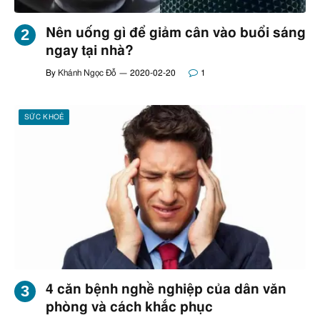
Nên uống gì để giảm cân vào buổi sáng
ngay tại nhà?
By
Khánh Ngọc Đỗ
2020-02-20
1
SỨC KHOẺ
4 căn bệnh nghề nghiệp của dân văn
phòng và cách khắc phục