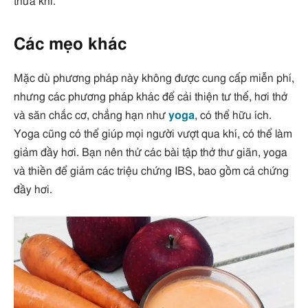
thừa khí.
Các mẹo khác
Mặc dù phương pháp này không được cung cấp miễn phí,
nhưng các phương pháp khác để cải thiện tư thế, hơi thở
và săn chắc cơ, chẳng hạn như
yoga
, có thể hữu ích.
Yoga cũng có thể giúp mọi người vượt qua khí, có thể làm
giảm đầy hơi. Bạn nên thử các bài tập thở thư giãn, yoga
và thiền để giảm các triệu chứng IBS, bao gồm cả chứng
đầy hơi.