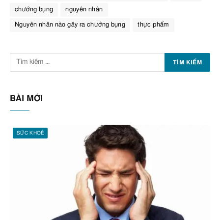
chướng bụng
nguyên nhân
Nguyên nhân nào gây ra chướng bụng
thực phẩm
BÀI MỚI
SỨC KHOẺ