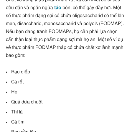
đều đặn và ngăn ngừa
táo
bón, có thể gây đầy hơi. Một
số thực phẩm dạng sợi có chứa oligosaccharid có thể lên
men, disaccharid, monosaccharid và polyols (FODMAP).
Nếu bạn đang tránh FODMAPs, họ cần phải lựa chọn
cẩn thận loại thực phẩm dạng sợi mà họ ăn. Một số ví dụ
về thực phẩm FODMAP thấp có chứa chất xơ lành mạnh
bao gồm:
Rau diếp
Cà rốt
Hẹ
Quả dưa chuột
Thì là
Cà tím