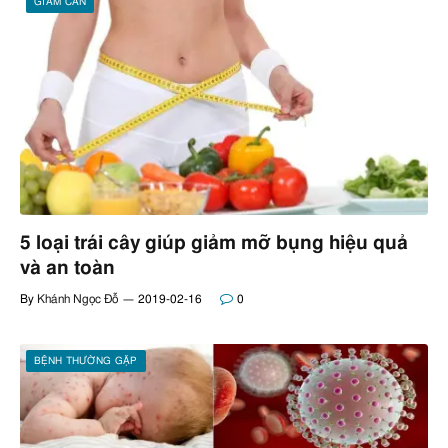
GIẢM CÂN
5 loại trái cây giúp giảm mỡ bụng hiệu quả
và an toàn
By
Khánh Ngọc Đỗ
2019-02-16
0
BỆNH THƯỜNG GẶP