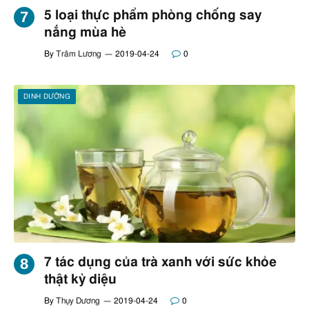
5 loại thực phẩm phòng chống say
nắng mùa hè
By
Trâm Lương
2019-04-24
0
DINH DƯỠNG
7 tác dụng của trà xanh với sức khỏe
thật kỳ diệu
By
Thụy Dương
2019-04-24
0