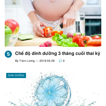
Chế độ dinh dưỡng 3 tháng cuối thai kỳ
By
Trâm Lương
2019-04-26
0
DINH DƯỠNG