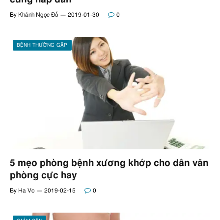
By
Khánh Ngọc Đỗ
2019-01-30
0
BỆNH THƯỜNG GẶP
5 mẹo phòng bệnh xương khớp cho dân văn
phòng cực hay
By
Ha Vo
2019-02-15
0