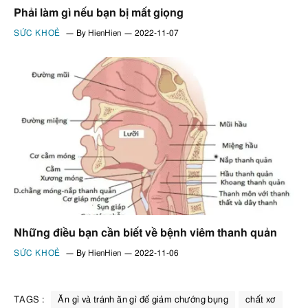
Phải làm gì nếu bạn bị mất giọng
SỨC KHOẺ
By
HienHien
2022-11-07
Những điều bạn cần biết về bệnh viêm thanh quản
SỨC KHOẺ
By
HienHien
2022-11-06
TAGS :
Ăn gì và tránh ăn gì để giảm chướng bụng
chất xơ