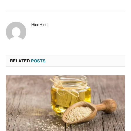
HienHien
RELATED
POSTS