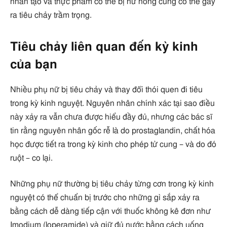
nhân tạo và thực phẩm có thể bị hư hỏng cũng có thể gây
ra tiêu chảy trầm trọng.
Tiêu chảy liên quan đến kỳ kinh
của bạn
Nhiều phụ nữ bị tiêu chảy và thay đổi thói quen đi tiêu
trong kỳ kinh nguyệt. Nguyên nhân chính xác tại sao điều
này xảy ra vẫn chưa được hiểu đầy đủ, nhưng các bác sĩ
tin rằng nguyên nhân gốc rễ là do prostaglandin, chất hóa
học được tiết ra trong kỳ kinh cho phép tử cung – và do đó
ruột – co lại.
Những phụ nữ thường bị tiêu chảy từng cơn trong kỳ kinh
nguyệt có thể chuẩn bị trước cho những gì sắp xảy ra
bằng cách dễ dàng tiếp cận với thuốc không kê đơn như
Imodium (loperamide) và giữ đủ nước bằng cách uống