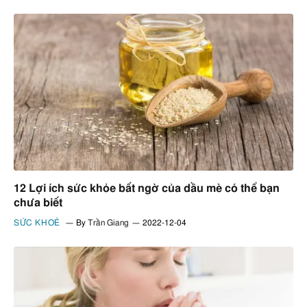
12 Lợi ích sức khỏe bất ngờ của dầu mè có thể bạn
chưa biết
SỨC KHOẺ
By
Trần Giang
2022-12-04