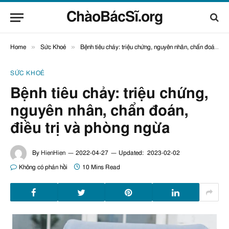
ChàoBácSĩ.org
»
»
Home
Sức Khoẻ
Bệnh tiêu chảy: triệu chứng, nguyên nhân, chẩn đoán, điều trị và phòng ngừa
SỨC KHOẺ
Bệnh tiêu chảy: triệu chứng,
nguyên nhân, chẩn đoán,
điều trị và phòng ngừa
By
HienHien
2022-04-27
Updated:
2023-02-02
Không có phản hồi
10 Mins Read