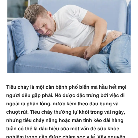
Tiêu chảy là một căn bệnh phổ biến mà hầu hết mọi
người đều gặp phải. Nó được đặc trưng bởi việc đi
ngoài ra phân lỏng, nước kèm theo đau bụng và
chuột rút. Tiêu chảy thường tự khỏi trong vài ngày,
nhưng tiêu chảy nặng hoặc mãn tính kéo dài hàng
tuần có thể là dấu hiệu của một vấn đề sức khỏe
nghiêm trọng cần được chăm sóc y tế. Vậy nguyên