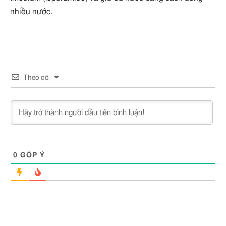
nhiều nước.
Theo dõi
0
GÓP Ý