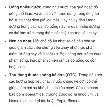
Uống nhiều nước,
cũng như nước hoa quả hoặc đồ
uống thể thao, và ăn súp với nước dùng trong để giúp
bổ sung chất điện giải đã mất. Hãy chú ý đến lượng
đường trong các loại đồ uống này, vì quá nhiều đường
có thể làm trầm trọng thêm các triệu chứng tiêu chảy.
Nên ăn nhạt.
Một chế độ ăn nhạt sẽ dễ tiêu hóa và
giúp giảm các triệu chứng tiêu chảy như thực phẩm
mềm, không cay và ít chất xơ. Bạn cũng nên tránh thực
phẩm sống, thực phẩm chiên rán và đồ uống có cồn
hoặc caffein.
Thử dùng thuốc không kê đơn (OTC).
Trong hầu hết
các trường hợp tiêu chảy, thuốc không kê đơn có thể
giúp giảm bớt sự khó chịu do tiêu chảy. Các lựa chọn
bao gồm loperamide, thường được gọi là Imodium, và
bismuth subsalicylate, hoặc Pepto-Bismol.