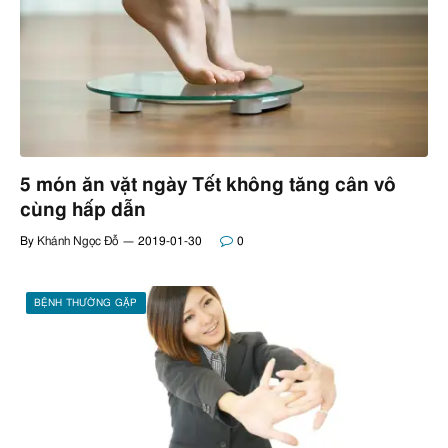
5 món ăn vặt ngày Tết không tăng cân vô
cùng hấp dẫn
By
Khánh Ngọc Đỗ
2019-01-30
0
BỆNH THƯỜNG GẶP