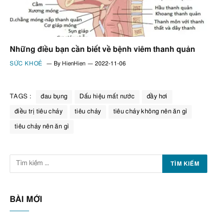
Những điều bạn cần biết về bệnh viêm thanh quản
SỨC KHOẺ
By
HienHien
2022-11-06
TAGS :
đau bụng
Dấu hiệu mất nước
đầy hơi
điều trị tiêu chảy
tiêu chảy
tiêu chảy không nên ăn gì
tiêu chảy nên ăn gì
BÀI MỚI