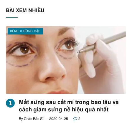
BÀI XEM NHIỀU
BỆNH THƯỜNG GẶP
Mắt sưng sau cắt mí trong bao lâu và
cách giảm sưng nề hiệu quả nhất
By
Chào Bác Sĩ
2020-04-25
2