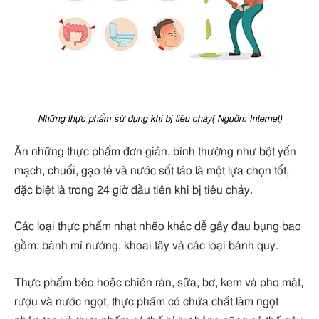
Những thực phẩm sử dụng khi bị tiêu chảy( Nguồn: Internet)
Ăn những thực phẩm đơn giản, bình thường như bột yến
mạch, chuối, gạo tẻ và nước sốt táo là một lựa chọn tốt,
đặc biệt là trong 24 giờ đầu tiên khi bị tiêu chảy.
Các loại thực phẩm nhạt nhẽo khác dễ gây đau bụng bao
gồm: bánh mì nướng, khoai tây và các loại bánh quy.
Thực phẩm béo hoặc chiên rán, sữa, bơ, kem và pho mát,
rượu và nước ngọt, thực phẩm có chứa chất làm ngọt