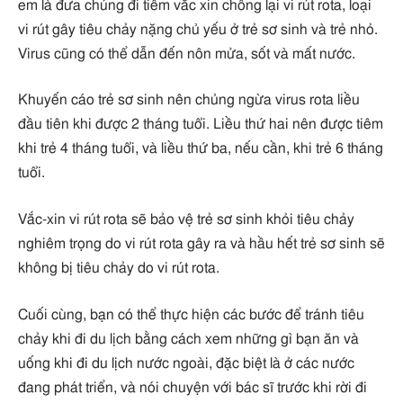
em là đưa chúng đi tiêm vắc xin chống lại vi rút rota, loại
vi rút gây tiêu chảy nặng chủ yếu ở trẻ sơ sinh và trẻ nhỏ.
Virus cũng có thể dẫn đến nôn mửa, sốt và mất nước.
Khuyến cáo trẻ sơ sinh nên chủng ngừa virus rota liều
đầu tiên khi được 2 tháng tuổi. Liều thứ hai nên được tiêm
khi trẻ 4 tháng tuổi, và liều thứ ba, nếu cần, khi trẻ 6 tháng
tuổi.
Vắc-xin vi rút rota sẽ bảo vệ trẻ sơ sinh khỏi tiêu chảy
nghiêm trọng do vi rút rota gây ra và hầu hết trẻ sơ sinh sẽ
không bị tiêu chảy do vi rút rota.
Cuối cùng, bạn có thể thực hiện các bước để tránh tiêu
chảy khi đi du lịch bằng cách xem những gì bạn ăn và
uống khi đi du lịch nước ngoài, đặc biệt là ở các nước
đang phát triển, và nói chuyện với bác sĩ trước khi rời đi