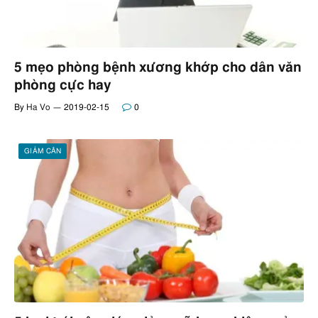
5 mẹo phòng bệnh xương khớp cho dân văn
phòng cực hay
By
Ha Vo
2019-02-15
0
GIẢM CÂN