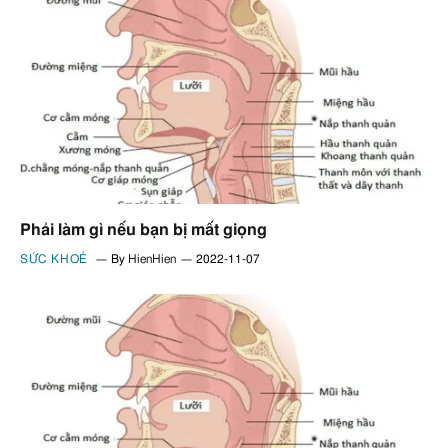
Phải làm gì nếu bạn bị mất giọng
SỨC KHOẺ
By
HienHien
2022-11-07