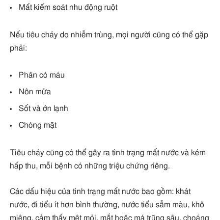
Mất kiểm soát nhu động ruột
Nếu tiêu chảy do nhiễm trùng, mọi người cũng có thể gặp
phải:
Phân có máu
Nôn mửa
Sốt và ớn lạnh
Chóng mặt
Tiêu chảy cũng có thể gây ra tình trạng mất nước và kém
hấp thu, mỗi bệnh có những triệu chứng riêng.
Các dấu hiệu của tình trạng mất nước bao gồm: khát
nước, đi tiểu ít hơn bình thường, nước tiểu sẫm màu, khô
miệng, cảm thấy mệt mỏi, mắt hoặc má trũng sâu, choáng