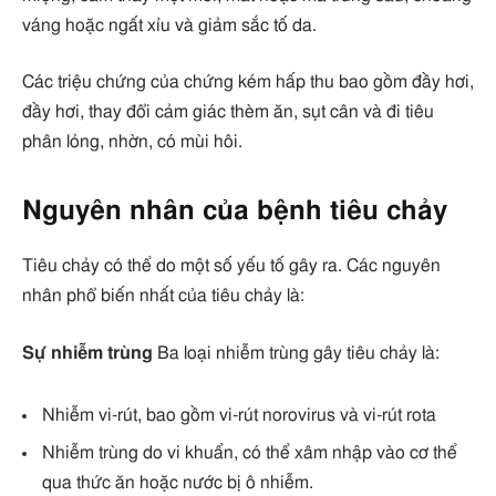
váng hoặc ngất xỉu và giảm sắc tố da.
Các triệu chứng của chứng kém hấp thu bao gồm đầy hơi,
đầy hơi, thay đổi cảm giác thèm ăn, sụt cân và đi tiêu
phân lỏng, nhờn, có mùi hôi.
Nguyên nhân của bệnh tiêu chảy
Tiêu chảy có thể do một số yếu tố gây ra. Các nguyên
nhân phổ biến nhất của tiêu chảy là:
Sự nhiễm trùng
Ba loại nhiễm trùng gây tiêu chảy là:
Nhiễm vi-rút, bao gồm vi-rút norovirus và vi-rút rota
Nhiễm trùng do vi khuẩn, có thể xâm nhập vào cơ thể
qua thức ăn hoặc nước bị ô nhiễm.