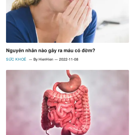
Nguyên nhân nào gây ra máu có đờm?
SỨC KHOẺ
By
HienHien
2022-11-08