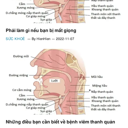
Phải làm gì nếu bạn bị mất giọng
SỨC KHOẺ
By
HienHien
2022-11-07
Những điều bạn cần biết về bệnh viêm thanh quản