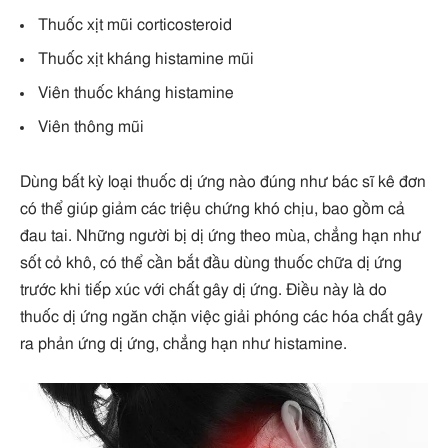
Thuốc xịt mũi corticosteroid
Thuốc xịt kháng histamine mũi
Viên thuốc kháng histamine
Viên thông mũi
Dùng bất kỳ loại thuốc dị ứng nào đúng như bác sĩ kê đơn
có thể giúp giảm các triệu chứng khó chịu, bao gồm cả
đau tai. Những người bị dị ứng theo mùa, chẳng hạn như
sốt cỏ khô, có thể cần bắt đầu dùng thuốc chữa dị ứng
trước khi tiếp xúc với chất gây dị ứng. Điều này là do
thuốc dị ứng ngăn chặn việc giải phóng các hóa chất gây
ra phản ứng dị ứng, chẳng hạn như histamine.