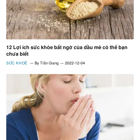
12 Lợi ích sức khỏe bất ngờ của dầu mè có thể bạn
chưa biết
SỨC KHOẺ
By
Trần Giang
2022-12-04