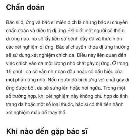
Chẩn đoán
Bác sĩ dị ứng và bác sĩ miễn dịch là những bác sĩ chuyên
chẩn đoán và điều trị dị ứng. Để biết một người có thể bị
dị ứng nào, họ sẽ lấy tiền sử bệnh đầy đủ và thực hiện
các xét nghiệm dị ứng. Bác sĩ chuyên khoa dị ứng thường
sẽ sử dụng xét nghiệm chích da. Điều này liên quan đến
việc chích vào da một lượng nhỏ chất gây dị ứng. Ở trong
15 phút , da sẽ vẫn như ban đầu hoặc có dấu hiệu của
một phản ứng nhỏ. Nếu người đó bị dị ứng với chất gây dị
ứng được bôi, da sẽ sưng lên hoặc hơi ngứa. Trong một
số trường hợp, khi xét nghiệm này không phù hợp do tình
trạng da hoặc một số loại thuốc, bác sĩ có thể tiến hành
xét nghiệm máu để thay thế.
Khi nào đến gặp bác sĩ