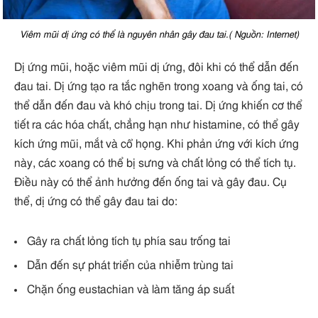
Viêm mũi dị ứng có thể là nguyên nhân gây đau tai.( Nguồn: Internet)
Dị ứng mũi, hoặc viêm mũi dị ứng, đôi khi có thể dẫn đến
đau tai. Dị ứng tạo ra tắc nghẽn trong xoang và ống tai, có
thể dẫn đến đau và khó chịu trong tai. Dị ứng khiến cơ thể
tiết ra các hóa chất, chẳng hạn như histamine, có thể gây
kích ứng mũi, mắt và cổ họng. Khi phản ứng với kích ứng
này, các xoang có thể bị sưng và chất lỏng có thể tích tụ.
Điều này có thể ảnh hưởng đến ống tai và gây đau. Cụ
thể, dị ứng có thể gây đau tai do:
Gây ra chất lỏng tích tụ phía sau trống tai
Dẫn đến sự phát triển của nhiễm trùng tai
Chặn ống eustachian và làm tăng áp suất