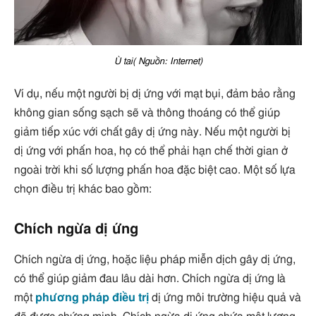
Ù tai( Nguồn: Internet)
Ví dụ, nếu một người bị dị ứng với mạt bụi, đảm bảo rằng
không gian sống sạch sẽ và thông thoáng có thể giúp
giảm tiếp xúc với chất gây dị ứng này. Nếu một người bị
dị ứng với phấn hoa, họ có thể phải hạn chế thời gian ở
ngoài trời khi số lượng phấn hoa đặc biệt cao. Một số lựa
chọn điều trị khác bao gồm:
Chích ngừa dị ứng
Chích ngừa dị ứng, hoặc liệu pháp miễn dịch gây dị ứng,
có thể giúp giảm đau lâu dài hơn. Chích ngừa dị ứng là
một
phương pháp điều trị
dị ứng môi trường hiệu quả và