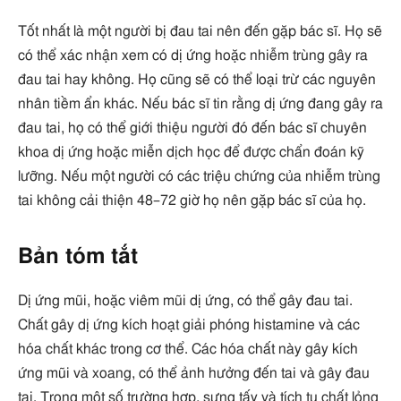
Tốt nhất là một người bị đau tai nên đến gặp bác sĩ. Họ sẽ
có thể xác nhận xem có dị ứng hoặc nhiễm trùng gây ra
đau tai hay không. Họ cũng sẽ có thể loại trừ các nguyên
nhân tiềm ẩn khác. Nếu bác sĩ tin rằng dị ứng đang gây ra
đau tai, họ có thể giới thiệu người đó đến bác sĩ chuyên
khoa dị ứng hoặc miễn dịch học để được chẩn đoán kỹ
lưỡng. Nếu một người có các triệu chứng của nhiễm trùng
tai không cải thiện 48–72 giờ họ nên gặp bác sĩ của họ.
Bản tóm tắt
Dị ứng mũi, hoặc viêm mũi dị ứng, có thể gây đau tai.
Chất gây dị ứng kích hoạt giải phóng histamine và các
hóa chất khác trong cơ thể. Các hóa chất này gây kích
ứng mũi và xoang, có thể ảnh hưởng đến tai và gây đau
tai. Trong một số trường hợp, sưng tấy và tích tụ chất lỏng