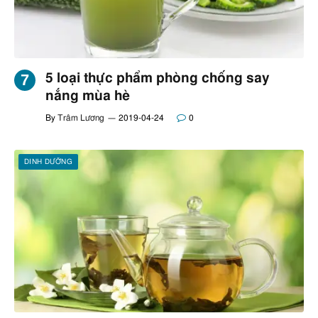
5 loại thực phẩm phòng chống say
nắng mùa hè
By
Trâm Lương
2019-04-24
0
DINH DƯỠNG