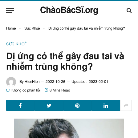
ChàoBácSĩ.org
»
»
Home
Sức Khoẻ
Dị ứng có thể gây đau tai và nhiễm trùng không?
SỨC KHOẺ
Dị ứng có thể gây đau tai và
nhiễm trùng không?
By
HienHien
2022-10-26
Updated:
2023-02-01
Không có phản hồi
8 Mins Read