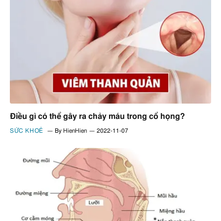
Điều gì có thể gây ra chảy máu trong cổ họng?
SỨC KHOẺ
By
HienHien
2022-11-07