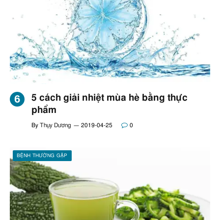
5 cách giải nhiệt mùa hè bằng thực
phẩm
By
Thụy Dương
2019-04-25
0
BỆNH THƯỜNG GẶP