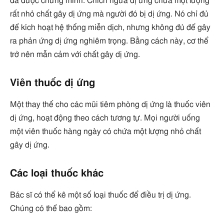
đã được chứng minh. Chích ngừa dị ứng chứa một lượng
rất nhỏ chất gây dị ứng mà người đó bị dị ứng. Nó chỉ đủ
để kích hoạt hệ thống miễn dịch, nhưng không đủ để gây
ra phản ứng dị ứng nghiêm trọng. Bằng cách này, cơ thể
trở nên mẫn cảm với chất gây dị ứng.
Viên thuốc dị ứng
Một thay thế cho các mũi tiêm phòng dị ứng là thuốc viên
dị ứng, hoạt động theo cách tương tự. Mọi người uống
một viên thuốc hàng ngày có chứa một lượng nhỏ chất
gây dị ứng.
Các loại thuốc khác
Bác sĩ có thể kê một số loại thuốc để điều trị dị ứng.
Chúng có thể bao gồm: