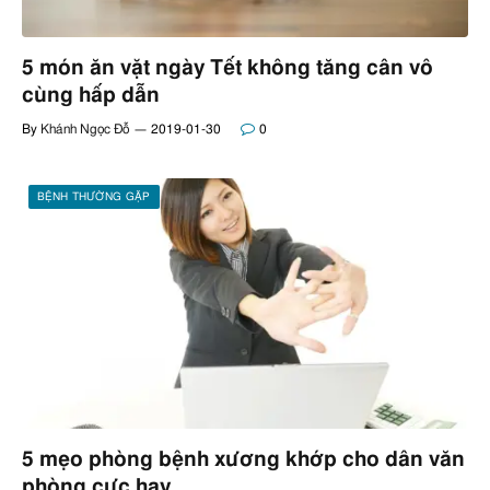
5 món ăn vặt ngày Tết không tăng cân vô
cùng hấp dẫn
By
Khánh Ngọc Đỗ
2019-01-30
0
BỆNH THƯỜNG GẶP
5 mẹo phòng bệnh xương khớp cho dân văn
phòng cực hay