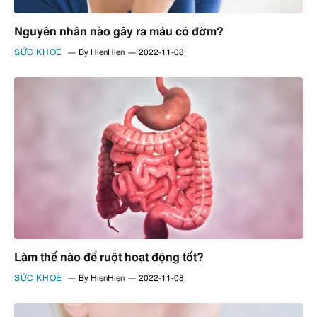
Nguyên nhân nào gây ra máu có đờm?
SỨC KHOẺ
By
HienHien
2022-11-08
Làm thế nào để ruột hoạt động tốt?
SỨC KHOẺ
By
HienHien
2022-11-08