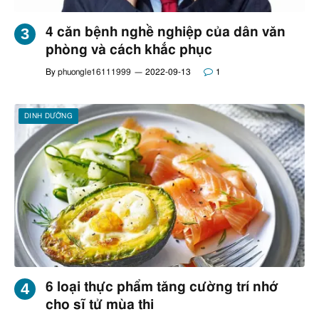
4 căn bệnh nghề nghiệp của dân văn
phòng và cách khắc phục
By
phuongle16111999
2022-09-13
1
DINH DƯỠNG
6 loại thực phẩm tăng cường trí nhớ
cho sĩ tử mùa thi