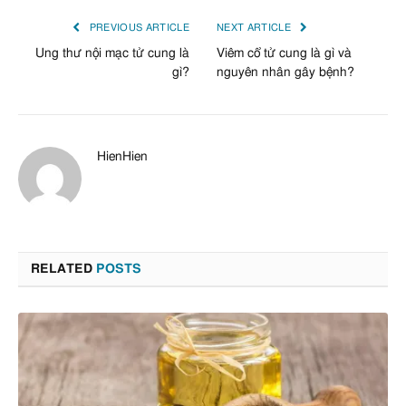
PREVIOUS ARTICLE
NEXT ARTICLE
Ung thư nội mạc tử cung là
Viêm cổ tử cung là gì và
gì?
nguyên nhân gây bệnh?
HienHien
RELATED
POSTS