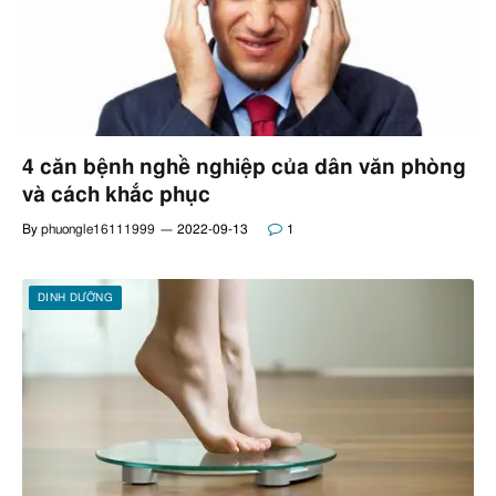
4 căn bệnh nghề nghiệp của dân văn phòng
và cách khắc phục
By
phuongle16111999
2022-09-13
1
DINH DƯỠNG