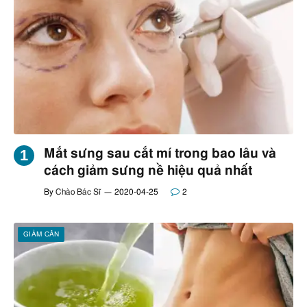
Mắt sưng sau cắt mí trong bao lâu và
cách giảm sưng nề hiệu quả nhất
By
Chào Bác Sĩ
2020-04-25
2
GIẢM CÂN