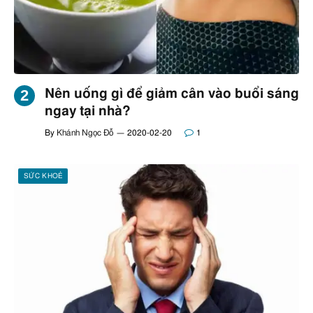
Nên uống gì để giảm cân vào buổi sáng
ngay tại nhà?
By
Khánh Ngọc Đỗ
2020-02-20
1
SỨC KHOẺ