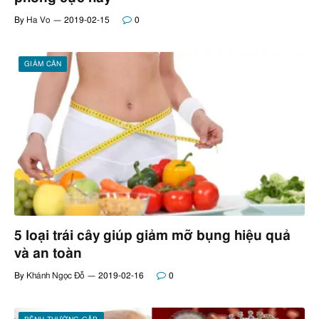
By
Ha Vo
2019-02-15
0
GIẢM CÂN
5 loại trái cây giúp giảm mỡ bụng hiệu quả
và an toàn
By
Khánh Ngọc Đỗ
2019-02-16
0