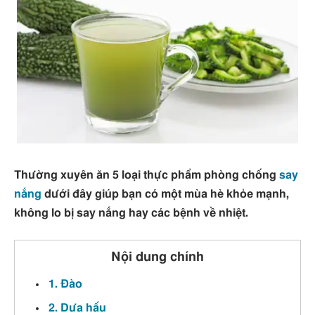
Thường xuyên ăn 5 loại thực phẩm phòng chống
say
nắng
dưới đây giúp bạn có một mùa hè khỏe mạnh,
không lo bị say nắng hay các bệnh về nhiệt.
Nội dung chính
1. Đào
2. Dưa hấu