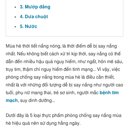
3. Mướp đắng
4. Dưa chuột
5. Nước
Mùa hè thời tiết nắng nóng, là thời điểm dễ bị say nắng
nhất. Nếu không biết cách xử trí kịp thời, say nắng có thể
dẫn đến nhiều hậu quả nguy hiểm, như ngất, hôn mê sâu,
trụy tim, thậm chí nguy hiểm đến tính mạng… Vì vậy, việc
phòng chống say nắng trong mùa hè là điều cần thiết,
nhất là với những đối tượng dễ bị say nắng như người cao
tuổi, phụ nữ mang thai, trẻ sơ sinh, người mắc
bệnh tim
mạch
, suy dinh dưỡng…
Dưới đây là 5 loại thực phẩm phòng chống say nắng mùa
hè hiệu quả nên sử dụng hằng ngày.