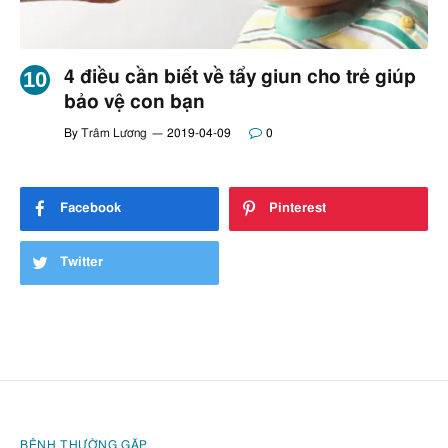
4 điều cần biết về tẩy giun cho trẻ giúp
bảo vệ con bạn
By
Trâm Lương
2019-04-09
0
Facebook
Pinterest
Twitter
BỆNH THƯỜNG GẶP