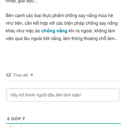
nhiệt, giải độc…
Bên cạnh các loại thực phẩm chống say nắng mùa hè
như trên, cần kết hợp với các biện pháp chống say nắng
khác như mặc áo
chống nắng
khi ra ngoài, không làm
việc quá lâu ngoài trời nắng, làm thông thoáng chỗ làm…
Theo dõi
0
GÓP Ý