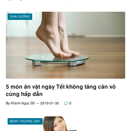
DINH DƯỠNG
5 món ăn vặt ngày Tết không tăng cân vô
cùng hấp dẫn
By
Khánh Ngọc Đỗ
2019-01-30
0
BỆNH THƯỜNG GẶP