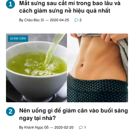
Mắt sưng sau cắt mí trong bao lâu và
cách giảm sưng nề hiệu quả nhất
By
Chào Bác Sĩ
2020-04-25
2
GIẢM CÂN
Nên uống gì để giảm cân vào buổi sáng
ngay tại nhà?
By
Khánh Ngọc Đỗ
2020-02-20
1