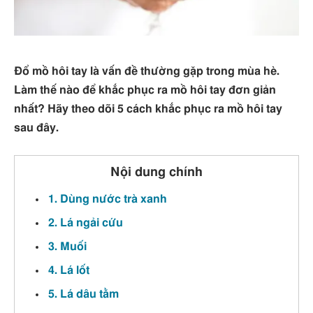
Đổ mồ hôi tay là vấn đề thường gặp trong mùa hè.
Làm thế nào để khắc phục ra mồ hôi tay đơn giản
nhất? Hãy theo dõi 5 cách khắc phục ra mồ hôi tay
sau đây.
Nội dung chính
1. Dùng nước trà xanh
2. Lá ngải cứu
3. Muối
4. Lá lốt
5. Lá dâu tằm