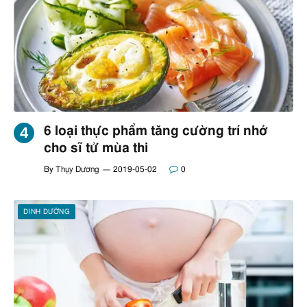
6 loại thực phẩm tăng cường trí nhớ
cho sĩ tử mùa thi
By
Thụy Dương
2019-05-02
0
DINH DƯỠNG