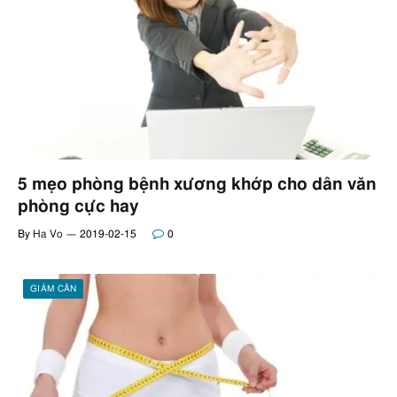
5 mẹo phòng bệnh xương khớp cho dân văn
phòng cực hay
By
Ha Vo
2019-02-15
0
GIẢM CÂN