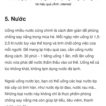
hè hiệu quả (Ảnh: internet)
5. Nước
Uống nhiều nước cũng chính là cách đơn giản để phòng
chống say nắng trong mùa hè. Mỗi ngày nên uống từ 1,5-
2,5 lít nước tùy vào thể trọng và tính chất công việc của
mỗi người. Để mang lại hiệu quả cao, cần uống nước
đúng cách. 30 phút – 1 tiếng uống 1 lần, mỗi lần uống
mức vừa phải để nước thẩm thấu vào cơ thể. Uống kể cả
lúc không khát, không lạm dụng nước đá lạnh.
Ngoài uống nước lọc, bạn có thể uống các loại nước ép
trái cây có tính hàn, như nước ép bí đao, nước rau má…
Những loại nước này không chỉ là thực phẩm phòng
chống say nắng mà còn giúp lợi tiểu, tiêu viêm, thanh