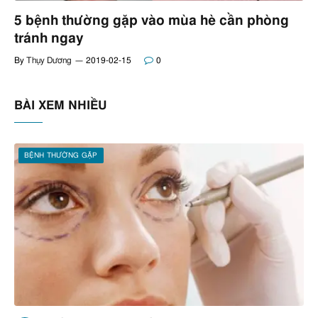
5 bệnh thường gặp vào mùa hè cần phòng
tránh ngay
By
Thụy Dương
2019-02-15
0
BÀI XEM NHIỀU
BỆNH THƯỜNG GẶP