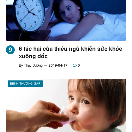
6 tác hại của thiếu ngủ khiến sức khỏe
xuống dốc
By
Thụy Dương
2019-04-17
0
BỆNH THƯỜNG GẶP