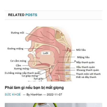
RELATED
POSTS
Phải làm gì nếu bạn bị mất giọng
SỨC KHOẺ
By
HienHien
2022-11-07