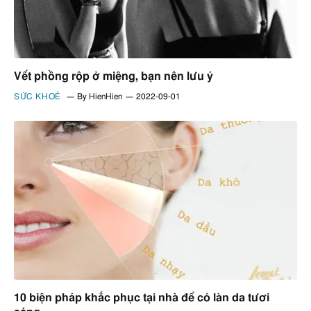
Vết phồng rộp ở miệng, bạn nên lưu ý
SỨC KHOẺ
By
HienHien
2022-09-01
10 biện pháp khắc phục tại nhà để có làn da tươi