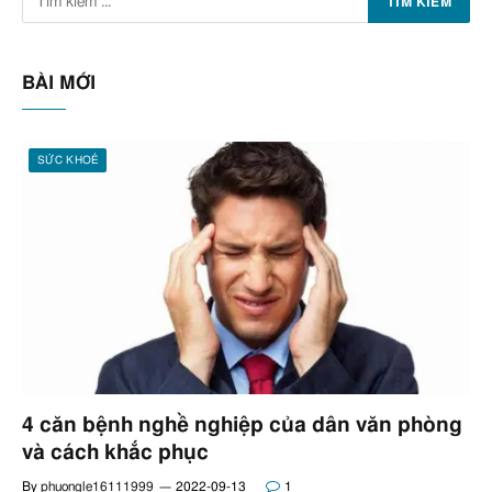
BÀI MỚI
SỨC KHOẺ
4 căn bệnh nghề nghiệp của dân văn phòng
và cách khắc phục
By
phuongle16111999
2022-09-13
1