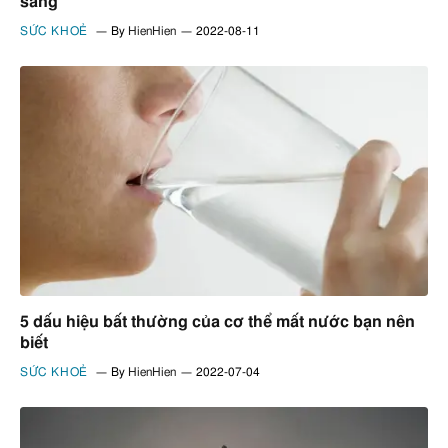
sáng
SỨC KHOẺ
By
HienHien
2022-08-11
5 dấu hiệu bất thường của cơ thể mất nước bạn nên
biết
SỨC KHOẺ
By
HienHien
2022-07-04