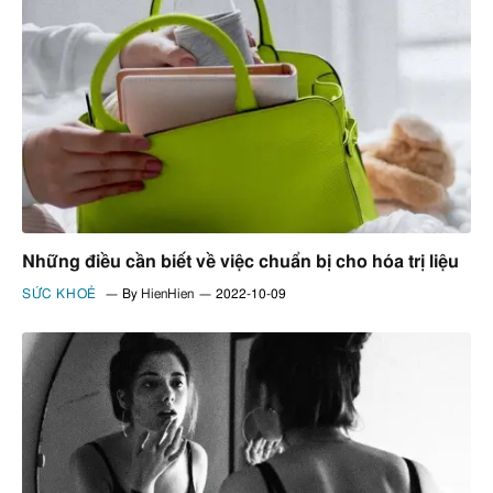
Những điều cần biết về việc chuẩn bị cho hóa trị liệu
SỨC KHOẺ
By
HienHien
2022-10-09