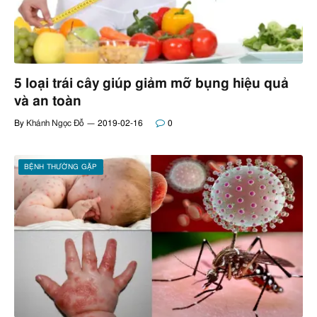
5 loại trái cây giúp giảm mỡ bụng hiệu quả
và an toàn
By
Khánh Ngọc Đỗ
2019-02-16
0
BỆNH THƯỜNG GẶP