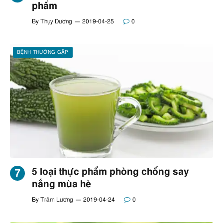
phẩm
By
Thụy Dương
2019-04-25
0
BỆNH THƯỜNG GẶP
5 loại thực phẩm phòng chống say
nắng mùa hè
By
Trâm Lương
2019-04-24
0