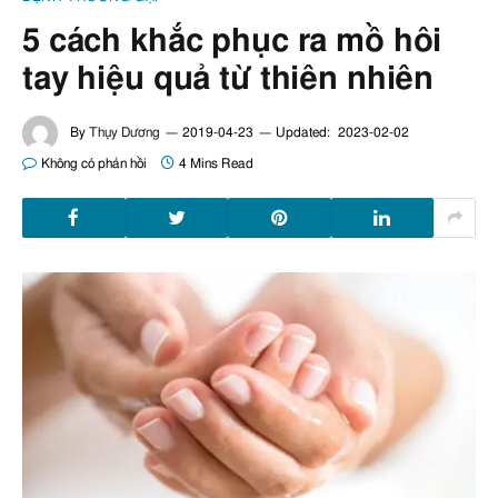
5 cách khắc phục ra mồ hôi
tay hiệu quả từ thiên nhiên
By
Thụy Dương
2019-04-23
Updated:
2023-02-02
Không có phản hồi
4 Mins Read