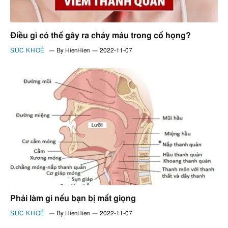
Điều gì có thể gây ra chảy máu trong cổ họng?
SỨC KHOẺ
By
HienHien
2022-11-07
Phải làm gì nếu bạn bị mất giọng
SỨC KHOẺ
By
HienHien
2022-11-07