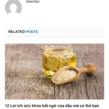
HienHien
RELATED
POSTS
12 Lợi ích sức khỏe bất ngờ của dầu mè có thể bạn