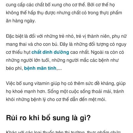
cung cấp các chất bổ xung cho cơ thể. Bởi cơ thể họ
không thể hấp thụ được nhưng chất có trong thực phẩm
ăn hàng ngày.
Đặc biệt là đối với những trẻ nhỏ, trẻ vị thành niên, phụ nữ
mang thai và cho con bú. Đây là những đối tượng có nguy
cơ thiếu hụt
chất dinh dưỡng
cao nhất. Ngoài ra còn có
những người lớn tuổi, những người mắc các bệnh như
béo phì,
bệnh mãn tính
,….
Việc bổ sung vitamin giúp họ có thêm sức đề kháng, giúp
họ khoẻ mạnh hơn. Sống một cuộc sống thoải mái, tránh
khỏi những bệnh lý cho cơ thể dẫn đến mệt mỏi.
Rủi ro khi bổ sung là gì?
Khác với các loại thuốc trên thị trường, thực phẩm chức