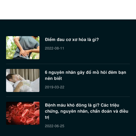
Điểm đau cơ xơ hóa là gì?
2022-08-11
6 nguyên nhân gây đổ mồ hôi đêm bạn
nên biết
2019-03-22
Bệnh máu khó đông là gì? Các triệu
chứng, nguyên nhân, chẩn đoán và điều
trị
2022-06-25