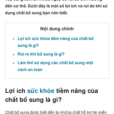
đến cơ thể. Dưới đây là một số lợi ích và rủi do khi sử
dụng chất bổ sung bạn nên biết.
Nội dung chính
Lợi ích sức khỏe tiềm năng của chất bổ
sung là gì?
Rủi ro khi bổ sung là gì?
Làm thế sử dụng các chất bổ sung một
cách an toàn
Lợi ích
sức khỏe
tiềm năng của
chất bổ sung là gì?
Chất bổ sung được biết đến là những chất hỗ trợ hệ miễn