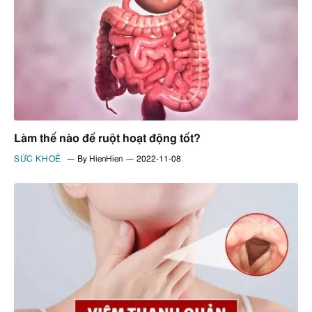
Làm thế nào để ruột hoạt động tốt?
SỨC KHOẺ
By
HienHien
2022-11-08