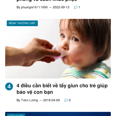
By
phuongle16111999
2022-09-13
1
BỆNH THƯỜNG GẶP
4 điều cần biết về tẩy giun cho trẻ giúp
bảo vệ con bạn
By
Trâm Lương
2019-04-09
0