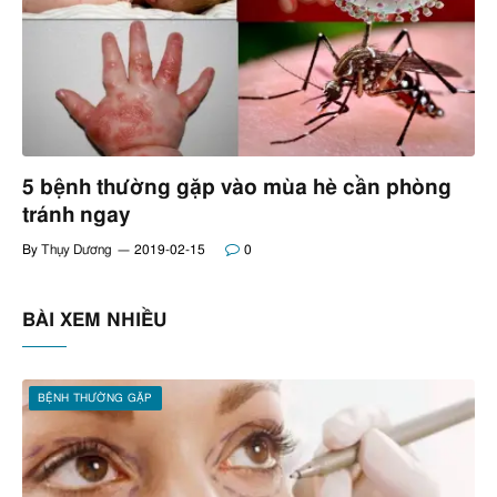
5 bệnh thường gặp vào mùa hè cần phòng
tránh ngay
By
Thụy Dương
2019-02-15
0
BÀI XEM NHIỀU
BỆNH THƯỜNG GẶP