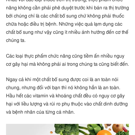
năng không cần phải phê duyệt trước khi bán ra thị trường
bởi chúng chỉ là các chất bổ sung chứ không phải thuốc
chữa hoặc điều trị bệnh. Những việc quá lạm dụng các
chất bổ sung như vậy cũng ít nhiều ảnh hưởng đến cơ thể
chúng ta.
Các loại thực phẩm chức năng cũng tiềm ẩn nhiều nguy
cơ gây hại mà không phải ai trong chúng ta cũng biết đến.
Ngay cả khi một chất bổ sung được coi là an toàn nói
chung, nhưng đối với bạn thì nó không hẳn là an toàn.
Hầu hết các vitamin và khoáng chất đều có nguy cơ gây
hại với liều lượng và rủi ro phụ thuộc vào chất dinh dưỡng
và bệnh nhân của từng cá nhân.