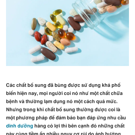
Các chất bổ sung đã bùng được sử dụng khá phổ
biến hiện nay, mọi người coi nó như một chất chữa
bệnh và thường lạm dụng nó một cách quá mức.
Nhưng trong khi chất bổ sung thường được coi là
một phương pháp để đảm bảo bạn đáp ứng nhu cầu
dinh dưỡng
hàng có lợi thì bên cạnh đó những chất
này cùng tiềm ẩn nhiều nguy cơ rủi do ảnh hưởng