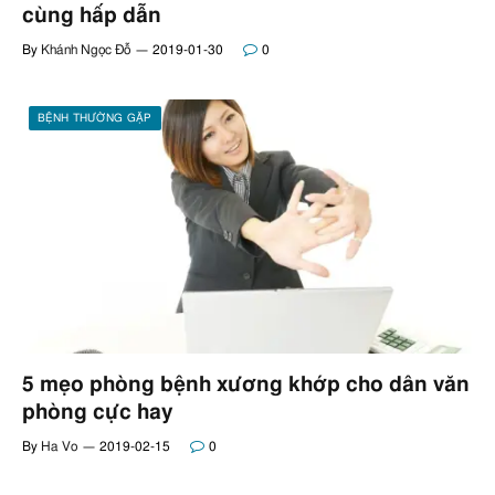
cùng hấp dẫn
By
Khánh Ngọc Đỗ
2019-01-30
0
BỆNH THƯỜNG GẶP
5 mẹo phòng bệnh xương khớp cho dân văn
phòng cực hay
By
Ha Vo
2019-02-15
0