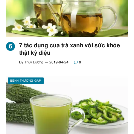
7 tác dụng của trà xanh với sức khỏe
thật kỳ diệu
By
Thụy Dương
2019-04-24
0
BỆNH THƯỜNG GẶP