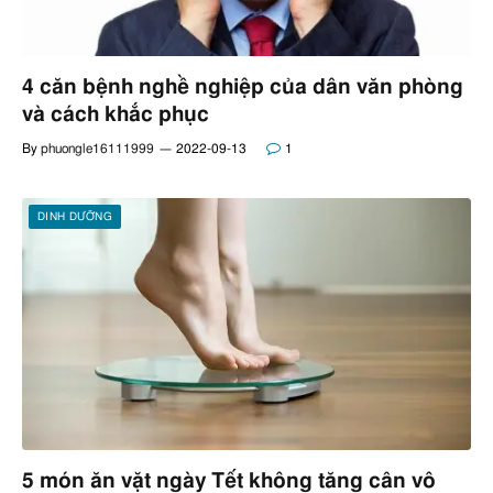
4 căn bệnh nghề nghiệp của dân văn phòng
và cách khắc phục
By
phuongle16111999
2022-09-13
1
DINH DƯỠNG
5 món ăn vặt ngày Tết không tăng cân vô