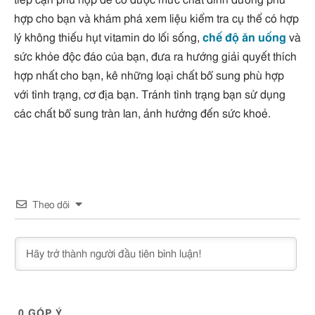
hợp cho bạn và khám phá xem liệu kiểm tra cụ thể có hợp
lý không thiếu hụt vitamin do lối sống,
chế độ ăn uống
và
sức khỏe độc ​​đáo của bạn, đưa ra hướng giải quyết thích
hợp nhất cho bạn, kê những loại chất bổ sung phù hợp
với tình trạng, cơ địa bạn. Tránh tình trạng bạn sử dụng
các chất bổ sung tràn lan, ảnh hưởng đến sức khoẻ.
Theo dõi
0
GÓP Ý