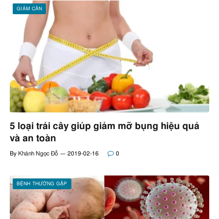
GIẢM CÂN
5 loại trái cây giúp giảm mỡ bụng hiệu quả
và an toàn
By
Khánh Ngọc Đỗ
2019-02-16
0
BỆNH THƯỜNG GẶP