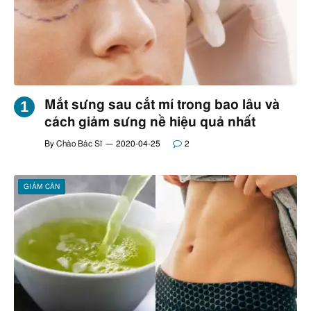
Mắt sưng sau cắt mí trong bao lâu và
cách giảm sưng nề hiệu quả nhất
By
Chào Bác Sĩ
2020-04-25
2
GIẢM CÂN