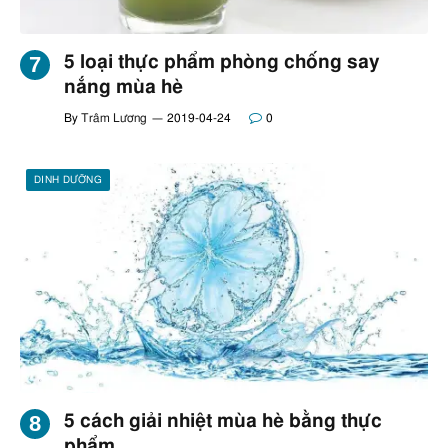
5 loại thực phẩm phòng chống say
nắng mùa hè
By
Trâm Lương
2019-04-24
0
DINH DƯỠNG
5 cách giải nhiệt mùa hè bằng thực
phẩm