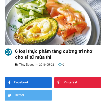
6 loại thực phẩm tăng cường trí nhớ
cho sĩ tử mùa thi
By
Thụy Dương
2019-05-02
0
Facebook
Pinterest
Twitter