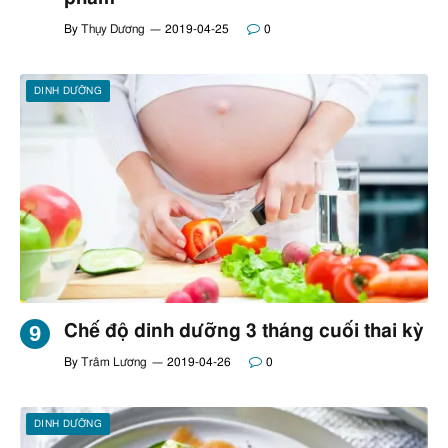
By
Thụy Dương
2019-04-25
0
DINH DƯỠNG
Chế độ dinh dưỡng 3 tháng cuối thai kỳ
By
Trâm Lương
2019-04-26
0
DINH DƯỠNG