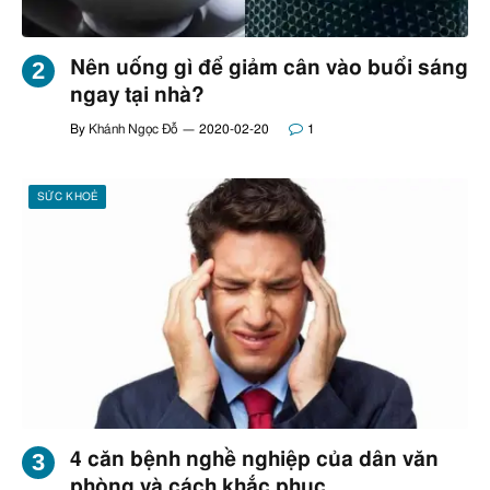
Nên uống gì để giảm cân vào buổi sáng
ngay tại nhà?
By
Khánh Ngọc Đỗ
2020-02-20
1
SỨC KHOẺ
4 căn bệnh nghề nghiệp của dân văn
phòng và cách khắc phục