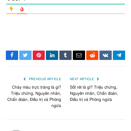
Facebook
Twitter
Pinterest
LinkedIn
Tumblr
Email
Reddit
VKontakte
Tele
PREVIOUS ARTICLE
NEXT ARTICLE
Chảy máu trực tràng là gì?
Sốt rét là gì? Triệu chứng,
Triệu chứng, Nguyên nhân,
Nguyên nhân, Chẩn đoán,
Chẩn đoán, Điều trị và Phòng
Điều trị và Phòng ngừa
ngừa