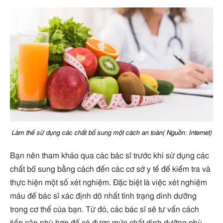
Làm thế sử dụng các chất bổ sung một cách an toàn( Nguồn: Internet)
Bạn nên tham khảo qua các bác sĩ trước khi sử dụng các
chất bổ sung bằng cách đến các cơ sở y tế để kiểm tra và
thực hiện một số xét nghiệm. Đặc biệt là việc xét nghiệm
máu để bác sĩ xác định dõ nhất tình trạng dinh dưỡng
trong cơ thể của bạn. Từ đó, các bác sĩ sẽ tư vấn cách
tiếp cận phù hợp để có được mức chất dinh dưỡng phù