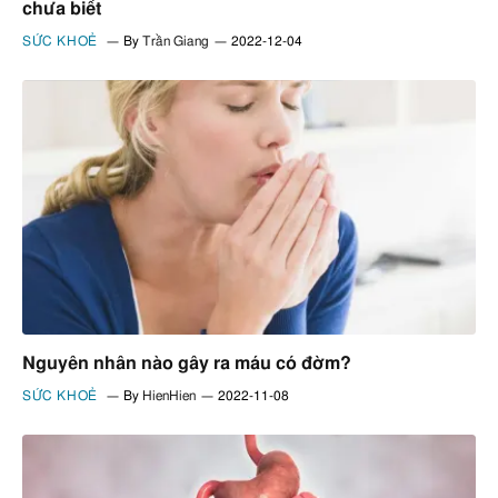
chưa biết
SỨC KHOẺ
By
Trần Giang
2022-12-04
Nguyên nhân nào gây ra máu có đờm?
SỨC KHOẺ
By
HienHien
2022-11-08