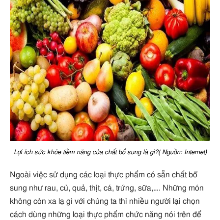
Lợi ích sức khỏe tiềm năng của chất bổ sung là gì?( Nguồn: Internet)
Ngoài việc sử dụng các loại thực phẩm có sẵn chất bổ
sung như rau, củ, quả, thịt, cá, trứng, sữa,…. Những món
không còn xa lạ gì với chúng ta thì nhiều người lại chọn
cách dùng những loại thực phẩm chức năng nói trên để