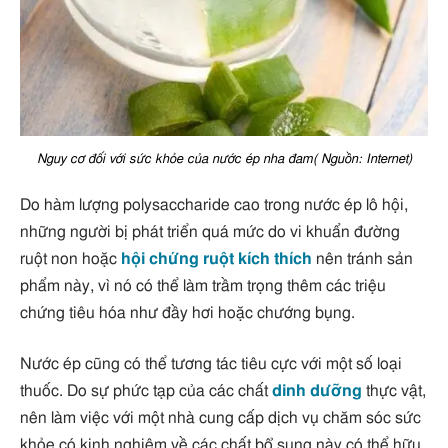
Nguy cơ đối với sức khỏe của nước ép nha đam( Nguồn: Internet)
Do hàm lượng polysaccharide cao trong nước ép lô hội,
những người bị phát triển quá mức do vi khuẩn đường
ruột non hoặc
hội chứng ruột kích thích
nên tránh sản
phẩm này, vì nó có thể làm trầm trọng thêm các triệu
chứng tiêu hóa như đầy hơi hoặc chướng bụng.
Nước ép cũng có thể tương tác tiêu cực với một số loại
thuốc. Do sự phức tạp của các chất
dinh dưỡng
thực vật,
nên làm việc với một nhà cung cấp dịch vụ chăm sóc sức
khỏe có kinh nghiệm về các chất bổ sung này có thể hữu