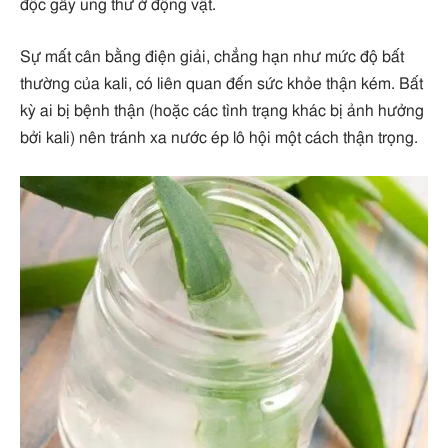
độc gây ung thư ở động vật.
Sự mất cân bằng điện giải, chẳng hạn như mức độ bất
thường của kali, có liên quan đến sức khỏe thận kém. Bất
kỳ ai bị bệnh thận (hoặc các tình trạng khác bị ảnh hưởng
bởi kali) nên tránh xa nước ép lô hội một cách thận trọng.