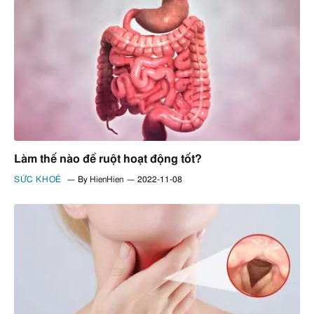
Làm thế nào để ruột hoạt động tốt?
SỨC KHOẺ
By
HienHien
2022-11-08