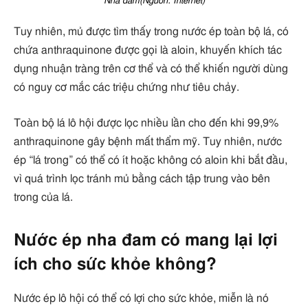
Nha đam(Nguồn: Internet)
Tuy nhiên, mủ được tìm thấy trong nước ép toàn bộ lá, có
chứa anthraquinone được gọi là aloin, khuyến khích tác
dụng nhuận tràng trên cơ thể và có thể khiến người dùng
có nguy cơ mắc các triệu chứng như tiêu chảy.
Toàn bộ lá lô hội được lọc nhiều lần cho đến khi 99,9%
anthraquinone gây bệnh mất thẩm mỹ. Tuy nhiên, nước
ép “lá trong” có thể có ít hoặc không có aloin khi bắt đầu,
vì quá trình lọc tránh mủ bằng cách tập trung vào bên
trong của lá.
Nước ép nha đam có mang lại lợi
ích cho sức khỏe không?
Nước ép lô hội có thể có lợi cho sức khỏe, miễn là nó