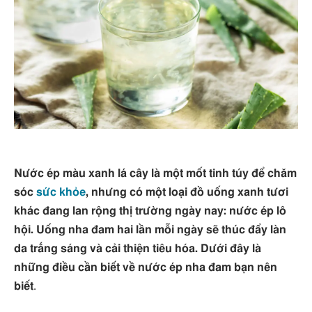
Nước ép màu xanh lá cây là một mốt tinh túy để chăm
sóc
sức khỏe
, nhưng có một loại đồ uống xanh tươi
khác đang lan rộng thị trường ngày nay: nước ép lô
hội. Uống nha đam hai lần mỗi ngày sẽ thúc đẩy làn
da trắng sáng và cải thiện tiêu hóa. Dưới đây là
những điều cần biết về nước ép nha đam bạn nên
biết
.