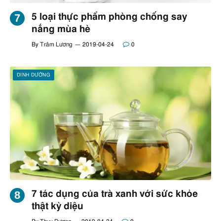
5 loại thực phẩm phòng chống say
nắng mùa hè
By
Trâm Lương
2019-04-24
0
DINH DƯỠNG
7 tác dụng của trà xanh với sức khỏe
thật kỳ diệu