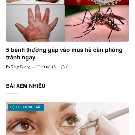
5 bệnh thường gặp vào mùa hè cần phòng
tránh ngay
By
Thụy Dương
2019-02-15
0
BÀI XEM NHIỀU
BỆNH THƯỜNG GẶP