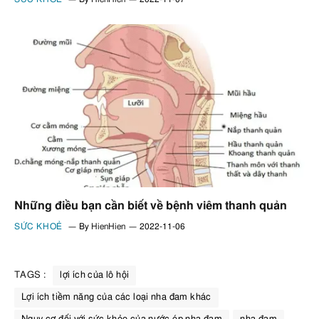
Những điều bạn cần biết về bệnh viêm thanh quản
SỨC KHOẺ
By
HienHien
2022-11-06
TAGS :
lợi ích của lô hội
Lợi ích tiềm năng của các loại nha đam khác