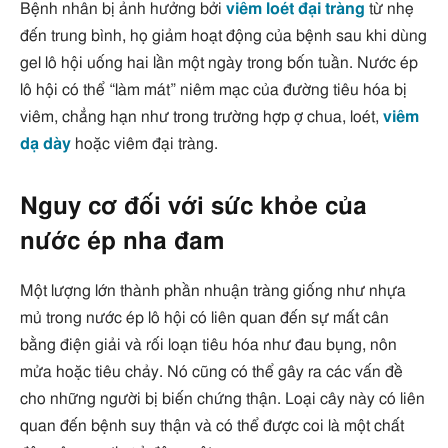
Bệnh nhân bị ảnh hưởng bởi
viêm loét đại tràng
từ nhẹ
đến trung bình, họ giảm hoạt động của bệnh sau khi dùng
gel lô hội uống hai lần một ngày trong bốn tuần. Nước ép
lô hội có thể “làm mát” niêm mạc của đường tiêu hóa bị
viêm, chẳng hạn như trong trường hợp ợ chua, loét,
viêm
dạ dày
hoặc viêm đại tràng.
Nguy cơ đối với sức khỏe của
nước ép nha đam
Một lượng lớn thành phần nhuận tràng giống như nhựa
mủ trong nước ép lô hội có liên quan đến sự mất cân
bằng điện giải và rối loạn tiêu hóa như đau bụng, nôn
mửa hoặc tiêu chảy. Nó cũng có thể gây ra các vấn đề
cho những người bị biến chứng thận. Loại cây này có liên
quan đến bệnh suy thận và có thể được coi là một chất