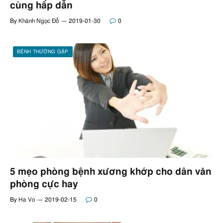
cùng hấp dẫn
By
Khánh Ngọc Đỗ
2019-01-30
0
BỆNH THƯỜNG GẶP
5 mẹo phòng bệnh xương khớp cho dân văn
phòng cực hay
By
Ha Vo
2019-02-15
0