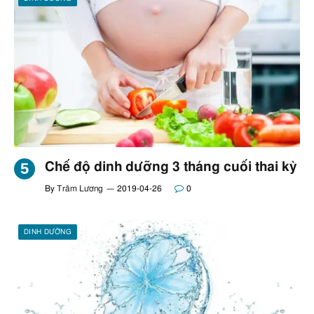
Chế độ dinh dưỡng 3 tháng cuối thai kỳ
By
Trâm Lương
2019-04-26
0
DINH DƯỠNG