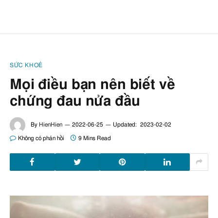
SỨC KHOẺ
Mọi điều bạn nên biết về
chứng đau nửa đầu
By
HienHien
2022-06-25
Updated:
2023-02-02
Không có phản hồi
9 Mins Read