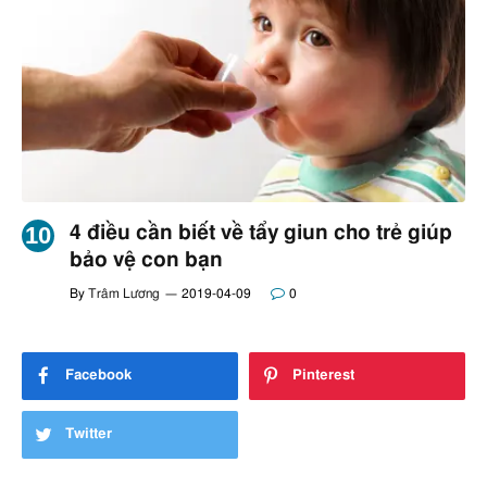
4 điều cần biết về tẩy giun cho trẻ giúp
bảo vệ con bạn
By
Trâm Lương
2019-04-09
0
Facebook
Pinterest
Twitter