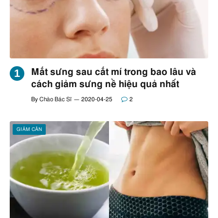
Mắt sưng sau cắt mí trong bao lâu và
cách giảm sưng nề hiệu quả nhất
By
Chào Bác Sĩ
2020-04-25
2
GIẢM CÂN