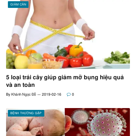
GIẢM CÂN
5 loại trái cây giúp giảm mỡ bụng hiệu quả
và an toàn
By
Khánh Ngọc Đỗ
2019-02-16
0
BỆNH THƯỜNG GẶP