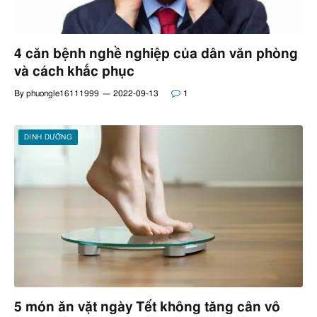
4 căn bệnh nghề nghiệp của dân văn phòng
và cách khắc phục
By
phuongle16111999
2022-09-13
1
DINH DƯỠNG
5 món ăn vặt ngày Tết không tăng cân vô