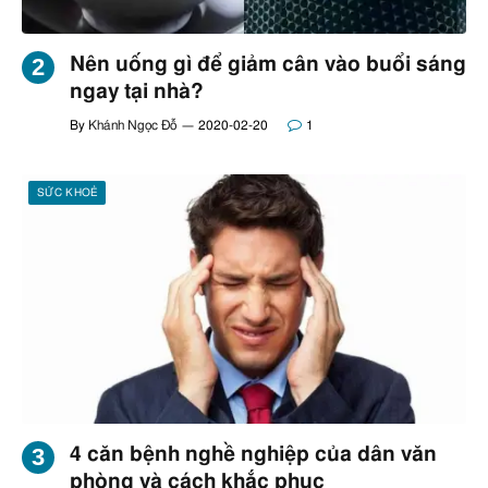
Nên uống gì để giảm cân vào buổi sáng
ngay tại nhà?
By
Khánh Ngọc Đỗ
2020-02-20
1
SỨC KHOẺ
4 căn bệnh nghề nghiệp của dân văn
phòng và cách khắc phục