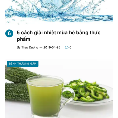
5 cách giải nhiệt mùa hè bằng thực
phẩm
By
Thụy Dương
2019-04-25
0
BỆNH THƯỜNG GẶP