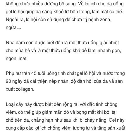
không chứa nhiều đường bổ sung. Về lợi ích cho da uống
gel lô hội giúp da sáng khoẻ từ bên trong, làm mát cơ thể.
Ngoài ra, lô hội còn sử dụng để chữa trị bệnh zona,
ngứa….
Nha đam còn được biết đến là một thức uống giải nhiệt
cho mùa hè và là một thức uống khá dễ làm, nhanh gọn,
ngon, mát.
Phụ nữ trên 45 tuổi uống tinh chất gel lô hội và nước trong
90 ngày đã cải thiện nếp nhăn, độ đàn hồi của da và sản
xuất collagen.
Loại cây này được biết đến rộng rãi với đặc tính chống
viêm, có thể giúp giảm mẩn đỏ và bọng mắt khi bôi tại
chỗ trên da, chẳng hạn như sau khi bị cháy nắng. Gel này
cung cấp các lợi ích chống viêm tương tự và tăng sản xuất