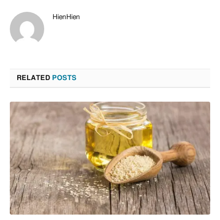
HienHien
RELATED
POSTS