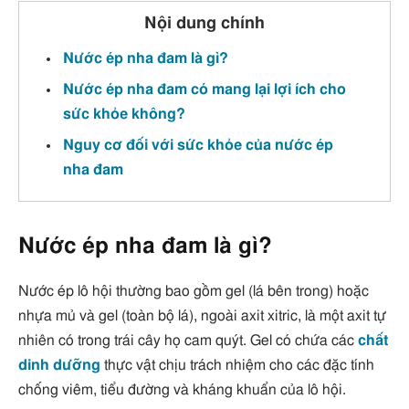
Nội dung chính
Nước ép nha đam là gì?
Nước ép nha đam có mang lại lợi ích cho
sức khỏe không?
Nguy cơ đối với sức khỏe của nước ép
nha đam
Nước ép nha đam là gì?
Nước ép lô hội thường bao gồm gel (lá bên trong) hoặc
nhựa mủ và gel (toàn bộ lá), ngoài axit xitric, là một axit tự
nhiên có trong trái cây họ cam quýt. Gel có chứa các
chất
dinh dưỡng
thực vật chịu trách nhiệm cho các đặc tính
chống viêm, tiểu đường và kháng khuẩn của lô hội.