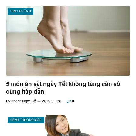
DINH DƯỠNG
5 món ăn vặt ngày Tết không tăng cân vô
cùng hấp dẫn
By
Khánh Ngọc Đỗ
2019-01-30
0
BỆNH THƯỜNG GẶP