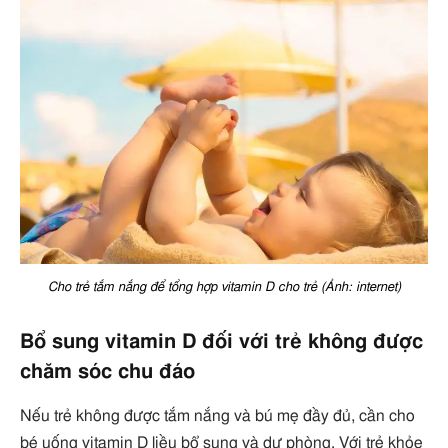
Cho trẻ tắm nắng để tổng hợp vitamin D cho trẻ (Ảnh: internet)
Bổ sung vitamin D đối với trẻ không được
chăm sóc chu đáo
Nếu trẻ không được tắm nắng và bú mẹ đầy đủ, cần cho
bé uống vitamin D liều bổ sung và dự phòng. Với trẻ khỏe