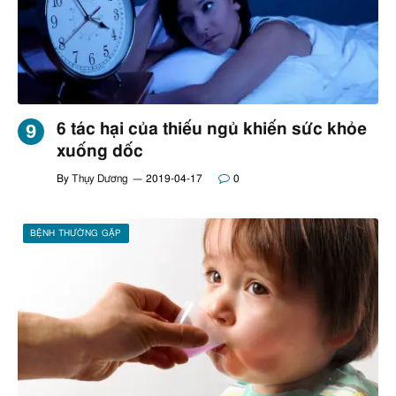
6 tác hại của thiếu ngủ khiến sức khỏe
xuống dốc
By
Thụy Dương
2019-04-17
0
BỆNH THƯỜNG GẶP