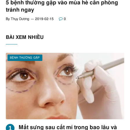
5 bệnh thường gặp vào mùa hè cần phòng
tránh ngay
By
Thụy Dương
2019-02-15
0
BÀI XEM NHIỀU
BỆNH THƯỜNG GẶP
Mắt sưng sau cắt mí trong bao lâu và