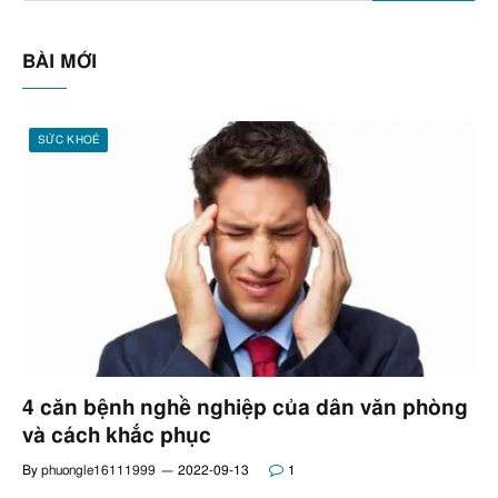
BÀI MỚI
SỨC KHOẺ
4 căn bệnh nghề nghiệp của dân văn phòng
và cách khắc phục
By
phuongle16111999
2022-09-13
1