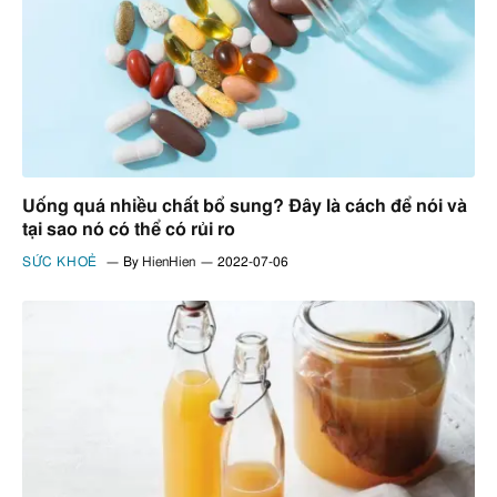
Uống quá nhiều chất bổ sung? Đây là cách để nói và
tại sao nó có thể có rủi ro
SỨC KHOẺ
By
HienHien
2022-07-06