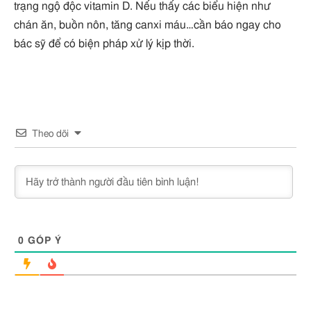
trạng ngộ độc vitamin D. Nếu thấy các biểu hiện như
chán ăn, buồn nôn, tăng canxi máu…cần báo ngay cho
bác sỹ để có biện pháp xử lý kịp thời.
Theo dõi
0
GÓP Ý