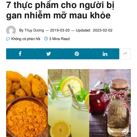
7 thực phẩm cho người bị
gan nhiễm mỡ mau khỏe
By
Thụy Dương
2019-03-20
Updated:
2023-02-02
Không có phản hồi
3 Mins Read