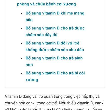
phòng và chữa bệnh còi xương
Bổ sung vitamin D khi mẹ mang
bầu
Bổ sung vitamin D cho trẻ được
chăm sóc đầy đủ
Bổ sung vitamin D đối với trẻ
không được chăm sóc chu đáo
Bổ sung vitamin D cho trẻ sinh
non
Bổ sung vitamin D cho trẻ bị còi
xương
Vitamin D đóng vai trò quan trọng trong việc hấp thụ và
chuyển hóa canxi trong cơ thể. Nếu thiếu vitamin D, canxi
sẽ không được hấp thụ mà bị đào thải ra ngoài, khiến cơ