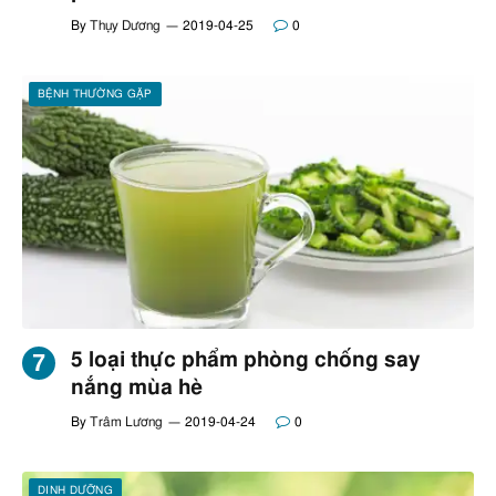
By
Thụy Dương
2019-04-25
0
BỆNH THƯỜNG GẶP
5 loại thực phẩm phòng chống say
nắng mùa hè
By
Trâm Lương
2019-04-24
0
DINH DƯỠNG