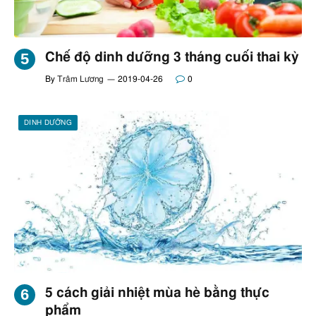
Chế độ dinh dưỡng 3 tháng cuối thai kỳ
By
Trâm Lương
2019-04-26
0
DINH DƯỠNG
5 cách giải nhiệt mùa hè bằng thực
phẩm