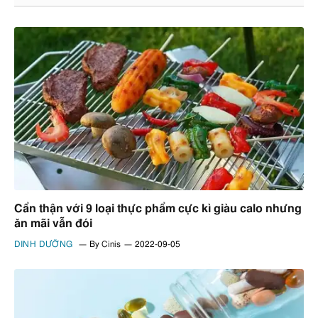
Cẩn thận với 9 loại thực phẩm cực kì giàu calo nhưng
ăn mãi vẫn đói
DINH DƯỠNG
By
Cinis
2022-09-05