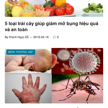
5 loại trái cây giúp giảm mỡ bụng hiệu quả
và an toàn
By
Khánh Ngọc Đỗ
2019-02-16
0
BỆNH THƯỜNG GẶP