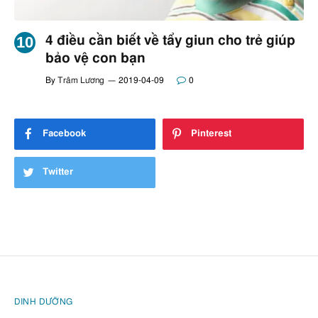
4 điều cần biết về tẩy giun cho trẻ giúp
bảo vệ con bạn
By
Trâm Lương
2019-04-09
0
Facebook
Pinterest
Twitter
DINH DƯỠNG