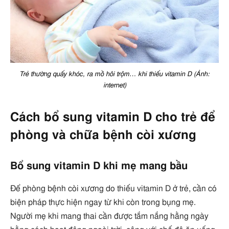
Trẻ thường quấy khóc, ra mồ hôi trộm… khi thiếu vitamin D (Ảnh:
internet)
Cách bổ sung vitamin D cho trẻ để
phòng và chữa bệnh còi xương
Bổ sung vitamin D khi mẹ mang bầu
Để phòng bệnh còi xương do thiếu vitamin D ở trẻ, cần có
biện pháp thực hiện ngay từ khi còn trong bụng mẹ.
Người mẹ khi mang thai cần được tắm nắng hằng ngày