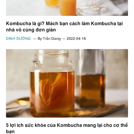
Kombucha là gì? Mách bạn cách làm Kombucha tại
nhà vô cùng đơn giản
DINH DƯỠNG
By
Trần Giang
2022-04-18
5 lợi ích sức khỏe của Kombucha mang lại cho cơ thể
bạn