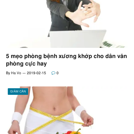
5 mẹo phòng bệnh xương khớp cho dân văn
phòng cực hay
By
Ha Vo
2019-02-15
0
GIẢM CÂN