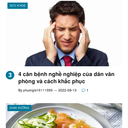
SỨC KHOẺ
4 căn bệnh nghề nghiệp của dân văn
phòng và cách khắc phục
By
phuongle16111999
2022-09-13
1
DINH DƯỠNG