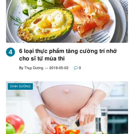
6 loại thực phẩm tăng cường trí nhớ
cho sĩ tử mùa thi
By
Thụy Dương
2019-05-02
0
DINH DƯỠNG