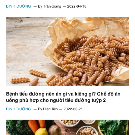
DINH DƯỠNG
By
Trần Giang
2022-04-18
Bệnh tiểu đường nên ăn gì và kiêng gì? Chế độ ăn
uống phù hợp cho người tiểu đường tuýp 2
DINH DƯỠNG
By
HienHien
2022-03-21