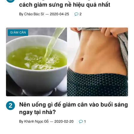
cách giảm sưng nề hiệu quả nhất
By
Chào Bác Sĩ
2020-04-25
2
GIẢM CÂN
Nên uống gì để giảm cân vào buổi sáng
ngay tại nhà?
By
Khánh Ngọc Đỗ
2020-02-20
1