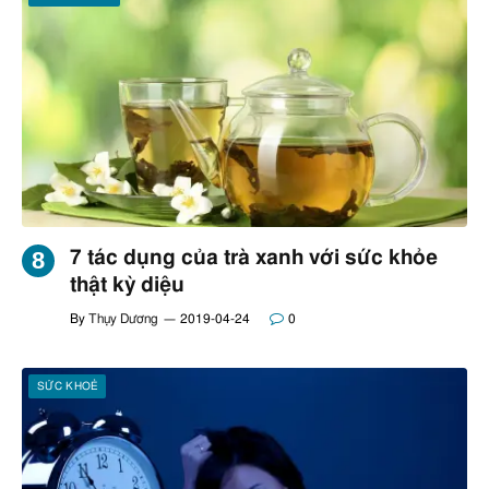
7 tác dụng của trà xanh với sức khỏe
thật kỳ diệu
By
Thụy Dương
2019-04-24
0
SỨC KHOẺ