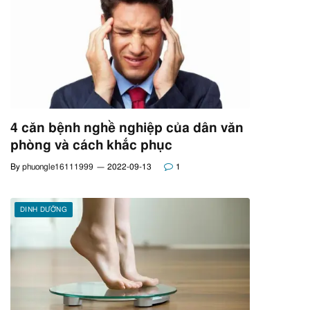
4 căn bệnh nghề nghiệp của dân văn
phòng và cách khắc phục
By
phuongle16111999
2022-09-13
1
DINH DƯỠNG