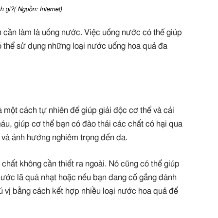
h gì?( Nguồn: Internet)
n cần làm là uống nước. Việc uống nước có thể giúp
có thể sử dụng những loại nước uống hoa quả đa
một cách tự nhiên để giúp giải độc cơ thể và cải
áu, giúp cơ thể bạn có đào thải các chất có hại qua
c và ảnh hưởng nghiêm trọng đến da.
chất không cần thiết ra ngoài. Nó cũng có thể giúp
 nước lã quá nhạt hoặc nếu bạn đang cố gắng đánh
ú vị bằng cách kết hợp nhiều loại nước hoa quả để