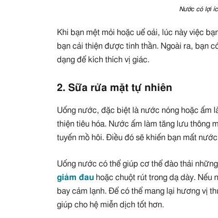
Nước có lợi íc
Khi bạn mệt mỏi hoặc uể oải, lúc này việc bạ
bạn cải thiện được tinh thần. Ngoài ra, bạn 
dạng để kích thích vị giác.
2. Sữa rửa mặt tự nhiên
Uống nước, đặc biệt là nước nóng hoặc ấm là 
thiện tiêu hóa. Nước ấm làm tăng lưu thông m
tuyến mồ hôi. Điều đó sẽ khiến bạn mất nướ
Uống nước có thể giúp cơ thể đào thải những 
giảm đau
hoặc chuột rút trong dạ dày. Nếu
bay cảm lạnh. Để có thể mang lại hương vị th
giúp cho hệ miễn dịch tốt hơn.