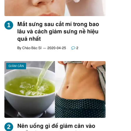
Mắt sưng sau cắt mí trong bao
lâu và cách giảm sưng nề hiệu
quả nhất
By
Chào Bác Sĩ
2020-04-25
2
GIẢM CÂN
Nên uống gì để giảm cân vào