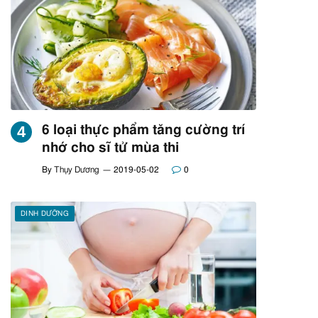
6 loại thực phẩm tăng cường trí
nhớ cho sĩ tử mùa thi
By
Thụy Dương
2019-05-02
0
DINH DƯỠNG