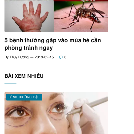
5 bệnh thường gặp vào mùa hè cần
phòng tránh ngay
By
Thụy Dương
2019-02-15
0
BÀI XEM NHIỀU
BỆNH THƯỜNG GẶP