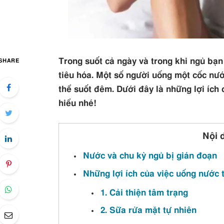
Trong suốt cả ngày và trong khi ngủ bạn
SHARE
tiêu hóa. Một số người uống một cốc nướ
thể suốt đêm. Dưới đây là những lợi ích
hiểu nhé!
Nội 
Nước và chu kỳ ngủ bị gián đoạn
Những lợi ích của việc uống nước 
1. Cải thiện tâm trạng
2. Sữa rửa mặt tự nhiên