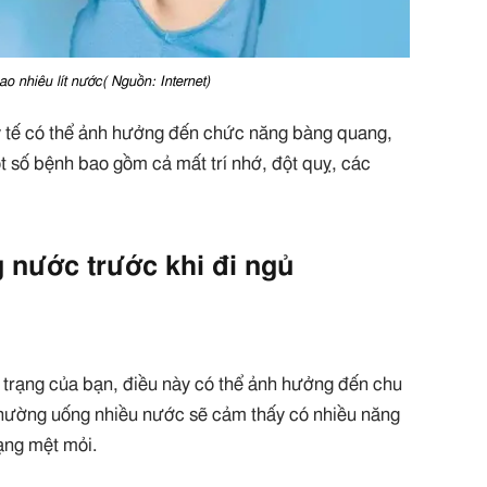
 nhiêu lít nước( Nguồn: Internet)
g y tế có thể ảnh hưởng đến chức năng bàng quang,
 số bệnh bao gồm cả mất trí nhớ, đột quỵ, các
g nước trước khi đi ngủ
 trạng của bạn, điều này có thể ảnh hưởng đến chu
thường uống nhiều nước sẽ cảm thấy có nhiều năng
rạng mệt mỏi.