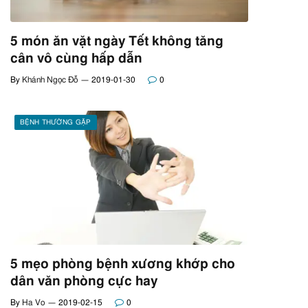
5 món ăn vặt ngày Tết không tăng
cân vô cùng hấp dẫn
By
Khánh Ngọc Đỗ
2019-01-30
0
BỆNH THƯỜNG GẶP
5 mẹo phòng bệnh xương khớp cho
dân văn phòng cực hay
By
Ha Vo
2019-02-15
0