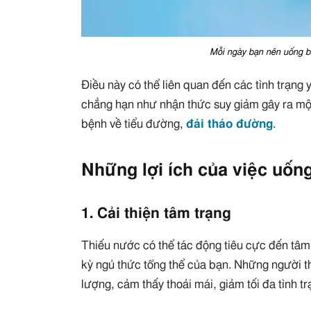
Mỗi ngày bạn nên uống bao
Điều này có thể liên quan đến các tình trạn
chẳng hạn như nhận thức suy giảm gây ra một
bệnh về tiểu đường,
đái tháo đường
.
Những lợi ích của việc uốn
1. Cải thiện tâm trạng
Thiếu nước có thể tác động tiêu cực đến tâm
kỳ ngủ thức tổng thể của bạn. Những người 
lượng, cảm thấy thoải mái, giảm tối đa tình t