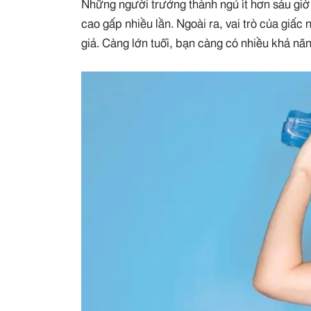
Những người trưởng thành ngủ ít hơn sáu giờ
cao gấp nhiều lần. Ngoài ra, vai trò của giấc
giả. Càng lớn tuổi, bạn càng có nhiều khả n