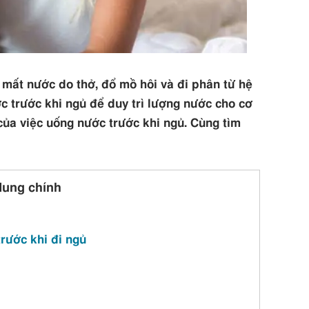
 mất nước do thở, đổ mồ hôi và đi phân từ hệ
c trước khi ngủ để duy trì lượng nước cho cơ
 của việc uống nước trước khi ngủ. Cùng tìm
dung chính
trước khi đi ngủ