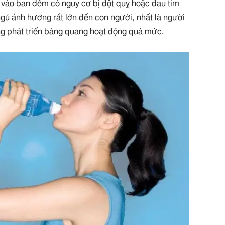
 vào ban đêm có nguy cơ bị đột quỵ hoặc đau tim
 ngủ ảnh hưởng rất lớn đến con người, nhất là người
ăng phát triển bàng quang hoạt động quá mức.