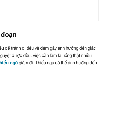
 đoạn
u để tránh đi tiểu về đêm gây ảnh hưởng đến giấc
 nguyệt được đều, việc cần làm là uống thật nhiều
thiếu ngủ
giảm đi. Thiếu ngủ có thể ảnh hưởng đến