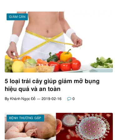
GIẢM CÂN
5 loại trái cây giúp giảm mỡ bụng
hiệu quả và an toàn
By
Khánh Ngọc Đỗ
2019-02-16
0
BỆNH THƯỜNG GẶP