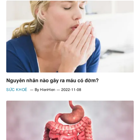
Nguyên nhân nào gây ra máu có đờm?
SỨC KHOẺ
By
HienHien
2022-11-08