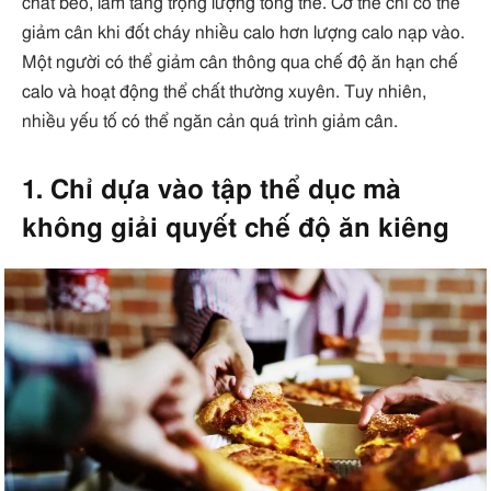
chất béo, làm tăng trọng lượng tổng thể. Cơ thể chỉ có thể
giảm cân khi đốt cháy nhiều calo hơn lượng calo nạp vào.
Một người có thể giảm cân thông qua chế độ ăn hạn chế
calo và hoạt động thể chất thường xuyên. Tuy nhiên,
nhiều yếu tố có thể ngăn cản quá trình giảm cân.
1. Chỉ dựa vào tập thể dục mà
không giải quyết chế độ ăn kiêng