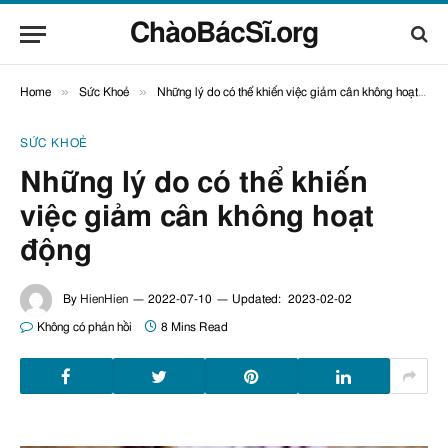
ChàoBácSĩ.org
»
»
Home
Sức Khoẻ
Những lý do có thể khiến việc giảm cân không hoạt động
SỨC KHOẺ
Những lý do có thể khiến
việc giảm cân không hoạt
động
By
HienHien
2022-07-10
Updated:
2023-02-02
Không có phản hồi
8 Mins Read