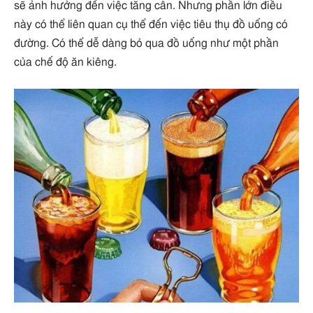
sẽ ảnh hưởng đến việc tăng cân. Nhưng phần lớn điều
này có thể liên quan cụ thể đến việc tiêu thụ đồ uống có
đường. Có thể dễ dàng bỏ qua đồ uống như một phần
của chế độ ăn kiêng.