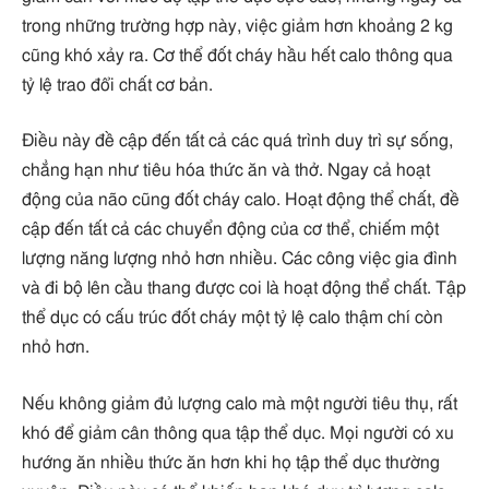
trong những trường hợp này, việc giảm hơn khoảng 2 kg
cũng khó xảy ra. Cơ thể đốt cháy hầu hết calo thông qua
tỷ lệ trao đổi chất cơ bản.
Điều này đề cập đến tất cả các quá trình duy trì sự sống,
chẳng hạn như tiêu hóa thức ăn và thở. Ngay cả hoạt
động của não cũng đốt cháy calo. Hoạt động thể chất, đề
cập đến tất cả các chuyển động của cơ thể, chiếm một
lượng năng lượng nhỏ hơn nhiều. Các công việc gia đình
và đi bộ lên cầu thang được coi là hoạt động thể chất. Tập
thể dục có cấu trúc đốt cháy một tỷ lệ calo thậm chí còn
nhỏ hơn.
Nếu không giảm đủ lượng calo mà một người tiêu thụ, rất
khó để giảm cân thông qua tập thể dục. Mọi người có xu
hướng ăn nhiều thức ăn hơn khi họ tập thể dục thường