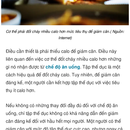
Cơ thể phải đốt cháy nhiều calo hơn mức tiêu thụ để giảm cân.( Nguồn:
Internet)
Điều cần thiết là phải thiếu calo để giảm cân. Điều này
liên quan đến việc cơ thể đốt cháy nhiều calo hơn những
gì nó nhận được từ
chế độ ăn uống
. Tập thể dục là một
cách hiệu quả để đốt cháy calo. Tuy nhiên, để giảm cân
đáng kể, một người cần kết hợp tập thể dục với việc tiêu
thụ ít calo hơn.
Nếu không có những thay đổi đầy đủ đối với chế độ ăn
uống, chỉ tập thể dục không có khả năng dẫn đến giảm
cân đáng kể đối với hầu hết mọi người. Một người có thể
giảm cân với mức độ tập thể dục cực cao, nhưng ngay cả