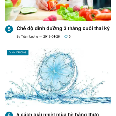
Chế độ dinh dưỡng 3 tháng cuối thai kỳ
By
Trâm Lương
2019-04-26
0
DINH DƯỠNG
5 cách giải nhiệt mùa hè bằng thực