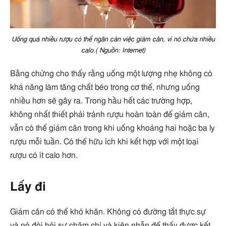
Uống quá nhiều rượu có thể ngăn cản việc giảm cân, vì nó chứa nhiều
calo.( Nguồn: Internet)
Bằng chứng cho thấy rằng uống một lượng nhẹ không có
khả năng làm tăng chất béo trong cơ thể, nhưng uống
nhiều hơn sẽ gây ra. Trong hầu hết các trường hợp,
không nhất thiết phải tránh rượu hoàn toàn để giảm cân,
vẫn có thể giảm cân trong khi uống khoảng hai hoặc ba ly
rượu mỗi tuần. Có thể hữu ích khi kết hợp với một loại
rượu có ít calo hơn.
Lấy đi
Giảm cân có thể khó khăn. Không có đường tắt thực sự
và nó đòi hỏi sự chăm chỉ và kiên nhẫn để thấy được kết