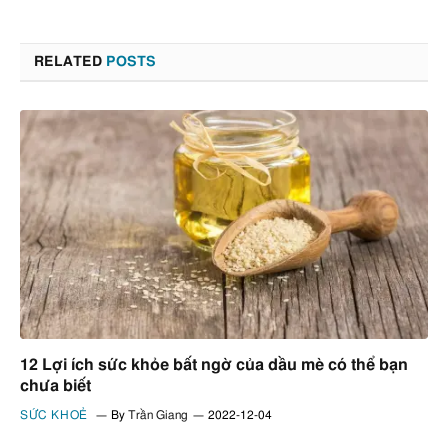
RELATED
POSTS
12 Lợi ích sức khỏe bất ngờ của dầu mè có thể bạn
chưa biết
SỨC KHOẺ
By
Trần Giang
2022-12-04