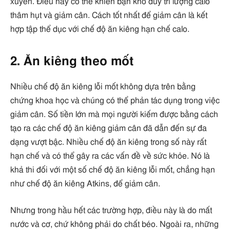
xuyên. Điều này có thể khiến bạn khó duy trì lượng calo
thâm hụt và giảm cân. Cách tốt nhất để giảm cân là kết
hợp tập thể dục với chế độ ăn kiêng hạn chế calo.
2. Ăn kiêng theo mốt
Nhiều chế độ ăn kiêng lỗi mốt không dựa trên bằng
chứng khoa học và chúng có thể phản tác dụng trong việc
giảm cân. Số tiền lớn mà mọi người kiếm được bằng cách
tạo ra các chế độ ăn kiêng giảm cân đã dẫn đến sự đa
dạng vượt bậc. Nhiều chế độ ăn kiêng trong số này rất
hạn chế và có thể gây ra các vấn đề về sức khỏe. Nó là
khả thi đối với một số chế độ ăn kiêng lỗi mốt, chẳng hạn
như chế độ ăn kiêng Atkins, để giảm cân.
Nhưng trong hầu hết các trường hợp, điều này là do mất
nước và cơ, chứ không phải do chất béo. Ngoài ra, những