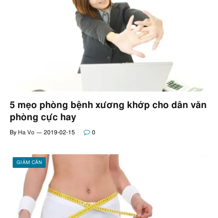
5 mẹo phòng bệnh xương khớp cho dân văn
phòng cực hay
By
Ha Vo
2019-02-15
0
GIẢM CÂN