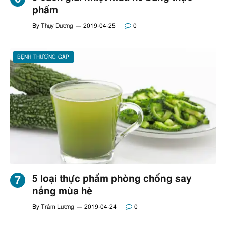
phẩm
By
Thụy Dương
2019-04-25
0
BỆNH THƯỜNG GẶP
5 loại thực phẩm phòng chống say
nắng mùa hè
By
Trâm Lương
2019-04-24
0