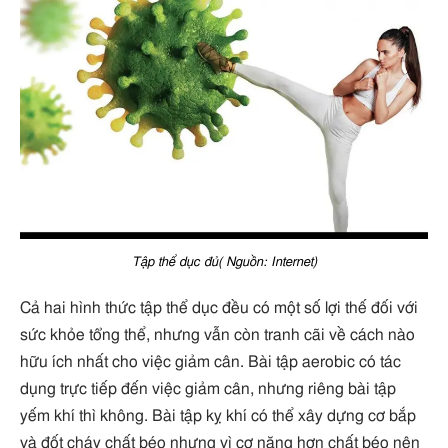
Tập thể dục đủ( Nguồn: Internet)
Cả hai hình thức tập thể dục đều có một số lợi thế đối với
sức khỏe tổng thể, nhưng vẫn còn tranh cãi về cách nào
hữu ích nhất cho việc giảm cân. Bài tập aerobic có tác
dụng trực tiếp đến việc giảm cân, nhưng riêng bài tập
yếm khí thì không. Bài tập kỵ khí có thể xây dựng cơ bắp
và đốt cháy chất béo nhưng vì cơ nặng hơn chất béo nên