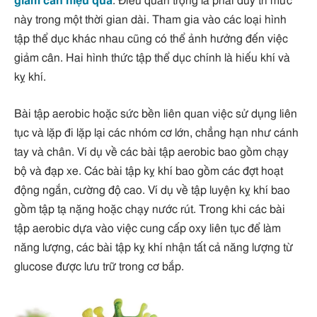
giảm cân hiệu quả
. Điều quan trọng là phải duy trì mức
này trong một thời gian dài. Tham gia vào các loại hình
tập thể dục khác nhau cũng có thể ảnh hưởng đến việc
giảm cân. Hai hình thức tập thể dục chính là hiếu khí và
kỵ khí.
Bài tập aerobic hoặc sức bền liên quan việc sử dụng liên
tục và lặp đi lặp lại các nhóm cơ lớn, chẳng hạn như cánh
tay và chân. Ví dụ về các bài tập aerobic bao gồm chạy
bộ và đạp xe. Các bài tập kỵ khí bao gồm các đợt hoạt
động ngắn, cường độ cao. Ví dụ về tập luyện kỵ khí bao
gồm tập tạ nặng hoặc chạy nước rút. Trong khi các bài
tập aerobic dựa vào việc cung cấp oxy liên tục để làm
năng lượng, các bài tập kỵ khí nhận tất cả năng lượng từ
glucose được lưu trữ trong cơ bắp.