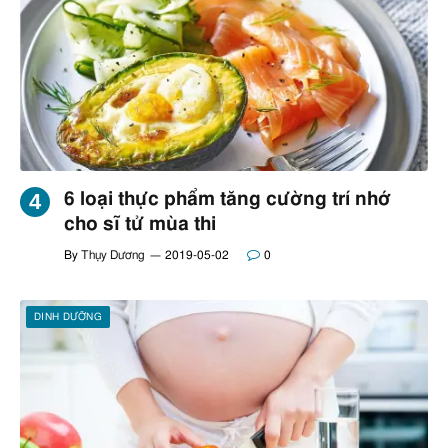
6 loại thực phẩm tăng cường trí nhớ
cho sĩ tử mùa thi
By
Thụy Dương
2019-05-02
0
DINH DƯỠNG