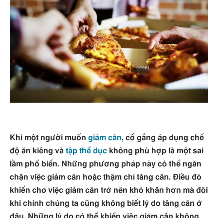
Khi một người muốn
giảm cân
, cố gắng áp dụng chế
độ ăn kiêng và
tập thể dục
không phù hợp là một sai
lầm phổ biến. Những phương pháp này có thể ngăn
chặn việc giảm cân hoặc thậm chí tăng cân. Điều đó
khiến cho việc giảm cân trở nên khó khăn hơn mà đôi
khi chính chúng ta cũng không biết lý do tăng cân ở
đâu. Những lý do có thể khiến việc giảm cân không