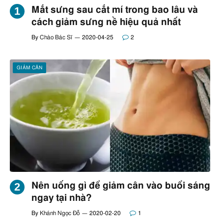
Mắt sưng sau cắt mí trong bao lâu và
cách giảm sưng nề hiệu quả nhất
By
Chào Bác Sĩ
2020-04-25
2
GIẢM CÂN
Nên uống gì để giảm cân vào buổi sáng
ngay tại nhà?
By
Khánh Ngọc Đỗ
2020-02-20
1