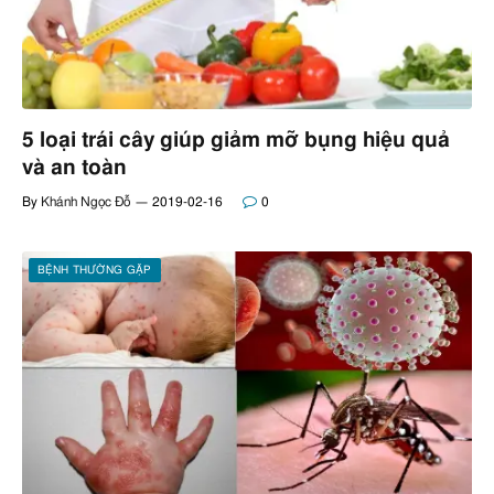
5 loại trái cây giúp giảm mỡ bụng hiệu quả
và an toàn
By
Khánh Ngọc Đỗ
2019-02-16
0
BỆNH THƯỜNG GẶP