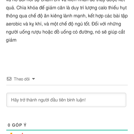
quả. Chìa khóa để giảm cân là duy trì lượng calo thiếu hụt
thông qua chế độ ăn kiêng lành mạnh, kết hợp các bài tập
aerobic và kỵ khí, và một chế độ ngủ tốt. Đối với những
người uống rượu hoặc đồ uống có đường, nó sẽ giúp cắt
giảm
Theo dõi
0
GÓP Ý