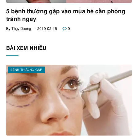
5 bệnh thường gặp vào mùa hè cần phòng
tránh ngay
By
Thụy Dương
2019-02-15
0
BÀI XEM NHIỀU
BỆNH THƯỜNG GẶP