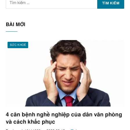
BÀI MỚI
SỨC KHOẺ
4 căn bệnh nghề nghiệp của dân văn phòng
và cách khắc phục