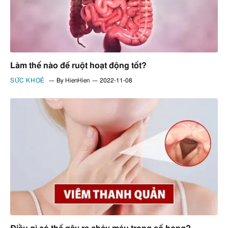
Làm thế nào để ruột hoạt động tốt?
SỨC KHOẺ
By
HienHien
2022-11-08