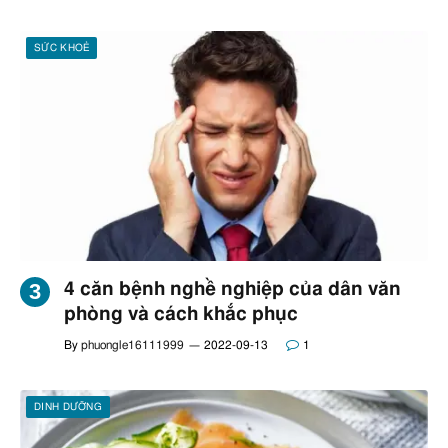
SỨC KHOẺ
4 căn bệnh nghề nghiệp của dân văn
phòng và cách khắc phục
By
phuongle16111999
2022-09-13
1
DINH DƯỠNG