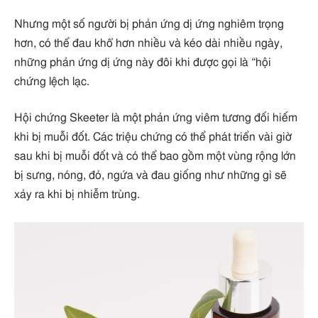
Nhưng một số người bị phản ứng dị ứng nghiêm trọng
hơn, có thể đau khổ hơn nhiều và kéo dài nhiều ngày,
những phản ứng dị ứng này đôi khi được gọi là “hội
chứng lệch lạc.
Hội chứng Skeeter là một phản ứng viêm tương đối hiếm
khi bị muỗi đốt. Các triệu chứng có thể phát triển vài giờ
sau khi bị muỗi đốt và có thể bao gồm một vùng rộng lớn
bị sưng, nóng, đỏ, ngứa và đau giống như những gì sẽ
xảy ra khi bị nhiễm trùng.