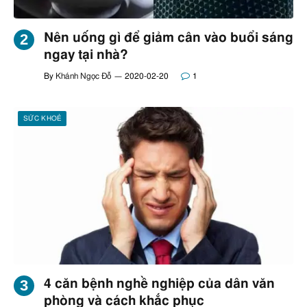
Nên uống gì để giảm cân vào buổi sáng
ngay tại nhà?
By
Khánh Ngọc Đỗ
2020-02-20
1
SỨC KHOẺ
4 căn bệnh nghề nghiệp của dân văn
phòng và cách khắc phục