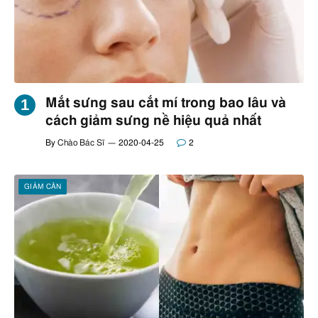
Mắt sưng sau cắt mí trong bao lâu và
cách giảm sưng nề hiệu quả nhất
By
Chào Bác Sĩ
2020-04-25
2
GIẢM CÂN