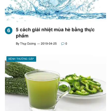
5 cách giải nhiệt mùa hè bằng thực
phẩm
By
Thụy Dương
2019-04-25
0
BỆNH THƯỜNG GẶP