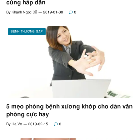
cùng hấp dẫn
By
Khánh Ngọc Đỗ
2019-01-30
0
BỆNH THƯỜNG GẶP
5 mẹo phòng bệnh xương khớp cho dân văn
phòng cực hay
By
Ha Vo
2019-02-15
0