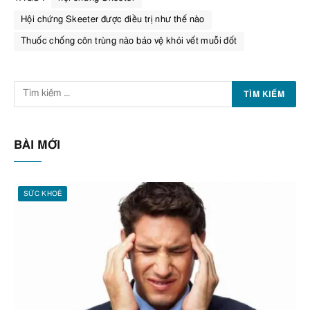
Hội chứng Skeeter được điều trị như thế nào
Thuốc chống côn trùng nào bảo vệ khỏi vết muỗi đốt
BÀI MỚI
SỨC KHOẺ