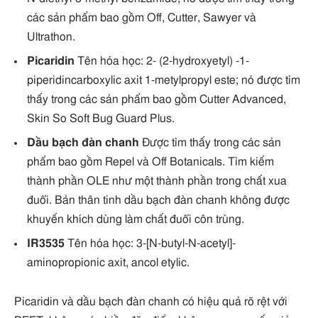
các sản phẩm bao gồm Off, Cutter, Sawyer và
Ultrathon.
Picaridin
Tên hóa học: 2- (2-hydroxyetyl) -1-
piperidincarboxylic axit 1-metylpropyl este; nó được tìm
thấy trong các sản phẩm bao gồm Cutter Advanced,
Skin So Soft Bug Guard Plus.
Dầu bạch đàn chanh
Được tìm thấy trong các sản
phẩm bao gồm Repel và Off Botanicals. Tìm kiếm
thành phần OLE như một thành phần trong chất xua
đuổi. Bản thân tinh dầu bạch đàn chanh không được
khuyến khích dùng làm chất đuổi côn trùng.
IR3535
Tên hóa học: 3-[N-butyl-N-acetyl]-
aminopropionic axit, ancol etylic.
Picaridin và dầu bạch đàn chanh có hiệu quả rõ rệt với