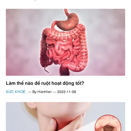
Làm thế nào để ruột hoạt động tốt?
SỨC KHOẺ
By
HienHien
2022-11-08