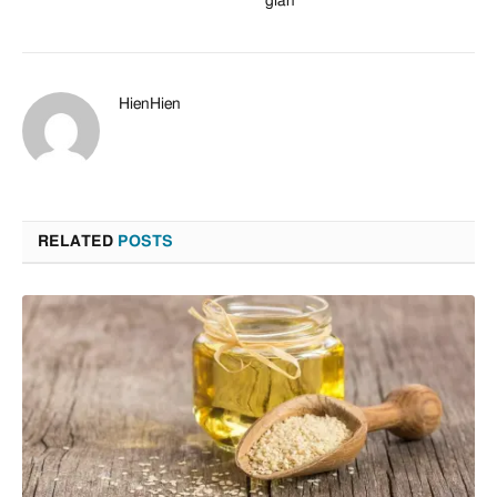
gian
HienHien
RELATED
POSTS