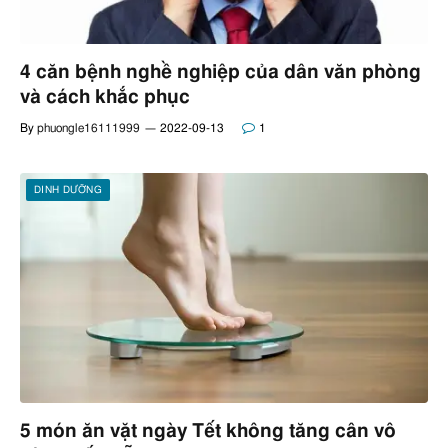
4 căn bệnh nghề nghiệp của dân văn phòng
và cách khắc phục
By
phuongle16111999
2022-09-13
1
DINH DƯỠNG
5 món ăn vặt ngày Tết không tăng cân vô