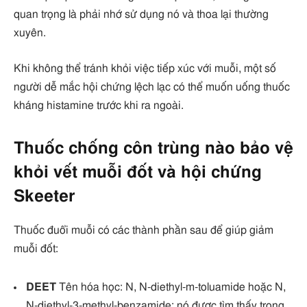
quan trọng là phải nhớ sử dụng nó và thoa lại thường
xuyên.
Khi không thể tránh khỏi việc tiếp xúc với muỗi, một số
người dễ mắc hội chứng lệch lạc có thể muốn uống thuốc
kháng histamine trước khi ra ngoài.
Thuốc chống côn trùng nào bảo vệ
khỏi vết muỗi đốt và hội chứng
Skeeter
Thuốc đuổi muỗi có các thành phần sau để giúp giảm
muỗi đốt:
DEET
Tên hóa học: N, N-diethyl-m-toluamide hoặc N,
N-diethyl-3-methyl-benzamide; nó được tìm thấy trong