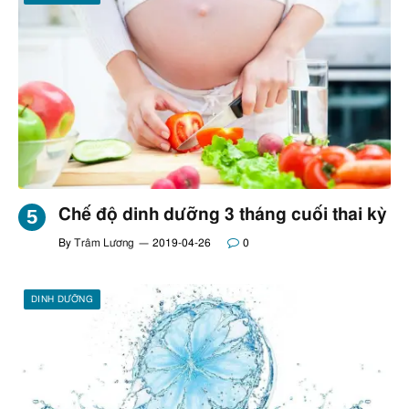
Chế độ dinh dưỡng 3 tháng cuối thai kỳ
By
Trâm Lương
2019-04-26
0
DINH DƯỠNG