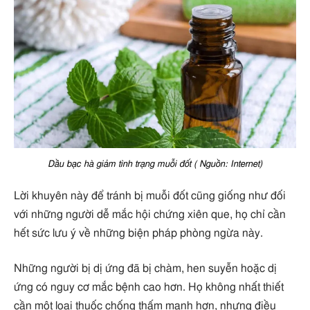
Dầu bạc hà giảm tình trạng muỗi đốt ( Nguồn: Internet)
Lời khuyên này để tránh bị muỗi đốt cũng giống như đối
với những người dễ mắc hội chứng xiên que, họ chỉ cần
hết sức lưu ý về những biện pháp phòng ngừa này.
Những người bị dị ứng đã bị chàm, hen suyễn hoặc dị
ứng có nguy cơ mắc bệnh cao hơn. Họ không nhất thiết
cần một loại thuốc chống thấm mạnh hơn, nhưng điều