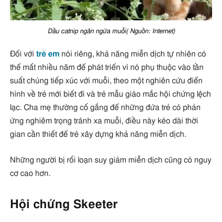
Dầu catnip ngăn ngừa muỗi( Nguồn: Internet)
Đối với
trẻ em
nói riêng, khả năng miễn dịch tự nhiên có
thể mất nhiều năm để phát triển vì nó phụ thuộc vào tần
suất chúng tiếp xúc với muỗi, theo một nghiên cứu điển
hình về trẻ mới biết đi và trẻ mẫu giáo mắc hội chứng lệch
lạc. Cha mẹ thường cố gắng để những đứa trẻ có phản
ứng nghiêm trọng tránh xa muỗi, điều này kéo dài thời
gian cần thiết để trẻ xây dựng khả năng miễn dịch.
Những người bị rối loạn suy giảm miễn dịch cũng có nguy
cơ cao hơn.
Hội chứng Skeeter