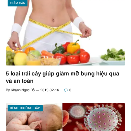
GIẢM CÂN
5 loại trái cây giúp giảm mỡ bụng hiệu quả
và an toàn
By
Khánh Ngọc Đỗ
2019-02-16
0
BỆNH THƯỜNG GẶP