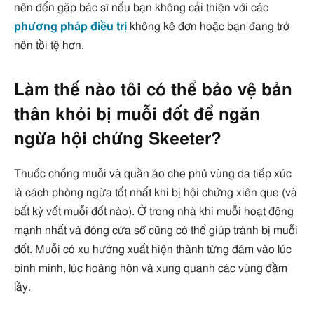
nên đến gặp bác sĩ nếu bạn không cải thiện với các
phương pháp điều trị
không kê đơn hoặc bạn đang trở
nên tồi tệ hơn.
Làm thế nào tôi có thể bảo vệ bản
thân khỏi bị muỗi đốt để ngăn
ngừa hội chứng Skeeter?
Thuốc chống muỗi và quần áo che phủ vùng da tiếp xúc
là cách phòng ngừa tốt nhất khi bị hội chứng xiên que (và
bất kỳ vết muỗi đốt nào). Ở trong nhà khi muỗi hoạt động
mạnh nhất và đóng cửa sổ cũng có thể giúp tránh bị muỗi
đốt. Muỗi có xu hướng xuất hiện thành từng đám vào lúc
bình minh, lúc hoàng hôn và xung quanh các vùng đầm
lầy.