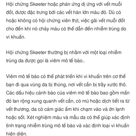
Hội chứng Skeeter hoặc phản ứng dị ứng với vết muỗi
đốt, được đặc trưng bởi các vết hàn lớn màu đỏ. Dù có
hoặc không có hội chứng xiên thịt, việc gãi vết muỗi đốt
cho đến khi nó chảy máu có thể dẫn đến nhiễm trùng do
vi khuẩn.
Hội chứng Skeeter thường bị nhầm với một loại nhiễm
trùng da được gọi là viêm mô tế bào..
Viêm mô tế bào có thể phát triển khi vi khuẩn trên cơ thể
bạn đi qua vùng da bị thủng, nơi vết cắn bị trầy xước thô.
Các dấu hiệu cảnh báo của viêm mô tế bào bao gồm mẩn
đỏ lan rộng xung quanh vết cắn, có mủ hoặc dịch tiết ra từ
vết thương, da có cảm giác ấm khi chạm vào và ớn lạnh
hoặc sốt. Xét nghiệm máu và mẫu da có thể giúp xác định
tình trạng nhiễm trùng mô tế bào và xác định loại vi khuẩn
hiện diện.