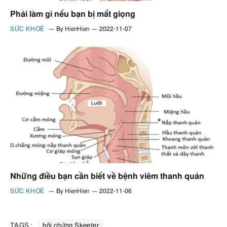
Phải làm gì nếu bạn bị mất giọng
SỨC KHOẺ
By
HienHien
2022-11-07
Những điều bạn cần biết về bệnh viêm thanh quản
SỨC KHOẺ
By
HienHien
2022-11-06
TAGS :
hội chứng Skeeter