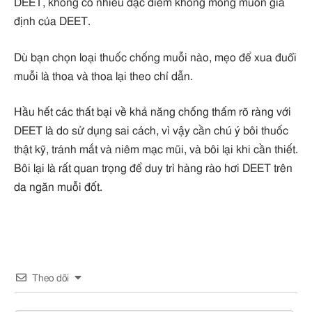
DEET, không có nhiều đặc điểm không mong muốn giả
định của DEET.
Dù bạn chọn loại thuốc chống muỗi nào, mẹo để xua đuổi
muỗi là thoa và thoa lại theo chỉ dẫn.
Hầu hết các thất bại về khả năng chống thấm rõ ràng với
DEET là do sử dụng sai cách, vì vậy cần chú ý bôi thuốc
thật kỹ, tránh mắt và niêm mạc mũi, và bôi lại khi cần thiết.
Bôi lại là rất quan trọng để duy trì hàng rào hơi DEET trên
da ngăn muỗi đốt.
Theo dõi