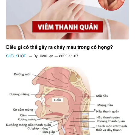
Điều gì có thể gây ra chảy máu trong cổ họng?
SỨC KHOẺ
By
HienHien
2022-11-07