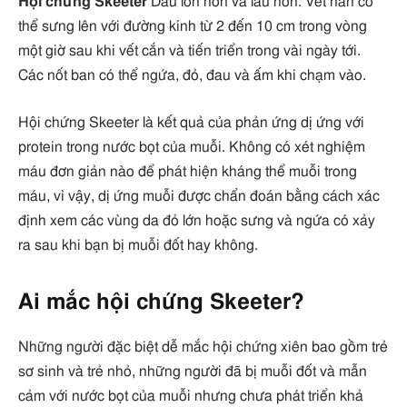
Hội chứng Skeeter
Dấu lớn hơn và lâu hơn. Vết hàn có
thể sưng lên với đường kính từ 2 đến 10 cm trong vòng
một giờ sau khi vết cắn và tiến triển trong vài ngày tới.
Các nốt ban có thể ngứa, đỏ, đau và ấm khi chạm vào.
Hội chứng Skeeter là kết quả của phản ứng dị ứng với
protein trong nước bọt của muỗi. Không có xét nghiệm
máu đơn giản nào để phát hiện kháng thể muỗi trong
máu, vì vậy, dị ứng muỗi được chẩn đoán bằng cách xác
định xem các vùng da đỏ lớn hoặc sưng và ngứa có xảy
ra sau khi bạn bị muỗi đốt hay không.
Ai mắc hội chứng Skeeter?
Những người đặc biệt dễ mắc hội chứng xiên bao gồm trẻ
sơ sinh và trẻ nhỏ, những người đã bị muỗi đốt và mẫn
cảm với nước bọt của muỗi nhưng chưa phát triển khả