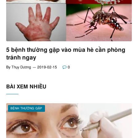
5 bệnh thường gặp vào mùa hè cần phòng
tránh ngay
By
Thụy Dương
2019-02-15
0
BÀI XEM NHIỀU
BỆNH THƯỜNG GẶP