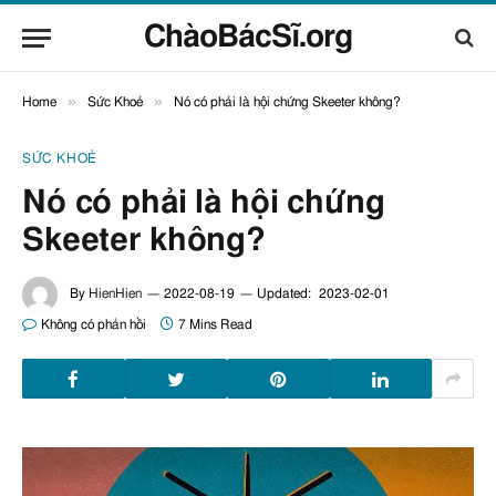
ChàoBácSĩ.org
»
»
Home
Sức Khoẻ
Nó có phải là hội chứng Skeeter không?
SỨC KHOẺ
Nó có phải là hội chứng
Skeeter không?
By
HienHien
2022-08-19
Updated:
2023-02-01
Không có phản hồi
7 Mins Read