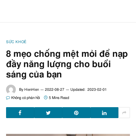
SỨC KHOẺ
8 mẹo chống mệt mỏi để nạp
đầy năng lượng cho buổi
sáng của bạn
By
HienHien
2022-08-27
Updated:
2023-02-01
Không có phản hồi
5 Mins Read