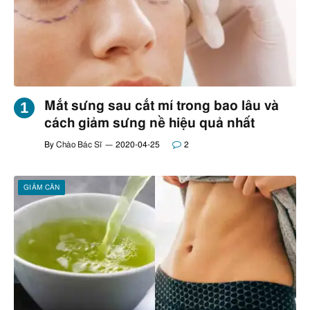
Mắt sưng sau cắt mí trong bao lâu và
cách giảm sưng nề hiệu quả nhất
By
Chào Bác Sĩ
2020-04-25
2
GIẢM CÂN