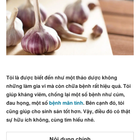
Tỏi là được biết đến như một thảo dược không
những làm gia vi mà còn chữa bệnh rất hiệu quả. Tỏi
giúp kháng viêm, chống lại một số bệnh như cúm,
đau họng, một số
bệnh mãn tính
. Bên cạnh đó, tỏi
cũng giúp cho sinh sản tốt hơn. Vậy, điều đó có thật
sự hữu ích không, cùng tìm hiểu nhé.
Nội dung chính