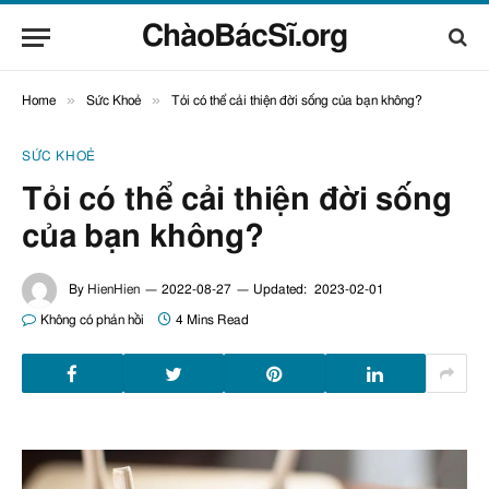
ChàoBácSĩ.org
»
»
Home
Sức Khoẻ
Tỏi có thể cải thiện đời sống của bạn không?
SỨC KHOẺ
Tỏi có thể cải thiện đời sống
của bạn không?
By
HienHien
2022-08-27
Updated:
2023-02-01
Không có phản hồi
4 Mins Read