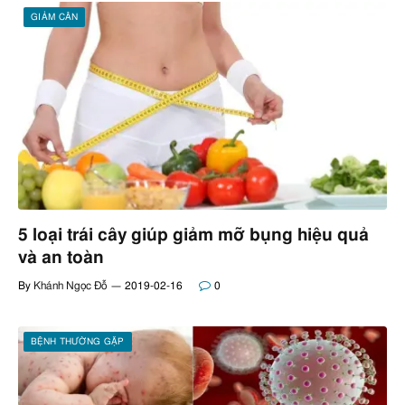
GIẢM CÂN
5 loại trái cây giúp giảm mỡ bụng hiệu quả
và an toàn
By
Khánh Ngọc Đỗ
2019-02-16
0
BỆNH THƯỜNG GẶP