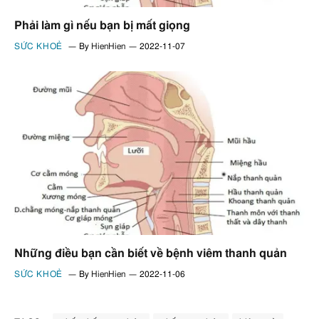
Phải làm gì nếu bạn bị mất giọng
SỨC KHOẺ
By
HienHien
2022-11-07
Những điều bạn cần biết về bệnh viêm thanh quản
SỨC KHOẺ
By
HienHien
2022-11-06