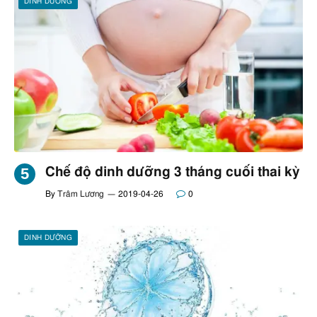
DINH DƯỠNG
Chế độ dinh dưỡng 3 tháng cuối thai kỳ
By
Trâm Lương
2019-04-26
0
DINH DƯỠNG