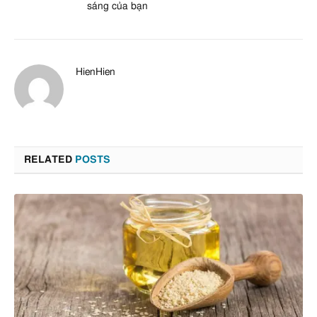
sáng của bạn
HienHien
RELATED
POSTS