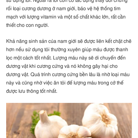
sử dụng tỏi. Ngoài ra tỏi còn có tác dụng thay đổi chứng
rối loại cương dương ở nam giới, bảo vệ hệ thống tim
mạch với lượng vitamin và một số chất khác lớn, rất cần
thiết cho con người.
Khả năng sinh sản của nam giới sẽ được liên kết chặt chẽ
hơn nếu sử dụng tỏi thường xuyên giúp máu được thanh
lọc một cách tốt nhất. Lượng máu này sẽ di chuyển đến
dương vật khi cương cứng và nó không gây hại cho
dương vật. Quá trình cương cứng bền lâu là nhờ loại máu
này và cũng nhờ việc ăn tỏi để lượng máu trong cở thể
được lưu thông tốt nhất.