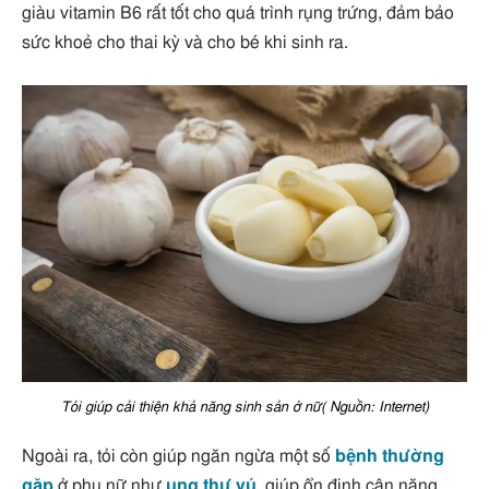
giàu vitamin B6 rất tốt cho quá trình rụng trứng, đảm bảo
sức khoẻ cho thai kỳ và cho bé khi sinh ra.
Tỏi giúp cải thiện khả năng sinh sản ở nữ( Nguồn: Internet)
Ngoài ra, tỏi còn giúp ngăn ngừa một số
bệnh thường
gặp
ở phụ nữ như
ung thư vú
, giúp ổn định cân năng,