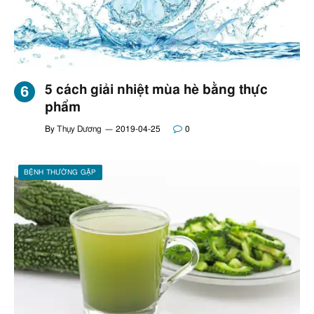
5 cách giải nhiệt mùa hè bằng thực
phẩm
By
Thụy Dương
2019-04-25
0
BỆNH THƯỜNG GẶP