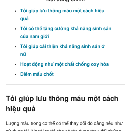
Tỏi giúp lưu thông máu một cách hiệu
quả
Tỏi có thể tăng cường khả năng sinh sản
của nam giới
Tỏi giúp cải thiện khả năng sinh sản ở
nữ
Hoạt động như một chất chống oxy hóa
Điểm mấu chốt
Tỏi giúp lưu thông máu một cách
hiệu quả
Lượng máu trong cơ thể có thể thay đổi dõ dàng nếu như