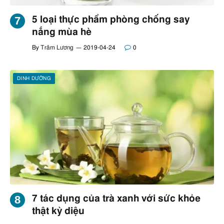
5 loại thực phẩm phòng chống say
nắng mùa hè
By
Trâm Lương
2019-04-24
0
DINH DƯỠNG
7 tác dụng của trà xanh với sức khỏe
thật kỳ diệu