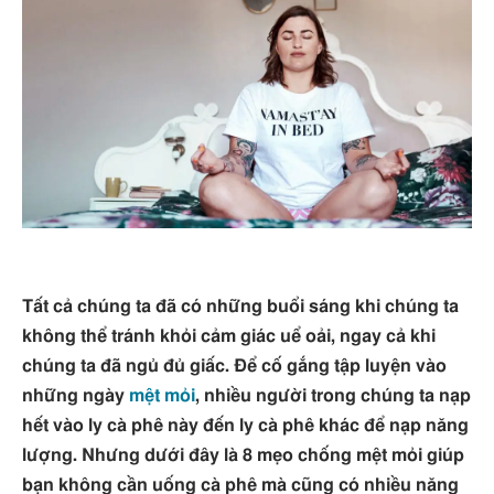
Tất cả chúng ta đã có những buổi sáng khi chúng ta
không thể tránh khỏi cảm giác uể oải, ngay cả khi
chúng ta đã ngủ đủ giấc. Để cố gắng tập luyện vào
những ngày
mệt mỏi
, nhiều người trong chúng ta nạp
hết vào ly cà phê này đến ly cà phê khác để nạp năng
lượng. Nhưng dưới đây là 8 mẹo chống mệt mỏi giúp
bạn không cần uống cà phê mà cũng có nhiều năng