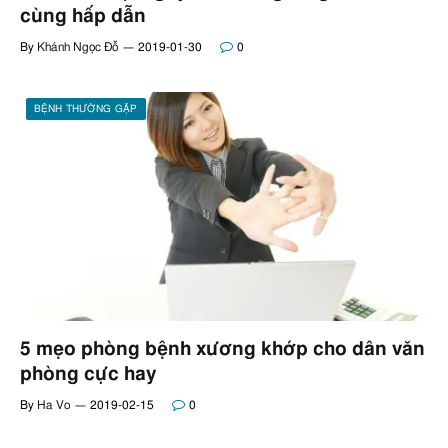
cùng hấp dẫn
By
Khánh Ngọc Đỗ
2019-01-30
0
BỆNH THƯỜNG GẶP
5 mẹo phòng bệnh xương khớp cho dân văn
phòng cực hay
By
Ha Vo
2019-02-15
0