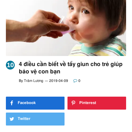
4 điều cần biết về tẩy giun cho trẻ giúp
bảo vệ con bạn
By
Trâm Lương
2019-04-09
0
Facebook
Pinterest
Twitter