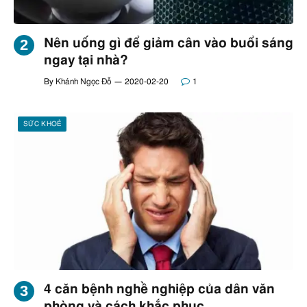
Nên uống gì để giảm cân vào buổi sáng
ngay tại nhà?
By
Khánh Ngọc Đỗ
2020-02-20
1
SỨC KHOẺ
4 căn bệnh nghề nghiệp của dân văn
phòng và cách khắc phục