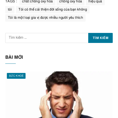
TAGS :
chất chống oxy hóa
chống oxy hóa
hiệu quả
tỏi
Tỏi có thể cải thiện đời sống của bạn không
Tỏi là một loại gia vị được nhiều người yêu thích
BÀI MỚI
SỨC KHOẺ