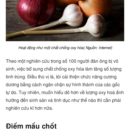
Hoạt động như một chất chống oxy hóa( Nguồn: Internet)
Theo một nghiên cứu trong số 100 người đàn ông bị vô
sinh, việc bổ sung chất chống oxy hóa làm tăng số lượng
tinh trùng. Điều thú vị là, tỏi cải thiện chức năng cương
dương bằng cách ngăn chặn sự hình thành của các gốc
tự do. Tuy nhiên, muốn hiểu dõ hơn về lượng oxy hoá ẩnh
hưởng đến sinh sản và tình dục như thế nào thì cần phải
nghiên cứu kĩ hơn nữa.
Điểm mấu chốt