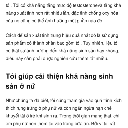
tỏi. Tỏi có khả năng tăng mức độ testosteronevà tăng khả
năng xuất tinh hơn rất nhiều lần, đặc tính chống oxy hóa
của nó cũng có thể ảnh hưởng một phần nào đó.
Cách để sản xuất tinh trùng hiệu quả nhất đó là sử dụng
sản phẩm có thành phần bao gồm tỏi. Tuy nhiên, liệu tỏi
có thật sự ảnh hưởng đến khả năng sinh sản hay không,
điều này cần phải được nghiên cứu thêm rất nhiều.
Tỏi giúp cải thiện khả năng sinh
sản ở nữ
Như chúng ta đã biết, tỏi cũng tham gia vào quá trình kích
thích rụng trứng ở phụ nữ và còn ngăn ngừa hạn chế
khuyết tật ở trẻ khi sinh ra. Trong thời gian mang thai, chị
em phụ nữ nên thêm tỏi vào trong bữa ăn. Bởi vì tỏi rất