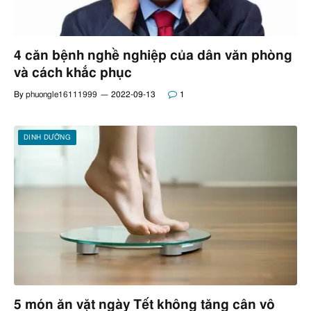
4 căn bệnh nghề nghiệp của dân văn phòng
và cách khắc phục
By
phuongle16111999
2022-09-13
1
DINH DƯỠNG
5 món ăn vặt ngày Tết không tăng cân vô