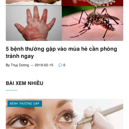
5 bệnh thường gặp vào mùa hè cần phòng
tránh ngay
By
Thụy Dương
2019-02-15
0
BÀI XEM NHIỀU
BỆNH THƯỜNG GẶP