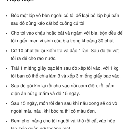
Bóc một lớp vỏ bên ngoài củ tỏi để loại bỏ lớp bụi bẩn
sau đó dùng kéo cắt bỏ cuống củ tỏi.
Cho tỏi vào chậu hoặc bát và ngâm với bia, trộn đều để
tỏi ngấm men vi sinh của bia trong khoảng 30 phút.
Cứ 10 phút thì lại kiểm tra và đảo 1 lần. Sau đó thì vớt
tỏi ra để cho ráo nước.
Trải 1 miếng giấy bạc lên sau đó xếp tỏi vào, với 1 kg
tỏi bạn có thể chia làm 3 và xếp 3 miếng giấy bạc vào.
Sau đó gói kín lại rồi cho vào nồi cơm điện, rồi cắm
điện ấn nút giữ ẩm và để 15 ngày.
Sau 15 ngày, món tỏi đen sau khi nấu xong sẽ có vỏ
ngoài màu nâu, khi bóc ra thì có màu đen.
Đem phơi nắng cho tỏi nguội và khô rồi cất vào hộp
kín, bảo quản nơi thoáng mát.