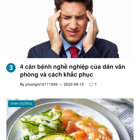
4 căn bệnh nghề nghiệp của dân văn
phòng và cách khắc phục
By
phuongle16111999
2022-09-13
1
DINH DƯỠNG