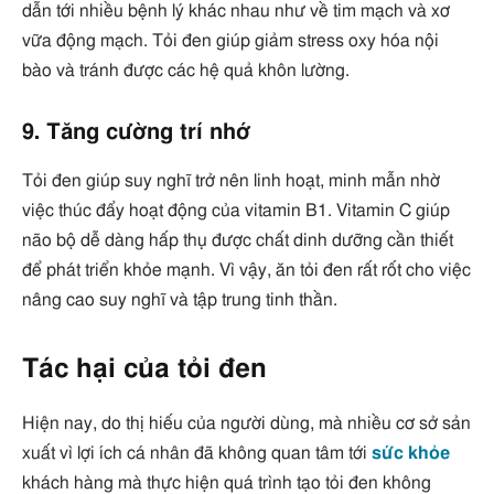
dẫn tới nhiều bệnh lý khác nhau như về tim mạch và xơ
vữa động mạch. Tỏi đen giúp giảm stress oxy hóa nội
bào và tránh được các hệ quả khôn lường.
9. Tăng cường trí nhớ
Tỏi đen giúp suy nghĩ trở nên linh hoạt, minh mẫn nhờ
việc thúc đẩy hoạt động của vitamin B1. Vitamin C giúp
não bộ dễ dàng hấp thụ được chất dinh dưỡng cần thiết
để phát triển khỏe mạnh. Vì vậy, ăn tỏi đen rất rốt cho việc
nâng cao suy nghĩ và tập trung tinh thần.
Tác hại của tỏi đen
Hiện nay, do thị hiếu của người dùng, mà nhiều cơ sở sản
xuất vì lợi ích cá nhân đã không quan tâm tới
sức khỏe
khách hàng mà thực hiện quá trình tạo tỏi đen không