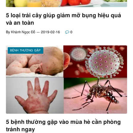
5 loại trái cây giúp giảm mỡ bụng hiệu quả
và an toàn
By
Khánh Ngọc Đỗ
2019-02-16
0
BỆNH THƯỜNG GẶP
5 bệnh thường gặp vào mùa hè cần phòng
tránh ngay