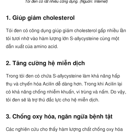
Tỏi đen có rất nhiều công dụng. (Nguồn: Internet)
1. Giúp giảm cholesterol
Tỏi đen có công dụng giúp giảm cholesterol gấp nhiều lần
tỏi tươi nhờ vào hàm lượng lớn S-allycysteine cùng một
dẫn xuất của amino acid.
2. Tăng cường hệ miễn dịch
Trong tỏi đen có chứa S-allycysteine làm khả năng hấp
thụ và chyển hóa Acilin dễ dàng hơn. Trong khi Acilin lại
có khả năng chống nhiễm khuẩn, vi trùng và nấm. Do vậy,
tỏi đen sẽ là trợ thủ đắc lực cho hệ miễn dịch.
3. Chống oxy hóa, ngăn ngừa bệnh tật
Các nghiên cứu cho thấy hàm lượng chất chống oxy hóa