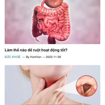
Làm thế nào để ruột hoạt động tốt?
SỨC KHOẺ
By
HienHien
2022-11-08