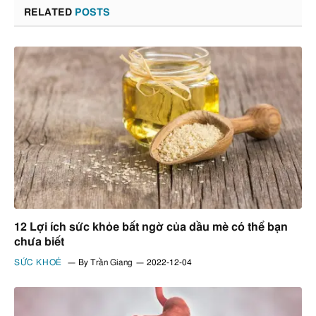
RELATED
POSTS
12 Lợi ích sức khỏe bất ngờ của dầu mè có thể bạn
chưa biết
SỨC KHOẺ
By
Trần Giang
2022-12-04