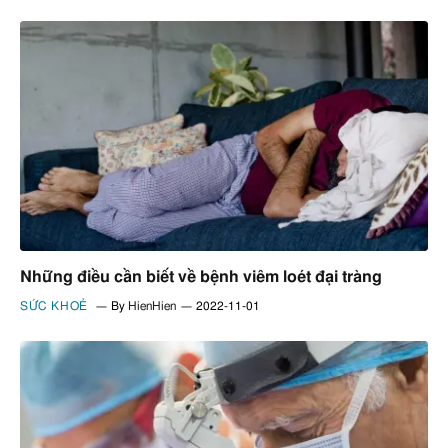
Những điều cần biết về bệnh viêm loét đại tràng
SỨC KHOẺ
By
HienHien
2022-11-01