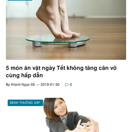
5 món ăn vặt ngày Tết không tăng cân vô
cùng hấp dẫn
By
Khánh Ngọc Đỗ
2019-01-30
0
BỆNH THƯỜNG GẶP