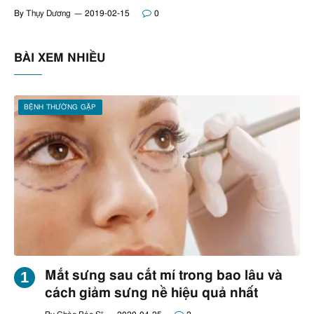
By
Thụy Dương
2019-02-15
0
BÀI XEM NHIỀU
BỆNH THƯỜNG GẶP
Mắt sưng sau cắt mí trong bao lâu và
cách giảm sưng nề hiệu quả nhất