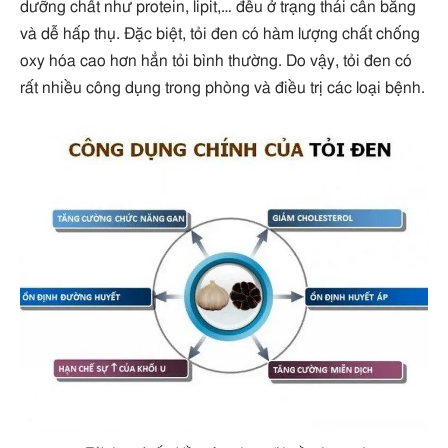
dưỡng chất như protein, lipit,… đều ở trạng thái cân bằng
và dễ hấp thụ. Đặc biệt, tỏi đen có hàm lượng chất chống
oxy hóa cao hơn hẳn tỏi bình thường. Do vậy, tỏi đen có
rất nhiều công dụng trong phòng và điều trị các loại bệnh.