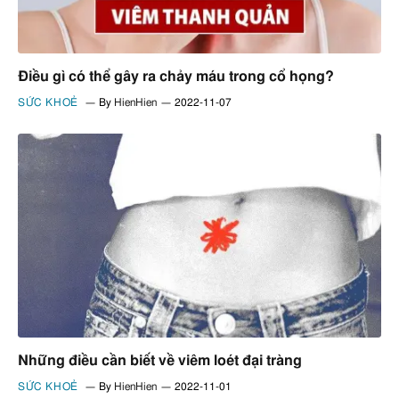
Điều gì có thể gây ra chảy máu trong cổ họng?
SỨC KHOẺ
By
HienHien
2022-11-07
Những điều cần biết về viêm loét đại tràng
SỨC KHOẺ
By
HienHien
2022-11-01