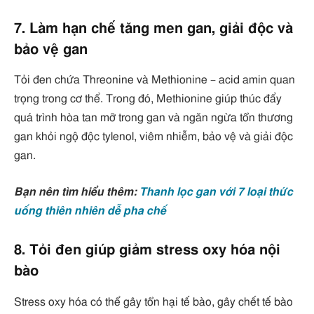
7. Làm hạn chế tăng men gan, giải độc và
bảo vệ gan
Tỏi đen chứa Threonine và Methionine – acid amin quan
trọng trong cơ thể. Trong đó, Methionine giúp thúc đẩy
quá trình hòa tan mỡ trong gan và ngăn ngừa tổn thương
gan khỏi ngộ độc tylenol, viêm nhiễm, bảo vệ và giải độc
gan.
Bạn nên tìm hiểu thêm:
Thanh lọc gan với 7 loại thức
uống thiên nhiên dễ pha chế
8. Tỏi đen giúp giảm stress oxy hóa nội
bào
Stress oxy hóa có thể gây tổn hại tế bào, gây chết tế bào