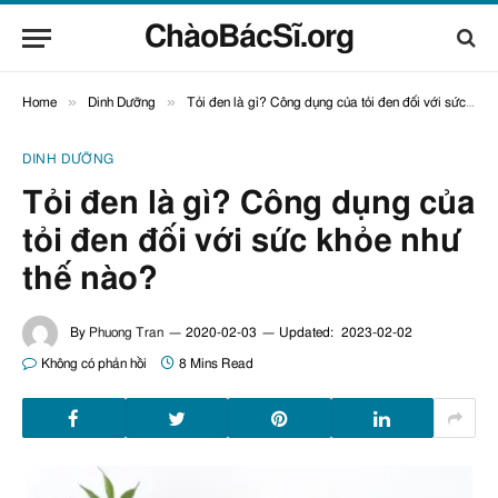
ChàoBácSĩ.org
»
»
Home
Dinh Dưỡng
Tỏi đen là gì? Công dụng của tỏi đen đối với sức khỏe như thế nào?
DINH DƯỠNG
Tỏi đen là gì? Công dụng của
tỏi đen đối với sức khỏe như
thế nào?
By
Phuong Tran
2020-02-03
Updated:
2023-02-02
Không có phản hồi
8 Mins Read