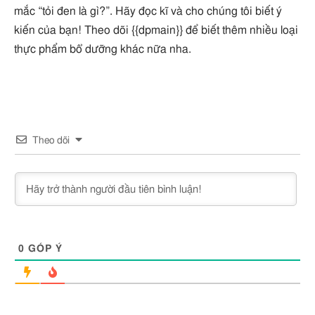
mắc “tỏi đen là gì?”. Hãy đọc kĩ và cho chúng tôi biết ý
kiến của bạn! Theo dõi {{dpmain}} để biết thêm nhiều loại
thực phẩm bổ dưỡng khác nữa nha.
Theo dõi
0
GÓP Ý