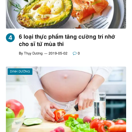
6 loại thực phẩm tăng cường trí nhớ
cho sĩ tử mùa thi
By
Thụy Dương
2019-05-02
0
DINH DƯỠNG