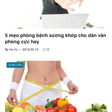
5 mẹo phòng bệnh xương khớp cho dân văn
phòng cực hay
By
Ha Vo
2019-02-15
0
GIẢM CÂN