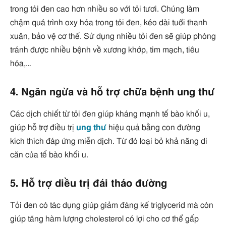
trong tỏi đen cao hơn nhiều so với tỏi tươi. Chúng làm
chậm quá trình oxy hóa trong tỏi đen, kéo dài tuổi thanh
xuân, bảo vệ cơ thể. Sử dụng nhiều tỏi đen sẽ giúp phòng
tránh được nhiều bệnh về xương khớp, tim mạch, tiêu
hóa,…
4. Ngăn ngừa và hỗ trợ chữa bệnh ung thư
Các dịch chiết từ tỏi đen giúp kháng mạnh tế bào khối u,
giúp hỗ trợ điều trị
ung thư
hiệu quả bằng con đường
kích thích đáp ứng miễn dịch. Từ đó loại bỏ khả năng di
căn của tế bào khối u.
5. Hỗ trợ diều trị đái tháo đường
Tỏi đen có tác dụng giúp giảm đáng kể triglycerid mà còn
giúp tăng hàm lượng cholesterol có lợi cho cơ thể gấp