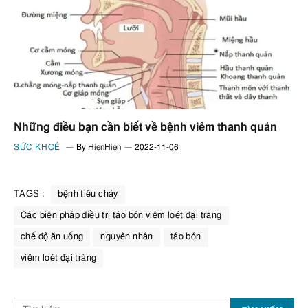
Những điều bạn cần biết về bệnh viêm thanh quản
SỨC KHOẺ
By
HienHien
2022-11-06
TAGS :
bệnh tiêu chảy
Các biện pháp điều trị táo bón viêm loét đại tràng
chế độ ăn uống
nguyên nhân
táo bón
viêm loét đại tràng