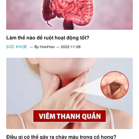
Làm thế nào để ruột hoạt động tốt?
SỨC KHOẺ
By
HienHien
2022-11-08
Điều gì có thể gây ra chảy máu trong cổ họng?