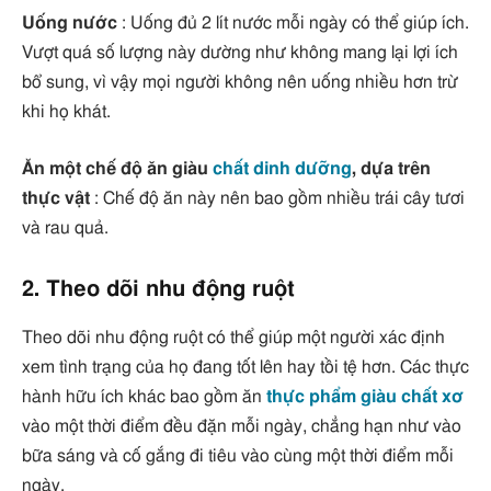
Uống nước
: Uống đủ 2 lít nước mỗi ngày có thể giúp ích.
Vượt quá số lượng này dường như không mang lại lợi ích
bổ sung, vì vậy mọi người không nên uống nhiều hơn trừ
khi họ khát.
Ăn một chế độ ăn giàu
chất dinh dưỡng
, dựa trên
thực vật
: Chế độ ăn này nên bao gồm nhiều trái cây tươi
và rau quả.
2. Theo dõi nhu động ruột
Theo dõi nhu động ruột có thể giúp một người xác định
xem tình trạng của họ đang tốt lên hay tồi tệ hơn. Các thực
hành hữu ích khác bao gồm ăn
thực phẩm giàu chất xơ
vào một thời điểm đều đặn mỗi ngày, chẳng hạn như vào
bữa sáng và cố gắng đi tiêu vào cùng một thời điểm mỗi
ngày.