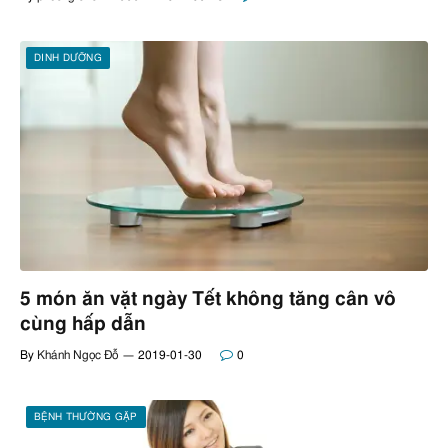
DINH DƯỠNG
5 món ăn vặt ngày Tết không tăng cân vô
cùng hấp dẫn
By
Khánh Ngọc Đỗ
2019-01-30
0
BỆNH THƯỜNG GẶP