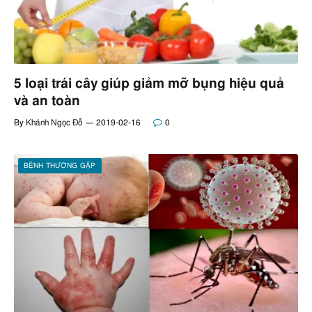
5 loại trái cây giúp giảm mỡ bụng hiệu quả
và an toàn
By
Khánh Ngọc Đỗ
2019-02-16
0
BỆNH THƯỜNG GẶP