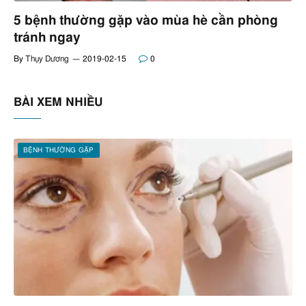
5 bệnh thường gặp vào mùa hè cần phòng
tránh ngay
By
Thụy Dương
2019-02-15
0
BÀI XEM NHIỀU
BỆNH THƯỜNG GẶP