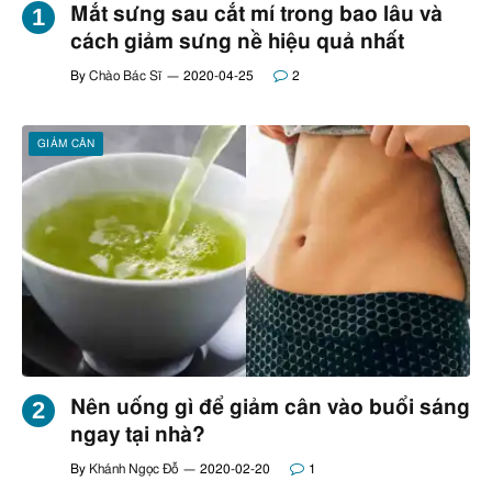
Mắt sưng sau cắt mí trong bao lâu và
cách giảm sưng nề hiệu quả nhất
By
Chào Bác Sĩ
2020-04-25
2
GIẢM CÂN
Nên uống gì để giảm cân vào buổi sáng
ngay tại nhà?
By
Khánh Ngọc Đỗ
2020-02-20
1