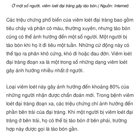
Ở một số người, viêm loét đại tràng gây táo bón.( Nguồn: Internet)
Các triệu chứng phổ biến của viêm loét đại tràng bao gồm
tiêu chảy và phân có máu, thường xuyên, nhưng táo bón
cũng có thể ảnh hưởng đến một số người. Một người bị
táo bón khi họ ít đi tiêu một tuần. Những cử động này có
thể tạo ra phân khô cứng, khó đi hoặc đau đớn. Viêm loét
đại tràng đoạn xa là một trong số những dạng viêm loét
gây ảnh hưởng nhiều nhất ở người.
Loại viêm loét này gây ảnh hưởng đến khoảng 80% của
những người nhận được chẩn đoán mới. Trong bệnh viêm
loét đại tràng đoạn xa, các triệu chứng chỉ ảnh hưởng đến
phần bên trái của đại tràng. Khi một người bị viêm loét đại
tràng ở bên trái, họ có thể bị táo bón ở bên phải, trường
hợp này được gọi là táo bón gần.