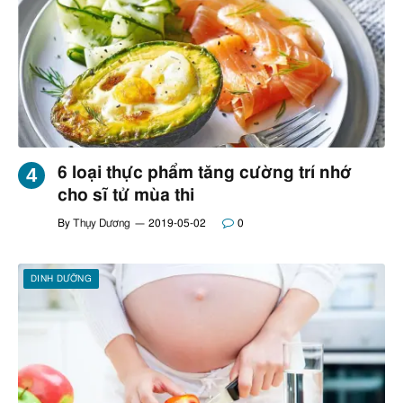
6 loại thực phẩm tăng cường trí nhớ
cho sĩ tử mùa thi
By
Thụy Dương
2019-05-02
0
DINH DƯỠNG