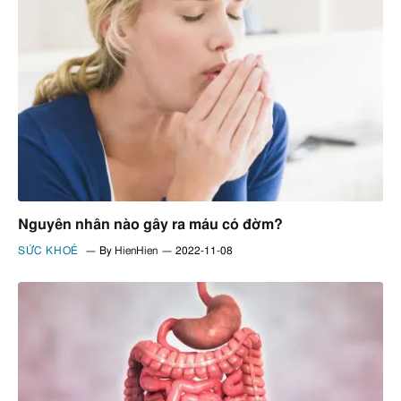
Nguyên nhân nào gây ra máu có đờm?
SỨC KHOẺ
By
HienHien
2022-11-08