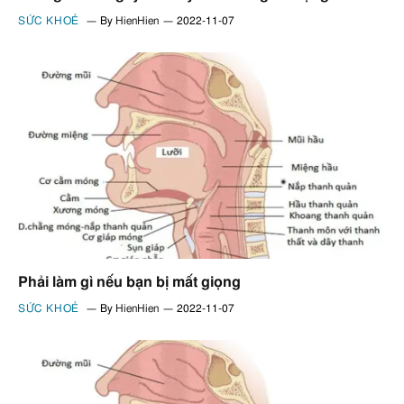
SỨC KHOẺ
By
HienHien
2022-11-07
Phải làm gì nếu bạn bị mất giọng
SỨC KHOẺ
By
HienHien
2022-11-07