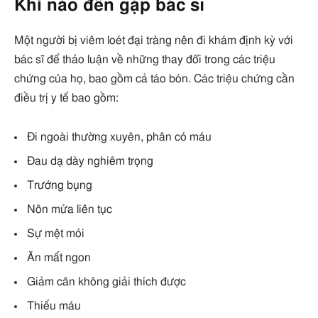
Khi nào đến gặp bác sĩ
Một người bị viêm loét đại tràng nên đi khám định kỳ với
bác sĩ để thảo luận về những thay đổi trong các triệu
chứng của họ, bao gồm cả táo bón. Các triệu chứng cần
điều trị y tế bao gồm:
Đi ngoài thường xuyên, phân có máu
Đau dạ dày nghiêm trọng
Trướng bụng
Nôn mửa liên tục
Sự mệt mỏi
Ăn mất ngon
Giảm cân không giải thích được
Thiếu máu