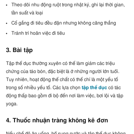
Theo dõi nhu động ruột trong nhật ký, ghi lại thời gian,
tần suất và loại
Cố gắng đi tiêu đều đặn nhưng không căng thẳng
Tránh trì hoãn việc đi tiêu
3. Bài tập
Tập thể dục thường xuyên có thể làm giảm các triệu
chứng của táo bón, đặc biệt là ở những người lớn tuổi.
Tuy nhiên, hoạt động thể chất có thể chỉ là một yếu tố
trong số nhiều yếu tố. Các lựa chọn
tập thể dục
có tác
động thấp bao gồm đi bộ đến nơi làm việc, bơi lội và tập
yoga.
4. Thuốc nhuận tràng không kê đơn
Nếu chế độ ăn uống, bổ sung nước và tập thể dục không