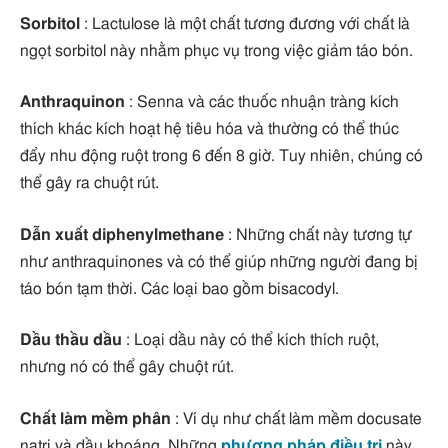
Sorbitol
: Lactulose là một chất tương đương với chất là
ngọt sorbitol này nhằm phục vụ trong việc giảm táo bón.
Anthraquinon
: Senna và các thuốc nhuận tràng kích
thích khác kích hoạt hệ tiêu hóa và thường có thể thúc
đẩy nhu động ruột trong 6 đến 8 giờ. Tuy nhiên, chúng có
thể gây ra chuột rút.
Dẫn xuất diphenylmethane
: Những chất này tương tự
như anthraquinones và có thể giúp những người đang bị
táo bón tạm thời. Các loại bao gồm bisacodyl.
Dầu thầu dầu
: Loại dầu này có thể kích thích ruột,
nhưng nó có thể gây chuột rút.
Chất làm mềm phân
: Ví dụ như chất làm mềm docusate
natri và dầu khoáng. Những
phương pháp điều trị
này