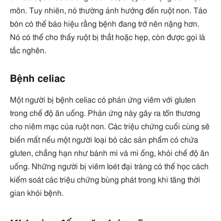
môn. Tuy nhiên, nó thường ảnh hưởng đến ruột non. Táo
bón có thể báo hiệu rằng bệnh đang trở nên nặng hơn.
Nó có thể cho thấy ruột bị thắt hoặc hẹp, còn được gọi là
tắc nghẽn.
Bệnh celiac
Một người bị bệnh celiac có phản ứng viêm với gluten
trong chế độ ăn uống. Phản ứng này gây ra tổn thương
cho niêm mạc của ruột non. Các triệu chứng cuối cùng sẽ
biến mất nếu một người loại bỏ các sản phẩm có chứa
gluten, chẳng hạn như bánh mì và mì ống, khỏi chế độ ăn
uống. Những người bị viêm loét đại tràng có thể học cách
kiểm soát các triệu chứng bùng phát trong khi tăng thời
gian khỏi bệnh.