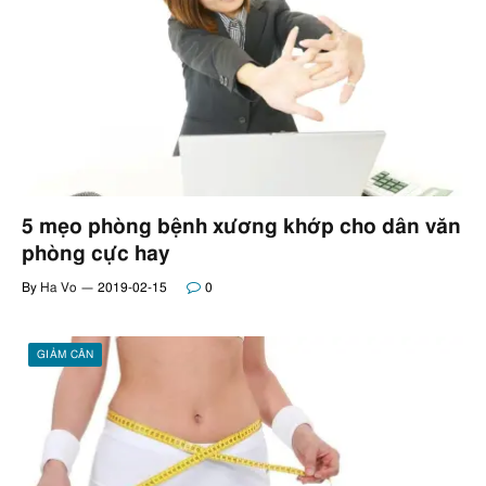
5 mẹo phòng bệnh xương khớp cho dân văn
phòng cực hay
By
Ha Vo
2019-02-15
0
GIẢM CÂN