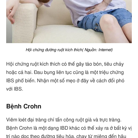
Hội chứng đường ruột kích thích( Nguồn: Internet)
Hội chứng ruột kích thích có thể gây táo bón, tiêu chảy
hoặc cả hai. Đau bụng liên tục cũng là một triệu chứng
IBS phổ biến. Nhận một số mẹo ở đây về cách đối phó
với IBS.
Bệnh Crohn
Viêm loét đại tràng chỉ tấn công ruột già và trực tràng.
Bệnh Crohn là một dạng IBD khác có thể xảy ra ở bất kỳ vị
trí nào dọc theo đường tiêu hóa, chạy từ miệng đến hậu