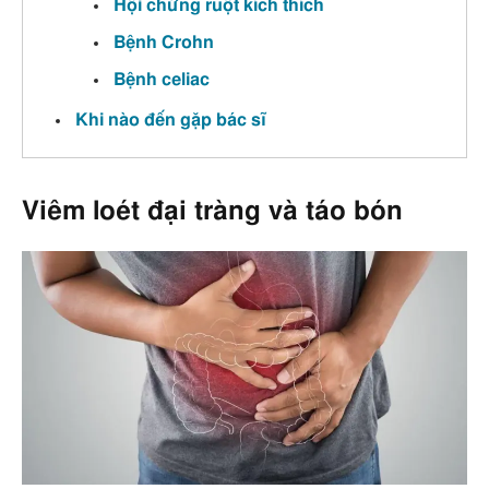
Hội chứng ruột kích thích
Bệnh Crohn
Bệnh celiac
Khi nào đến gặp bác sĩ
Viêm loét đại tràng và táo bón