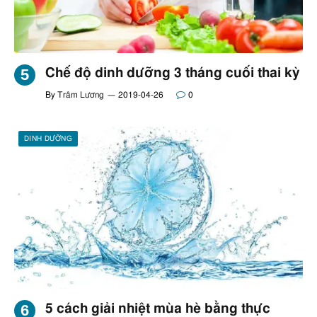
Chế độ dinh dưỡng 3 tháng cuối thai kỳ
By
Trâm Lương
2019-04-26
0
DINH DƯỠNG
5 cách giải nhiệt mùa hè bằng thực