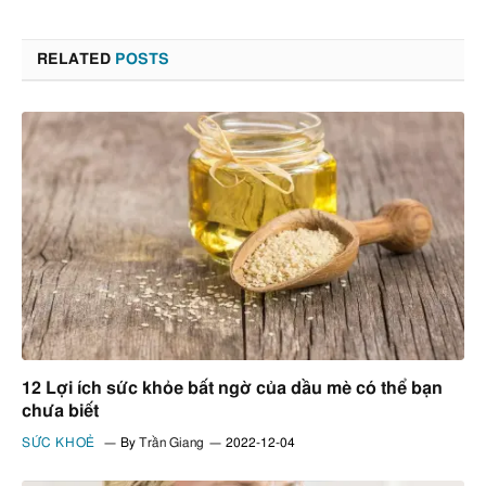
RELATED
POSTS
12 Lợi ích sức khỏe bất ngờ của dầu mè có thể bạn
chưa biết
SỨC KHOẺ
By
Trần Giang
2022-12-04