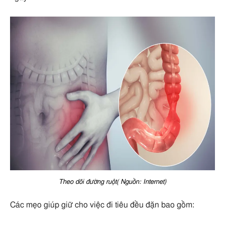
Theo dõi đường ruột( Nguồn: Internet)
Các mẹo giúp giữ cho việc đi tiêu đều đặn bao gồm: