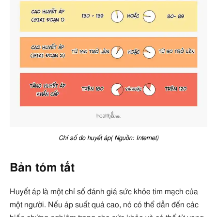
Chỉ số đo huyết áp( Nguồn: Internet)
Bản tóm tắt
Huyết áp là một chỉ số đánh giá sức khỏe tim mạch của
một người. Nếu áp suất quá cao, nó có thể dẫn đến các