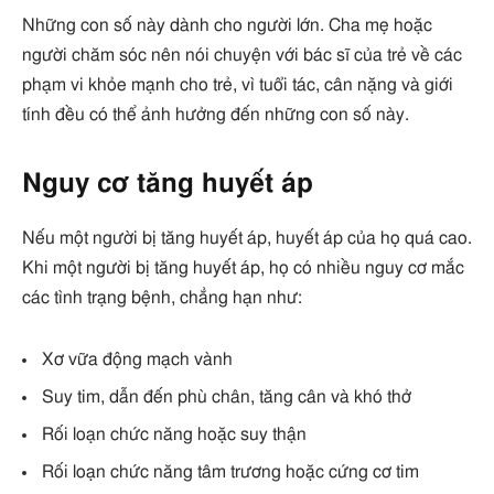
Những con số này dành cho người lớn. Cha mẹ hoặc
người chăm sóc nên nói chuyện với bác sĩ của trẻ về các
phạm vi khỏe mạnh cho trẻ, vì tuổi tác, cân nặng và giới
tính đều có thể ảnh hưởng đến những con số này.
Nguy cơ tăng huyết áp
Nếu một người bị tăng huyết áp, huyết áp của họ quá cao.
Khi một người bị tăng huyết áp, họ có nhiều nguy cơ mắc
các tình trạng bệnh, chẳng hạn như:
Xơ vữa động mạch vành
Suy tim, dẫn đến phù chân, tăng cân và khó thở
Rối loạn chức năng hoặc suy thận
Rối loạn chức năng tâm trương hoặc cứng cơ tim