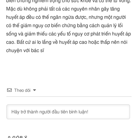
biến chứng nghiêm trọng cho sức khỏe và có thể tử vong.
Mặc dù không phải tất cả các nguyên nhân gây tăng
huyết áp đều có thể ngăn ngừa được, nhưng một người
có thể giảm nguy cơ biến chứng bằng cách quản lý lối
sống và giảm thiểu các yếu tố nguy cơ phát triển huyết áp
cao. Bất cứ ai lo lắng về huyết áp cao hoặc thấp nên nói
chuyện với bác sĩ
Theo dõi