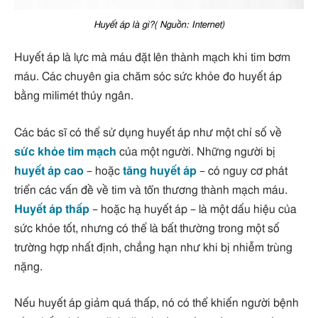
Huyết áp là gì?( Nguồn: Internet)
Huyết áp là lực mà máu đặt lên thành mạch khi tim bơm
máu. Các chuyên gia chăm sóc sức khỏe đo huyết áp
bằng milimét thủy ngân.
Các bác sĩ có thể sử dụng huyết áp như một chỉ số về
sức khỏe tim mạch
của một người. Những người bị
huyết áp cao
– hoặc
tăng huyết áp
– có nguy cơ phát
triển các vấn đề về tim và tổn thương thành mạch máu.
Huyết áp thấp
– hoặc hạ huyết áp – là một dấu hiệu của
sức khỏe tốt, nhưng có thể là bất thường trong một số
trường hợp nhất định, chẳng hạn như khi bị nhiễm trùng
nặng.
Nếu huyết áp giảm quá thấp, nó có thể khiến người bệnh