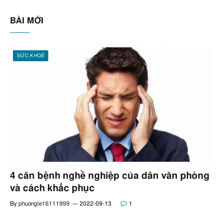
BÀI MỚI
SỨC KHOẺ
4 căn bệnh nghề nghiệp của dân văn phòng
và cách khắc phục
By
phuongle16111999
2022-09-13
1