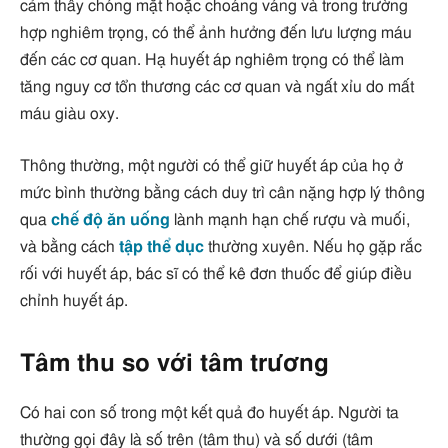
cảm thấy chóng mặt hoặc choáng váng và trong trường
hợp nghiêm trọng, có thể ảnh hưởng đến lưu lượng máu
đến các cơ quan. Hạ huyết áp nghiêm trọng có thể làm
tăng nguy cơ tổn thương các cơ quan và ngất xỉu do mất
máu giàu oxy.
Thông thường, một người có thể giữ huyết áp của họ ở
mức bình thường bằng cách duy trì cân nặng hợp lý thông
qua
chế độ ăn uống
lành mạnh hạn chế rượu và muối,
và bằng cách
tập thể dục
thường xuyên. Nếu họ gặp rắc
rối với huyết áp, bác sĩ có thể kê đơn thuốc để giúp điều
chỉnh huyết áp.
Tâm thu so với tâm trương
Có hai con số trong một kết quả đo huyết áp. Người ta
thường gọi đây là số trên (tâm thu) và số dưới (tâm