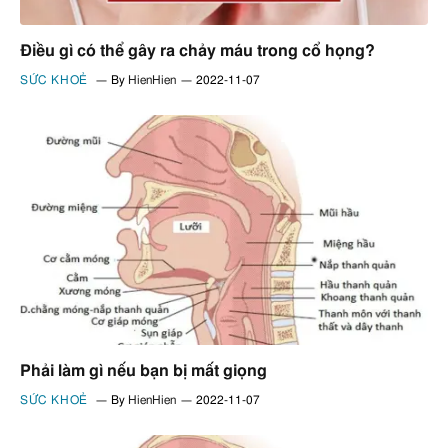
Điều gì có thể gây ra chảy máu trong cổ họng?
SỨC KHOẺ
By
HienHien
2022-11-07
Phải làm gì nếu bạn bị mất giọng
SỨC KHOẺ
By
HienHien
2022-11-07