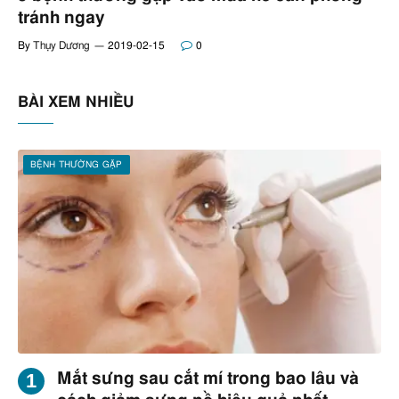
tránh ngay
By
Thụy Dương
2019-02-15
0
BÀI XEM NHIỀU
BỆNH THƯỜNG GẶP
Mắt sưng sau cắt mí trong bao lâu và