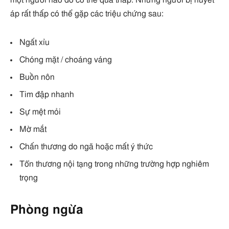
một người nào đó có thể quá thấp. Những người bị huyết
áp rất thấp có thể gặp các triệu chứng sau:
Ngất xỉu
Chóng mặt / choáng váng
Buồn nôn
Tim đập nhanh
Sự mệt mỏi
Mờ mắt
Chấn thương do ngã hoặc mất ý thức
Tổn thương nội tạng trong những trường hợp nghiêm
trọng
Phòng ngừa