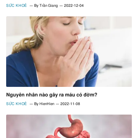
SỨC KHOẺ
By
Trần Giang
2022-12-04
Nguyên nhân nào gây ra máu có đờm?
SỨC KHOẺ
By
HienHien
2022-11-08