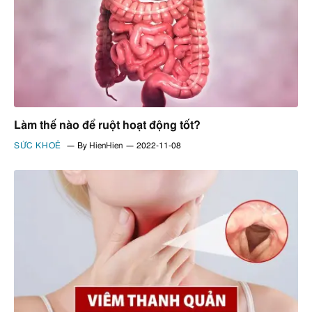
Làm thế nào để ruột hoạt động tốt?
SỨC KHOẺ
By
HienHien
2022-11-08