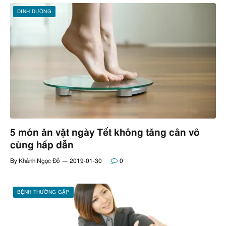
DINH DƯỠNG
5 món ăn vặt ngày Tết không tăng cân vô
cùng hấp dẫn
By
Khánh Ngọc Đỗ
2019-01-30
0
BỆNH THƯỜNG GẶP