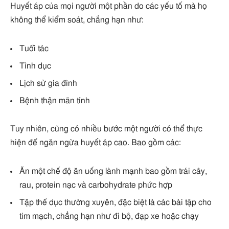
Huyết áp của mọi người một phần do các yếu tố mà họ
không thể kiểm soát, chẳng hạn như:
Tuổi tác
Tình dục
Lịch sử gia đình
Bệnh thận mãn tính
Tuy nhiên, cũng có nhiều bước một người có thể thực
hiện để ngăn ngừa huyết áp cao. Bao gồm các:
Ăn một chế độ ăn uống lành mạnh bao gồm trái cây,
rau, protein nạc và carbohydrate phức hợp
Tập thể dục thường xuyên, đặc biệt là các bài tập cho
tim mạch, chẳng hạn như đi bộ, đạp xe hoặc chạy