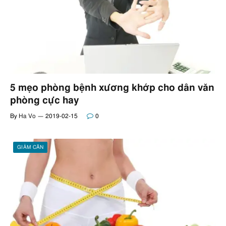
5 mẹo phòng bệnh xương khớp cho dân văn
phòng cực hay
By
Ha Vo
2019-02-15
0
GIẢM CÂN