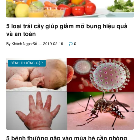
5 loại trái cây giúp giảm mỡ bụng hiệu quả
và an toàn
By
Khánh Ngọc Đỗ
2019-02-16
0
BỆNH THƯỜNG GẶP
5 bệnh thường gặp vào mùa hè cần phòng