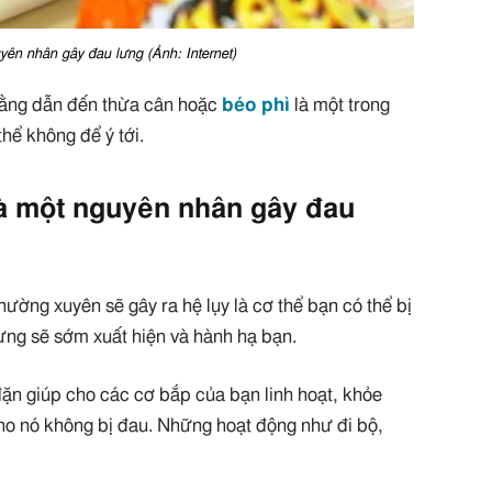
yên nhân gây đau lưng (Ảnh: Internet)
 bằng dẫn đến thừa cân hoặc
béo phì
là một trong
hể không để ý tới.
à một nguyên nhân gây đau
hường xuyên sẽ gây ra hệ lụy là cơ thể bạn có thể bị
ưng sẽ sớm xuất hiện và hành hạ bạn.
đặn giúp cho các cơ bắp của bạn linh hoạt, khỏe
 cho nó không bị đau. Những hoạt động như đi bộ,