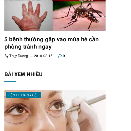
5 bệnh thường gặp vào mùa hè cần
phòng tránh ngay
By
Thụy Dương
2019-02-15
0
BÀI XEM NHIỀU
BỆNH THƯỜNG GẶP