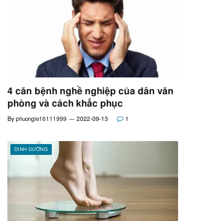
4 căn bệnh nghề nghiệp của dân văn
phòng và cách khắc phục
By
phuongle16111999
2022-09-13
1
DINH DƯỠNG