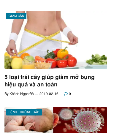
GIẢM CÂN
5 loại trái cây giúp giảm mỡ bụng
hiệu quả và an toàn
By
Khánh Ngọc Đỗ
2019-02-16
0
BỆNH THƯỜNG GẶP