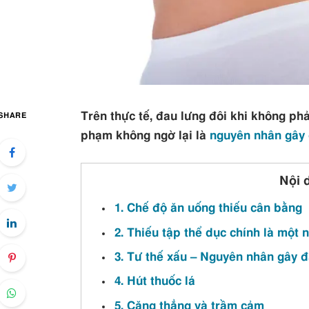
Trên thực tế, đau lưng đôi khi không ph
SHARE
phạm không ngờ lại là
nguyên nhân gây 
Nội 
1. Chế độ ăn uống thiếu cân bằng
2. Thiếu tập thể dục chính là một
3. Tư thế xấu – Nguyên nhân gây 
4. Hút thuốc lá
5. Căng thẳng và trầm cảm