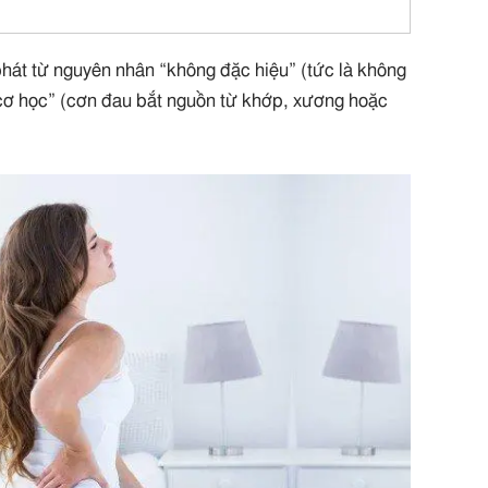
hát từ nguyên nhân “không đặc hiệu” (tức là không
cơ học” (cơn đau bắt nguồn từ khớp, xương hoặc