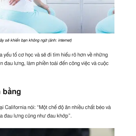
y sẽ khiến bạn không ngờ (ảnh: internet)
a yếu tố cơ học và sẽ đi tìm hiểu rõ hơn về những
n đau lưng, làm phiền toái đến công việc và cuộc
n bằng
ại California nói: “Một chế độ ăn nhiều chất béo và
 ra đau lưng cũng như đau khớp”.