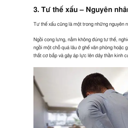
3. Tư thế xấu – Nguyên nh
Tư thế xấu cũng là một trong những nguyên 
Ngồi cong lưng, nằm không đúng tư thế, nghi
ngồi một chỗ quá lâu ở ghế văn phòng hoặc gh
thắt cơ bắp và gây áp lực lên dây thần kinh c