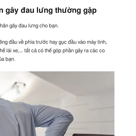
ân gây đau lưng thường gặp
nhân gây đau lưng cho bạn.
êng đầu về phía trước hay gục đầu vào máy tính,
ế lái xe,… tất cả có thể góp phần gây ra các co
ủa bạn.