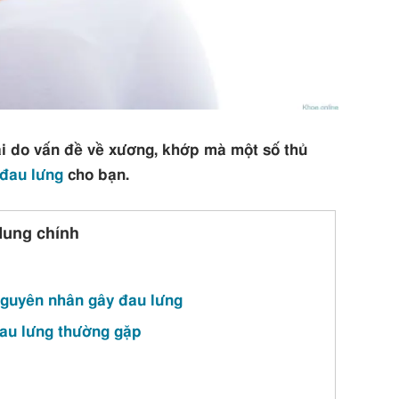
ải do vấn đề về xương, khớp mà một số thủ
đau lưng
cho bạn.
dung chính
 nguyên nhân gây đau lưng
đau lưng thường gặp