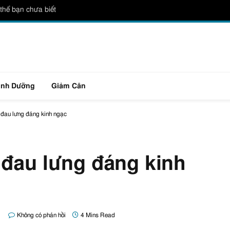
thể bạn chưa biết
inh Dưỡng
Giảm Cân
 đau lưng đáng kinh ngạc
 đau lưng đáng kinh
Không có phản hồi
4 Mins Read