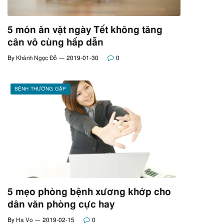
5 món ăn vặt ngày Tết không tăng
cân vô cùng hấp dẫn
By
Khánh Ngọc Đỗ
2019-01-30
0
BỆNH THƯỜNG GẶP
5 mẹo phòng bệnh xương khớp cho
dân văn phòng cực hay
By
Ha Vo
2019-02-15
0