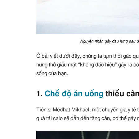
Nguyên nhân gây đau lưng sau đâ
Ở bài viết dưới đây, chúng ta tạm thời gác qu
hung thủ giấu mặt “không đặc hiệu” gây ra cơ
sống của bạn.
1.
Chế độ ăn uống
thiếu câ
Tiến sĩ Medhat Mikhael, một chuyên gia y tế t
quá tải calo sẽ dẫn đến tăng cân, có thể gây