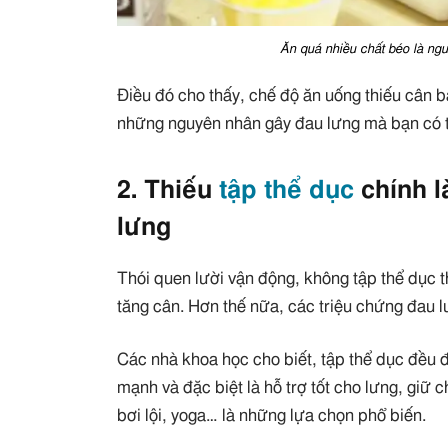
Ăn quá nhiều chất béo là ngu
Điều đó cho thấy, chế độ ăn uống thiếu cân
những nguyên nhân gây đau lưng mà bạn có t
2. Thiếu
tập thể dục
chính l
lưng
Thói quen lười vận động, không tập thể dục t
tăng cân. Hơn thế nữa, các triệu chứng đau l
Các nhà khoa học cho biết, tập thể dục đều 
mạnh và đặc biệt là hỗ trợ tốt cho lưng, giữ
bơi lội, yoga… là những lựa chọn phổ biến.