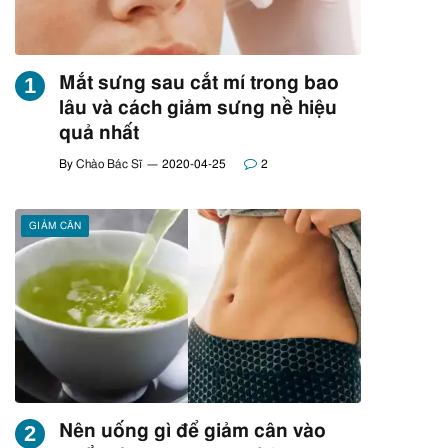
Mắt sưng sau cắt mí trong bao
lâu và cách giảm sưng nề hiệu
quả nhất
By
Chào Bác Sĩ
2020-04-25
2
GIẢM CÂN
Nên uống gì để giảm cân vào