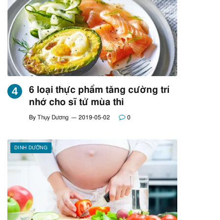
6 loại thực phẩm tăng cường trí
nhớ cho sĩ tử mùa thi
By
Thụy Dương
2019-05-02
0
DINH DƯỠNG