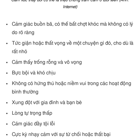
Cảm xúc thay đổi có thể là triệu chứng trầm cảm ở tuổi teen (Ảnh:
Internet)
Cảm giác buồn bã, có thể bất chợt khóc mà không có lý
do rõ ràng
Tức giận hoặc thất vọng về một chuyện gì đó, cho dù là
rất nhỏ
Cảm thấy trống rỗng và vô vọng
Bực bội và khó chịu
Không có hứng thú hoặc niềm vui trong các hoạt động
bình thường
Xung đột với gia đình và bạn bè
Lòng tự trọng thấp
Cảm giác đầy tội lỗi
Cực kỳ nhạy cảm với sự từ chối hoặc thất bại