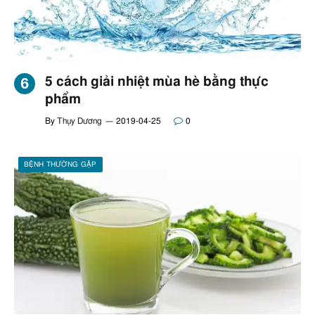
5 cách giải nhiệt mùa hè bằng thực
phẩm
By
Thụy Dương
2019-04-25
0
BỆNH THƯỜNG GẶP