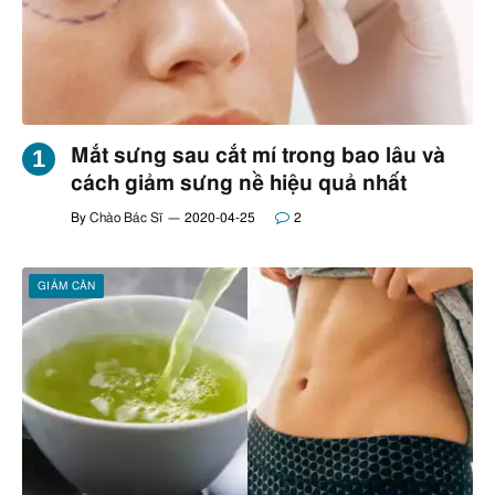
Mắt sưng sau cắt mí trong bao lâu và
cách giảm sưng nề hiệu quả nhất
By
Chào Bác Sĩ
2020-04-25
2
GIẢM CÂN