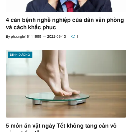
4 căn bệnh nghề nghiệp của dân văn phòng
và cách khắc phục
By
phuongle16111999
2022-09-13
1
DINH DƯỠNG
5 món ăn vặt ngày Tết không tăng cân vô