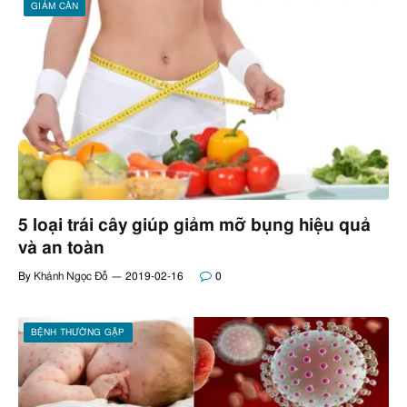
GIẢM CÂN
5 loại trái cây giúp giảm mỡ bụng hiệu quả
và an toàn
By
Khánh Ngọc Đỗ
2019-02-16
0
BỆNH THƯỜNG GẶP