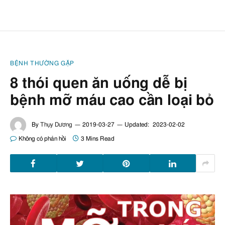
BỆNH THƯỜNG GẶP
8 thói quen ăn uống dễ bị
bệnh mỡ máu cao cần loại bỏ
By
Thụy Dương
2019-03-27
Updated:
2023-02-02
Không có phản hồi
3 Mins Read