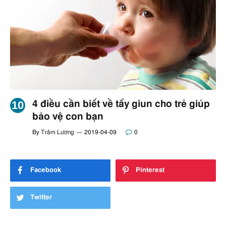
4 điều cần biết về tẩy giun cho trẻ giúp
bảo vệ con bạn
By
Trâm Lương
2019-04-09
0
Facebook
Pinterest
Twitter