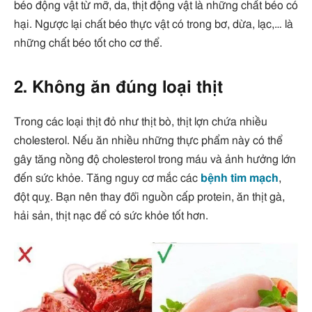
béo động vật từ mỡ, da, thịt động vật là những chất béo có
hại. Ngược lại chất béo thực vật có trong bơ, dừa, lạc,… là
những chất béo tốt cho cơ thể.
2. Không ăn đúng loại thịt
Trong các loại thịt đỏ như thịt bò, thịt lợn chứa nhiều
cholesterol. Nếu ăn nhiều những thực phẩm này có thể
gây tăng nồng độ cholesterol trong máu và ảnh hưởng lớn
đến sức khỏe. Tăng nguy cơ mắc các
bệnh tim mạch
,
đột quỵ. Bạn nên thay đổi nguồn cấp protein, ăn thịt gà,
hải sản, thịt nạc để có sức khỏe tốt hơn.