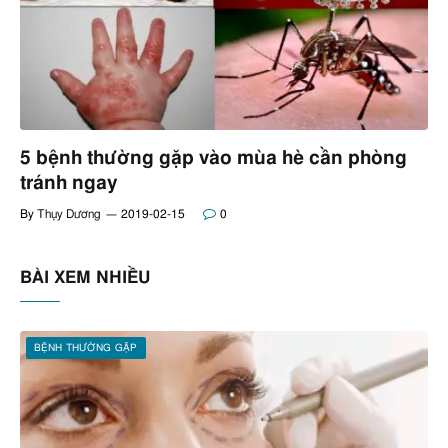
5 bệnh thường gặp vào mùa hè cần phòng
tránh ngay
By
Thụy Dương
2019-02-15
0
BÀI XEM NHIỀU
BỆNH THƯỜNG GẶP