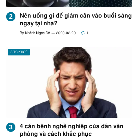
Nên uống gì để giảm cân vào buổi sáng
ngay tại nhà?
By
Khánh Ngọc Đỗ
2020-02-20
1
SỨC KHOẺ
4 căn bệnh nghề nghiệp của dân văn
phòng và cách khắc phục