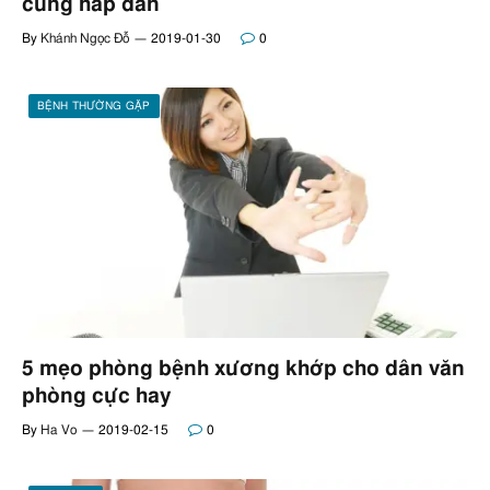
cùng hấp dẫn
By
Khánh Ngọc Đỗ
2019-01-30
0
BỆNH THƯỜNG GẶP
5 mẹo phòng bệnh xương khớp cho dân văn
phòng cực hay
By
Ha Vo
2019-02-15
0