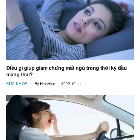
Điều gì giúp giảm chứng mất ngủ trong thời kỳ đầu
mang thai?
SỨC KHOẺ
By
HienHien
2022-10-11