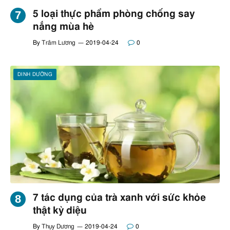
5 loại thực phẩm phòng chống say
nắng mùa hè
By
Trâm Lương
2019-04-24
0
DINH DƯỠNG
7 tác dụng của trà xanh với sức khỏe
thật kỳ diệu
By
Thụy Dương
2019-04-24
0