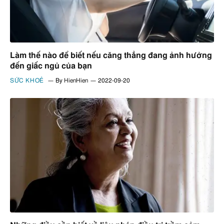
Làm thế nào để biết nếu căng thẳng đang ảnh hưởng
đến giấc ngủ của bạn
SỨC KHOẺ
By
HienHien
2022-09-20