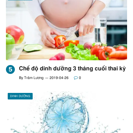
Chế độ dinh dưỡng 3 tháng cuối thai kỳ
By
Trâm Lương
2019-04-26
0
DINH DƯỠNG