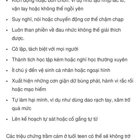
Kích động hoặc bồn chồn. Ví dụ như tạo nhịp lắc lư,
vặn tay hoặc không thể ngồi yên
Suy nghĩ, nói hoặc chuyển động cơ thể chậm chạp
Luôn than phiền về đau nhức không thể giải thích
được.
Cô lập, tách biệt với mọi người
Thành tích học tập kém hoặc nghỉ học thường xuyên
Ít chú ý đến vệ sinh cá nhân hoặc ngoại hình
Xuất hiện những cơn giận dữ bùng phát, hành vi rắc rối
hoặc mạo hiểm
Tự làm hại mình, ví dụ như dùng dao rạch tay, xăm trổ
quá mức
Lên kế hoạch tự sát hoặc cố gắng tự tử
Các triệu chứng trầm cảm ở tuổi teen có thể sẽ không trở